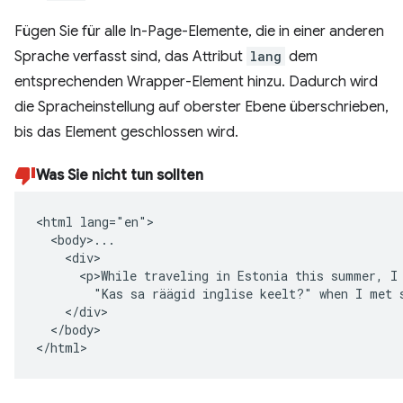
Fügen Sie für alle In-Page-Elemente, die in einer anderen
Sprache verfasst sind, das Attribut
lang
dem
entsprechenden Wrapper-Element hinzu. Dadurch wird
die Spracheinstellung auf oberster Ebene überschrieben,
bis das Element geschlossen wird.
Was Sie nicht tun sollten
<html lang="en">

  <body>...

    <div>

      <p>While traveling in Estonia this summer, I 
        "Kas sa räägid inglise keelt?" when I met s
    </div>

  </body>

</html>