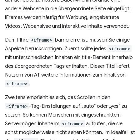
auf der Seite zu hosten. Dabei wird im Grunde eine
andere Webseite in die übergeordnete Seite eingefügt.
iFrames werden häufig für Werbung, eingebettete
Videos, Webanalyse und interaktive Inhalte verwendet.
Damit Ihre
<iframe>
barrierefrei ist, müssen Sie einige
Aspekte berücksichtigen. Zuerst sollte jedes
<iframe>
mit unterschiedlichen Inhalten ein title-Element innerhalb
des übergeordneten Tags enthalten. Dieser Titel liefert
Nutzern von AT weitere Informationen zum Inhalt von
<iframe>
.
Zweitens empfiehlt es sich, das Scrollen in den
<iframe>
-Tag-Einstellungen auf „auto“ oder „yes“ zu
setzen. So können Menschen mit eingeschränktem
Sehvermögen Inhalte im
<iframe>
aufrufen, die sie
sonst möglicherweise nicht sehen könnten. Im Idealfall ist