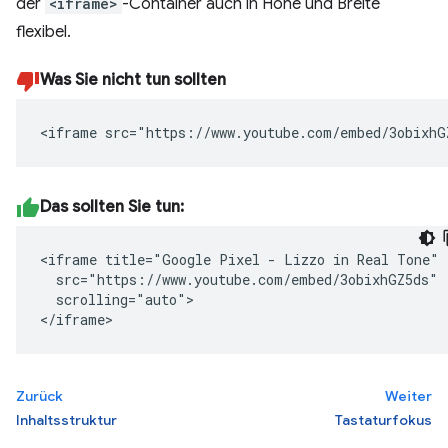
der
<iframe>
-Container auch in Höhe und Breite
flexibel.
Was Sie nicht tun sollten
<iframe src="https://www.youtube.com/embed/3obixhG
Das sollten Sie tun:
<iframe title="Google Pixel - Lizzo in Real Tone"

  src="https://www.youtube.com/embed/3obixhGZ5ds"

  scrolling="auto">

</iframe>
Zurück
Weiter
Inhaltsstruktur
Tastaturfokus