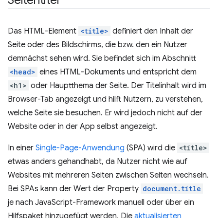
Seitentitel
Das HTML-Element
<title>
definiert den Inhalt der
Seite oder des Bildschirms, die bzw. den ein Nutzer
demnächst sehen wird. Sie befindet sich im Abschnitt
<head>
eines HTML-Dokuments und entspricht dem
<h1>
oder Hauptthema der Seite. Der Titelinhalt wird im
Browser-Tab angezeigt und hilft Nutzern, zu verstehen,
welche Seite sie besuchen. Er wird jedoch nicht auf der
Website oder in der App selbst angezeigt.
In einer
Single-Page-Anwendung
(SPA) wird die
<title>
etwas anders gehandhabt, da Nutzer nicht wie auf
Websites mit mehreren Seiten zwischen Seiten wechseln.
Bei SPAs kann der Wert der Property
document.title
je nach JavaScript-Framework manuell oder über ein
Hilfspaket hinzugefügt werden. Die
aktualisierten