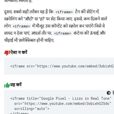
जानकारी मिलती है.
दूसरा, सबसे सही तरीका यह है कि
<iframe>
टैग की सेटिंग में,
स्क्रोलिंग को "ऑटो" या "हां" पर सेट किया जाए. इससे, कम दिखने वाले
लोग
<iframe>
में मौजूद उस कॉन्टेंट को स्क्रोल कर पाएंगे जिसे वे
शायद न देख पाएं. आदर्श तौर पर,
<iframe>
कंटेनर की ऊंचाई और
चौड़ाई भी फ़्लेक्सिबल होनी चाहिए.
ऐसा न करें
<iframe src="https://www.youtube.com/embed/3obixhG
यह करें
<iframe title="Google Pixel - Lizzo in Real Tone"

  src="https://www.youtube.com/embed/3obixhGZ5ds"

  scrolling="auto">

</iframe>