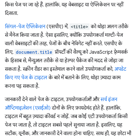
किस पेज पर जा रहे हैं. हालांकि, यह वेबसाइट या ऐप्लिकेशन पर नहीं
दिखता.
सिंगल-पेज ऐप्लिकेशन
(एसपीए) में,
<title>
को थोड़ा अलग तरीके
से मैनेज किया जाता है. ऐसा इसलिए, क्योंकि उपयोगकर्ता मल्टी-पेज
वाली वेबसाइटों की तरह, पेजों के बीच नेविगेट नहीं करते. एसपीए के
लिए,
document.title
प्रॉपर्टी की वैल्यू को JavaScript फ़्रेमवर्क
के हिसाब से, मैन्युअल तरीके से या हेल्पर पैकेज की मदद से जोड़ा जा
सकता है. स्क्रीन रीडर का इस्तेमाल करने वाले उपयोगकर्ता को,
अपडेट
किए गए पेज के टाइटल
के बारे में बताने के लिए, थोड़ा ज़्यादा काम
करना पड़ सकता है.
जानकारी देने वाले पेज के टाइटल, उपयोगकर्ताओं और
सर्च इंजन
ऑप्टिमाइज़ेशन (एसईओ)
दोनों के लिए फ़ायदेमंद होते हैं. हालांकि,
टाइटल में बहुत ज़्यादा कीवर्ड न जोड़ें. जब कोई एटी उपयोगकर्ता किसी
पेज पर जाता है, तो टाइटल सबसे पहले सुनाया जाता है. इसलिए, यह
सटीक, यूनीक, और जानकारी देने वाला होना चाहिए. साथ ही, यह छोटा भी