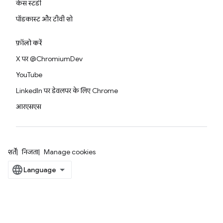
केस स्टडी
पॉडकास्ट और टीवी शो
फ़ॉलो करें
X पर @ChromiumDev
YouTube
LinkedIn पर डेवलपर के लिए Chrome
आरएसएस
शर्तें
निजता
Manage cookies