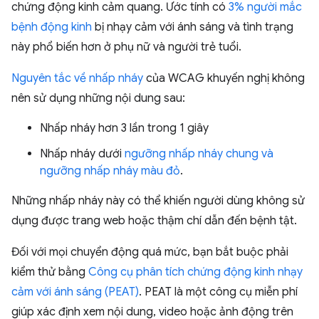
chứng động kinh cảm quang. Ước tính có
3% người mắc
bệnh động kinh
bị nhạy cảm với ánh sáng và tình trạng
này phổ biến hơn ở phụ nữ và người trẻ tuổi.
Nguyên tắc về nhấp nháy
của WCAG khuyến nghị không
nên sử dụng những nội dung sau:
Nhấp nháy hơn 3 lần trong 1 giây
Nhấp nháy dưới
ngưỡng nhấp nháy chung và
ngưỡng nhấp nháy màu đỏ
.
Những nhấp nháy này có thể khiến người dùng không sử
dụng được trang web hoặc thậm chí dẫn đến bệnh tật.
Đối với mọi chuyển động quá mức, bạn bắt buộc phải
kiểm thử bằng
Công cụ phân tích chứng động kinh nhạy
cảm với ánh sáng (PEAT)
. PEAT là một công cụ miễn phí
giúp xác định xem nội dung, video hoặc ảnh động trên