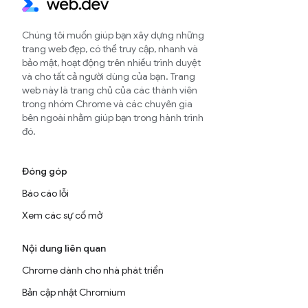
Chúng tôi muốn giúp bạn xây dựng những
trang web đẹp, có thể truy cập, nhanh và
bảo mật, hoạt động trên nhiều trình duyệt
và cho tất cả người dùng của bạn. Trang
web này là trang chủ của các thành viên
trong nhóm Chrome và các chuyên gia
bên ngoài nhằm giúp bạn trong hành trình
đó.
Đóng góp
Báo cáo lỗi
Xem các sự cố mở
Nội dung liên quan
Chrome dành cho nhà phát triển
Bản cập nhật Chromium