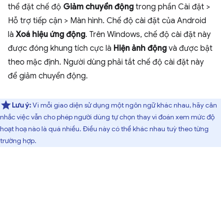
thể đặt chế độ
Giảm chuyển động
trong phần Cài đặt >
Hỗ trợ tiếp cận > Màn hình. Chế độ cài đặt của Android
là
Xoá hiệu ứng động
. Trên Windows, chế độ cài đặt này
được đóng khung tích cực là
Hiện ảnh động
và được bật
theo mặc định. Người dùng phải tắt chế độ cài đặt này
để giảm chuyển động.
Lưu ý:
Vì mỗi giao diện sử dụng một ngôn ngữ khác nhau, hãy cân
nhắc việc vẫn cho phép người dùng tự chọn thay vì đoán xem mức độ
hoạt hoạ nào là quá nhiều. Điều này có thể khác nhau tuỳ theo từng
trường hợp.