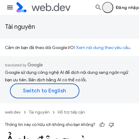
Đăng nhập
Tài nguyên
Cảm ơn bạn đã theo dõi Google I/O!
Xem nội dung theo yêu cầu
.
Google sử dụng công nghệ AI để dịch nội dung sang ngôn ngữ
bạn ưu tiên. Bản dịch bằng AI có thể có lỗi.
web.dev
Tài nguyên
Hỗ trợ tiếp cận
Thông tin này có hữu ích không cho bạn không?