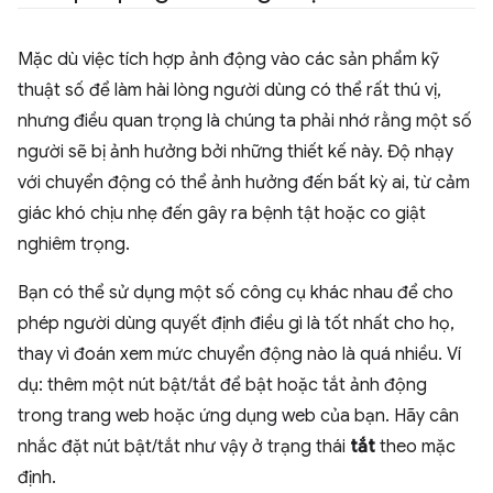
Mặc dù việc tích hợp ảnh động vào các sản phẩm kỹ
thuật số để làm hài lòng người dùng có thể rất thú vị,
nhưng điều quan trọng là chúng ta phải nhớ rằng một số
người sẽ bị ảnh hưởng bởi những thiết kế này. Độ nhạy
với chuyển động có thể ảnh hưởng đến bất kỳ ai, từ cảm
giác khó chịu nhẹ đến gây ra bệnh tật hoặc co giật
nghiêm trọng.
Bạn có thể sử dụng một số công cụ khác nhau để cho
phép người dùng quyết định điều gì là tốt nhất cho họ,
thay vì đoán xem mức chuyển động nào là quá nhiều. Ví
dụ: thêm một nút bật/tắt để bật hoặc tắt ảnh động
trong trang web hoặc ứng dụng web của bạn. Hãy cân
nhắc đặt nút bật/tắt như vậy ở trạng thái
tắt
theo mặc
định.