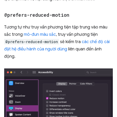
@prefers-reduced-motion
Tương tự như truy vấn phương tiện tập trung vào màu
sắc trong
mô-đun màu sắc
, truy vấn phương tiện
@prefers-reduced-motion
sẽ kiểm tra
các chế độ cài
đặt hệ điều hành của người dùng
liên quan đến ảnh
động.