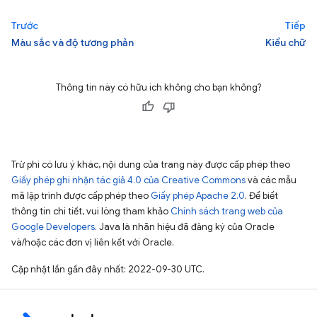
Trước
Tiếp
Màu sắc và độ tương phản
Kiểu chữ
Thông tin này có hữu ích không cho bạn không?
Trừ phi có lưu ý khác, nội dung của trang này được cấp phép theo
Giấy phép ghi nhận tác giả 4.0 của Creative Commons
và các mẫu
mã lập trình được cấp phép theo
Giấy phép Apache 2.0
. Để biết
thông tin chi tiết, vui lòng tham khảo
Chính sách trang web của
Google Developers
. Java là nhãn hiệu đã đăng ký của Oracle
và/hoặc các đơn vị liên kết với Oracle.
Cập nhật lần gần đây nhất: 2022-09-30 UTC.