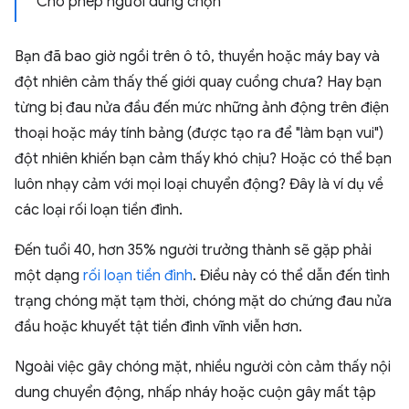
Cho phép người dùng chọn
Bạn đã bao giờ ngồi trên ô tô, thuyền hoặc máy bay và
đột nhiên cảm thấy thế giới quay cuồng chưa? Hay bạn
từng bị đau nửa đầu đến mức những ảnh động trên điện
thoại hoặc máy tính bảng (được tạo ra để "làm bạn vui")
đột nhiên khiến bạn cảm thấy khó chịu? Hoặc có thể bạn
luôn nhạy cảm với mọi loại chuyển động? Đây là ví dụ về
các loại rối loạn tiền đình.
Đến tuổi 40, hơn 35% người trưởng thành sẽ gặp phải
một dạng
rối loạn tiền đình
. Điều này có thể dẫn đến tình
trạng chóng mặt tạm thời, chóng mặt do chứng đau nửa
đầu hoặc khuyết tật tiền đình vĩnh viễn hơn.
Ngoài việc gây chóng mặt, nhiều người còn cảm thấy nội
dung chuyển động, nhấp nháy hoặc cuộn gây mất tập