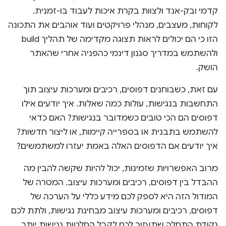
קדמי ובק-אנד ולצוות בקרת איכות לעבוד בו-זמנית.
לקוחות, מעצבים, מנהלי פרויקטים ועוד אוהבים את התכונה
הזו כי הם יכולים לראות תצוגה מקדימה של תהליך build
ולהשתמש במדריך סגנון דינמי כהפניה אחרי שהאתר
הושק.
עם זאת, כשבוחנים דפוסים, רכיבים ומערכות עיצוב תוך
התחשבות בנגישות, עולות כמה שאלות. איך יודעים אילו
דפוסים הם הכי טובים כשמדובר בנגישות? האם כדאי
להשתמש בתבנית או בספרייה קיימות, או ליצור חדשות?
איך יודעים אם הדפוסים האלה באמת יעזרו למשתמשים?
מרוב האפשרויות שזמינות, יכול להיות שקשה להבין מה
ההבדל בין דפוסים, רכיבים ומערכות עיצוב. המטרה של
המודול הזה היא לספק לכם מידע כללי על הערכה של
דפוסים, רכיבים ומערכות עיצוב מבחינת נגישות, ולתת לכם
נקודת התחלה שתעזור לכם לקבל החלטות נגישות יותר.