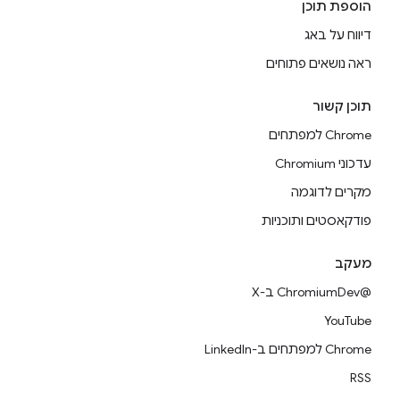
הוספת תוכן
דיווח על באג
ראה נושאים פתוחים
תוכן קשור
Chrome למפתחים
עדכוני Chromium
מקרים לדוגמה
פודקאסטים ותוכניות
מעקב
@ChromiumDev ב-X
YouTube
Chrome למפתחים ב-LinkedIn
RSS