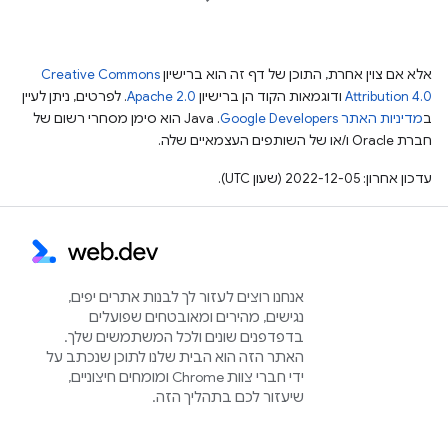
אלא אם צוין אחרת, התוכן של דף זה הוא ברישיון
Creative Commons
Attribution 4.0
ודוגמאות הקוד הן ברישיון
Apache 2.0
. לפרטים, ניתן לעיין
ב
מדיניות האתר Google Developers‏
.‏ Java הוא סימן מסחרי רשום של
חברת Oracle ו/או של השותפים העצמאיים שלה.
עדכון אחרון: 2022-12-05 (שעון UTC).
אנחנו רוצים לעזור לך לבנות אתרים יפים,
נגישים, מהירים ומאובטחים שפועלים
בדפדפנים שונים ולכל המשתמשים שלך.
האתר הזה הוא הבית שלנו לתוכן שנכתב על
ידי חברי צוות Chrome ומומחים חיצוניים,
שיעזור לכם בתהליך הזה.