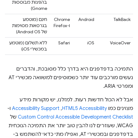
בהפצות מבוססות
Gnome)
TalkBack
Android
‫Chrome
חינם (מוטמע
ו-Firefox
בגרסאות מסוימות
של Android OS)
VoiceOver
iOS
Safari
ללא תשלום (מוטמע
במכשירי iOS)
התמיכה בדפדפנים היא בדרך כלל מסובכת, והדברים
נעשים מורכבים עוד יותר כשמוסיפים למשוואה מכשירי AT
ומפרטי ARIA.
אבל לא הכול חדשות רעות. למזלנו, יש מקורות מידע
מצוינים כמו
HTML5 Accessibility
,‏
Accessibility Support
ו-
Custom Control Accessible Development Checklist
של
WCAG, שעוזרים לנו להבין טוב יותר את התמיכה הנוכחית
בדפדפנים ובמכשירי AT, ואפילו מתי כדאי להשתמש ב-