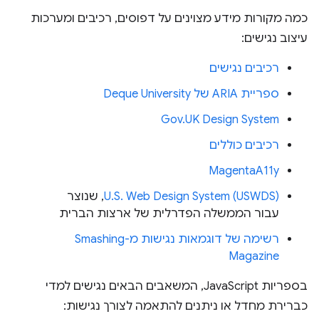
כמה מקורות מידע מצוינים על דפוסים, רכיבים ומערכות
עיצוב נגישים:
רכיבים נגישים
ספריית ARIA של Deque University
Gov.UK Design System
רכיבים כוללים
MagentaA11y
U.S. Web Design System (USWDS)
, שנוצר
עבור הממשלה הפדרלית של ארצות הברית
רשימה של דוגמאות נגישות מ-Smashing
Magazine
בספריות JavaScript, המשאבים הבאים נגישים למדי
כברירת מחדל או ניתנים להתאמה לצורך נגישות: