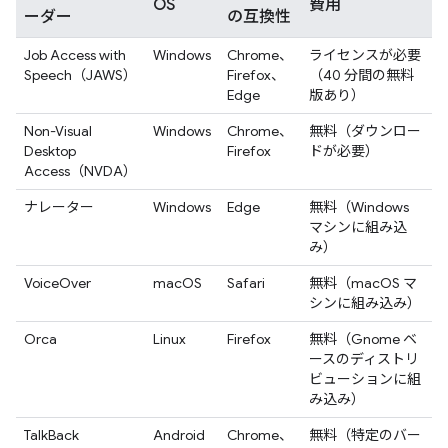
OS
費用
ーダー
の互換性
Job Access with
Windows
Chrome、
ライセンスが必要
Speech（JAWS）
Firefox、
（40 分間の無料
Edge
版あり）
Non-Visual
Windows
Chrome、
無料（ダウンロー
Desktop
Firefox
ドが必要）
Access（NVDA）
ナレーター
Windows
Edge
無料（Windows
マシンに組み込
み）
VoiceOver
macOS
Safari
無料（macOS マ
シンに組み込み）
Orca
Linux
Firefox
無料（Gnome ベ
ースのディストリ
ビューションに組
み込み）
TalkBack
Android
Chrome、
無料（特定のバー