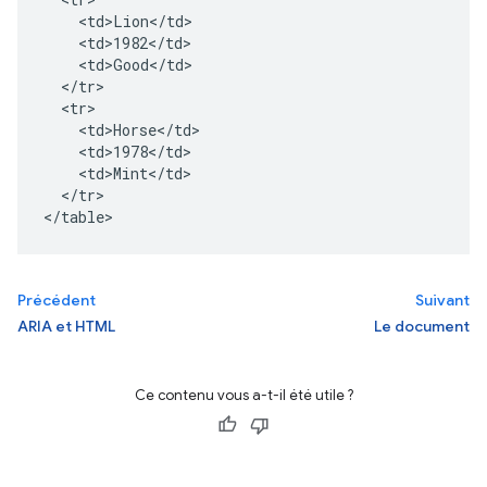
    <td>Lion</td>

    <td>1982</td>

    <td>Good</td>

  </tr>

  <tr>

    <td>Horse</td>

    <td>1978</td>

    <td>Mint</td>

  </tr>

</table>
Précédent
Suivant
ARIA et HTML
Le document
Ce contenu vous a-t-il été utile ?