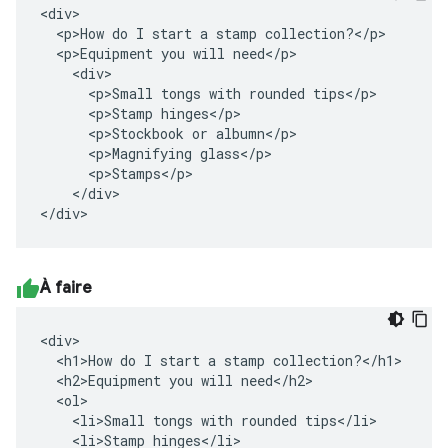
<div>

  <p>How do I start a stamp collection?</p>

  <p>Equipment you will need</p>

    <div>

      <p>Small tongs with rounded tips</p>

      <p>Stamp hinges</p>

      <p>Stockbook or albumn</p>

      <p>Magnifying glass</p>

      <p>Stamps</p>

    </div>

</div>
À faire
<div>

  <h1>How do I start a stamp collection?</h1>

  <h2>Equipment you will need</h2>

  <ol>

    <li>Small tongs with rounded tips</li>

    <li>Stamp hinges</li>
