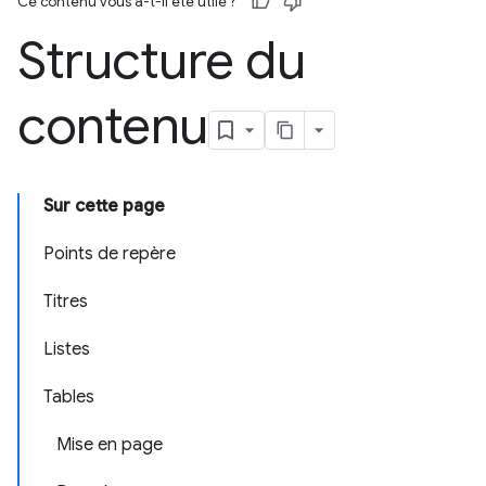
Ce contenu vous a-t-il été utile ?
Structure du
contenu
Sur cette page
Points de repère
Titres
Listes
Tables
Mise en page