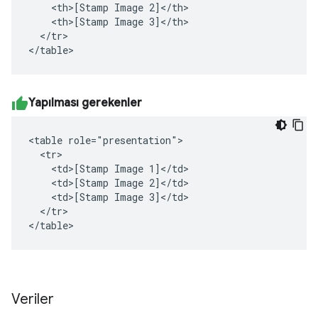
    <th>[Stamp Image 2]</th>

    <th>[Stamp Image 3]</th>

  </tr>

</table>
Yapılması gerekenler
<table role="presentation">

  <tr>

    <td>[Stamp Image 1]</td>

    <td>[Stamp Image 2]</td>

    <td>[Stamp Image 3]</td>

  </tr>

</table>
Veriler