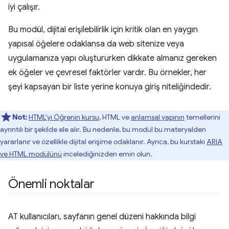
iyi çalışır.
Bu modül, dijital erişilebilirlik için kritik olan en yaygın
yapısal öğelere odaklansa da web sitenize veya
uygulamanıza yapı oluştururken dikkate almanız gereken
ek öğeler ve çevresel faktörler vardır. Bu örnekler, her
şeyi kapsayan bir liste yerine konuya giriş niteliğindedir.
Not:
HTML'yi Öğrenin kursu
, HTML ve
anlamsal yapının
temellerini
ayrıntılı bir şekilde ele alır. Bu nedenle, bu modül bu materyalden
yararlanır ve özellikle dijital erişime odaklanır. Ayrıca, bu kurstaki
ARIA
ve HTML modülünü
incelediğinizden emin olun.
Önemli noktalar
AT kullanıcıları, sayfanın genel düzeni hakkında bilgi