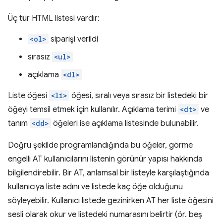
Üç tür HTML listesi vardır:
<ol>
siparişi verildi
sırasız
<ul>
açıklama
<dl>
Liste öğesi
<li>
öğesi, sıralı veya sırasız bir listedeki bir
öğeyi temsil etmek için kullanılır. Açıklama terimi
<dt>
ve
tanım
<dd>
öğeleri ise açıklama listesinde bulunabilir.
Doğru şekilde programlandığında bu öğeler, görme
engelli AT kullanıcılarını listenin görünür yapısı hakkında
bilgilendirebilir. Bir AT, anlamsal bir listeyle karşılaştığında
kullanıcıya liste adını ve listede kaç öğe olduğunu
söyleyebilir. Kullanıcı listede gezinirken AT her liste öğesini
sesli olarak okur ve listedeki numarasını belirtir (ör. beş