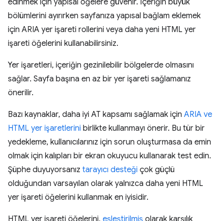
edinmek için yapısal öğelere güvenir. İçeriğin büyük
bölümlerini ayırırken sayfanıza yapısal bağlam eklemek
için ARIA yer işareti rollerini veya daha yeni HTML yer
işareti öğelerini kullanabilirsiniz.
Yer işaretleri, içeriğin gezinilebilir bölgelerde olmasını
sağlar. Sayfa başına en az bir yer işareti sağlamanız
önerilir.
Bazı kaynaklar, daha iyi AT kapsamı sağlamak için
ARIA ve
HTML yer işaretlerini
birlikte kullanmayı önerir. Bu tür bir
yedekleme, kullanıcılarınız için sorun oluşturmasa da emin
olmak için kalıpları bir ekran okuyucu kullanarak test edin.
Şüphe duyuyorsanız
tarayıcı desteği
çok güçlü
olduğundan varsayılan olarak yalnızca daha yeni HTML
yer işareti öğelerini kullanmak en iyisidir.
HTML yer işareti öğelerini,
eşleştirilmiş
olarak karşılık