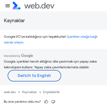
Kaynaklar
Google I/O'ya katıldığınız için teşekkürler!
İçerikleri isteğe bağlı
olarak izleyin
.
Google, içerikleri tercih ettiğiniz dile çevirmek için yapay zeka
teknolojisini kullanır. Yapay zeka çevirilerinde hata olabilir.
web.dev
Kaynaklar
Erişilebilirlik
Bu size yardımcı oldu mu?