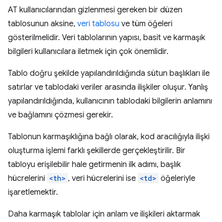
AT kullanıcılarından gizlenmesi gereken bir düzen
tablosunun aksine,
veri tablosu
ve tüm öğeleri
gösterilmelidir. Veri tablolarının yapısı, basit ve karmaşık
bilgileri kullanıcılara iletmek için çok önemlidir.
Tablo doğru şekilde yapılandırıldığında sütun başlıkları ile
satırlar ve tablodaki veriler arasında ilişkiler oluşur. Yanlış
yapılandırıldığında, kullanıcının tablodaki bilgilerin anlamını
ve bağlamını çözmesi gerekir.
Tablonun karmaşıklığına bağlı olarak, kod aracılığıyla ilişki
oluşturma işlemi farklı şekillerde gerçekleştirilir. Bir
tabloyu erişilebilir hale getirmenin ilk adımı, başlık
hücrelerini
<th>
, veri hücrelerini ise
<td>
öğeleriyle
işaretlemektir.
Daha karmaşık tablolar için anlam ve ilişkileri aktarmak