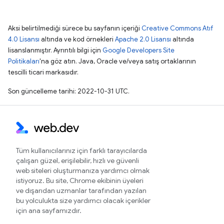
Aksi belirtilmediği sürece bu sayfanın içeriği
Creative Commons Atıf
4.0 Lisansı
altında ve kod örnekleri
Apache 2.0 Lisansı
altında
lisanslanmıştır. Ayrıntılı bilgi için
Google Developers Site
Politikaları
'na göz atın. Java, Oracle ve/veya satış ortaklarının
tescilli ticari markasıdır.
Son güncelleme tarihi: 2022-10-31 UTC.
Tüm kullanıcılarınız için farklı tarayıcılarda
çalışan güzel, erişilebilir, hızlı ve güvenli
web siteleri oluşturmanıza yardımcı olmak
istiyoruz. Bu site, Chrome ekibinin üyeleri
ve dışarıdan uzmanlar tarafından yazılan
bu yolculukta size yardımcı olacak içerikler
için ana sayfamızdır.