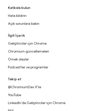
Katkıda bulun
Hata bildirin
Açık sorunlara bakın
İlgili İçerik
Geliştiriciler için Chrome
Chromium güncellemeleri
Örnek olaylar
Podcast'ler ve programlar
Takip et
@ChromiumDev X'te
YouTube
LinkedIn'de Geliştiriciler için Chrome
RSS