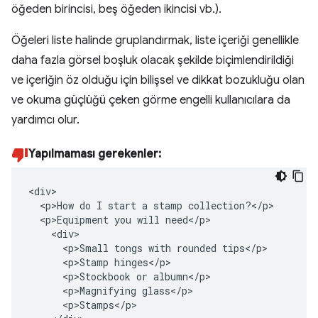
öğeden birincisi, beş öğeden ikincisi vb.).
Öğeleri liste halinde gruplandırmak, liste içeriği genellikle
daha fazla görsel boşluk olacak şekilde biçimlendirildiği
ve içeriğin öz olduğu için bilişsel ve dikkat bozukluğu olan
ve okuma güçlüğü çeken görme engelli kullanıcılara da
yardımcı olur.
Yapılmaması gerekenler:
<div>

  <p>How do I start a stamp collection?</p>

  <p>Equipment you will need</p>

    <div>

      <p>Small tongs with rounded tips</p>

      <p>Stamp hinges</p>

      <p>Stockbook or albumn</p>

      <p>Magnifying glass</p>

      <p>Stamps</p>
