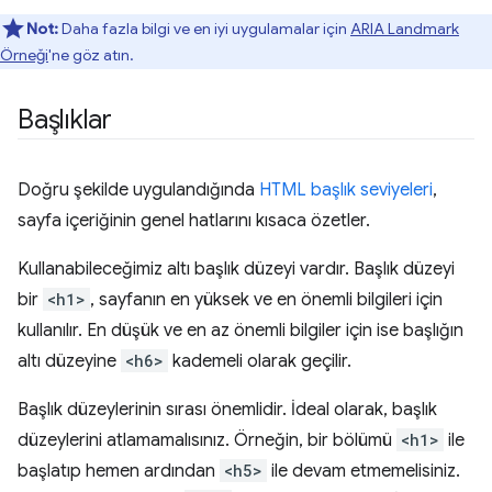
Not:
Daha fazla bilgi ve en iyi uygulamalar için
ARIA Landmark
Örneği
'ne göz atın.
Başlıklar
Doğru şekilde uygulandığında
HTML başlık seviyeleri
,
sayfa içeriğinin genel hatlarını kısaca özetler.
Kullanabileceğimiz altı başlık düzeyi vardır. Başlık düzeyi
bir
<h1>
, sayfanın en yüksek ve en önemli bilgileri için
kullanılır. En düşük ve en az önemli bilgiler için ise başlığın
altı düzeyine
<h6>
kademeli olarak geçilir.
Başlık düzeylerinin sırası önemlidir. İdeal olarak, başlık
düzeylerini atlamamalısınız. Örneğin, bir bölümü
<h1>
ile
başlatıp hemen ardından
<h5>
ile devam etmemelisiniz.