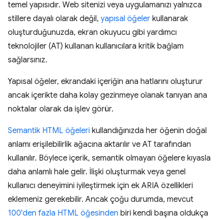
temel yapısıdır. Web sitenizi veya uygulamanızı yalnızca
stillere dayalı olarak değil,
yapısal öğeler
kullanarak
oluşturduğunuzda, ekran okuyucu gibi yardımcı
teknolojiler (AT) kullanan kullanıcılara kritik bağlam
sağlarsınız.
Yapısal öğeler, ekrandaki içeriğin ana hatlarını oluşturur
ancak içerikte daha kolay gezinmeye olanak tanıyan ana
noktalar olarak da işlev görür.
Semantik HTML öğeleri
kullandığınızda her öğenin doğal
anlamı erişilebilirlik ağacına aktarılır ve AT tarafından
kullanılır. Böylece içerik, semantik olmayan öğelere kıyasla
daha anlamlı hale gelir. İlişki oluşturmak veya genel
kullanıcı deneyimini iyileştirmek için ek ARIA özellikleri
eklemeniz gerekebilir. Ancak çoğu durumda, mevcut
100'den fazla HTML öğesinden
biri kendi başına oldukça