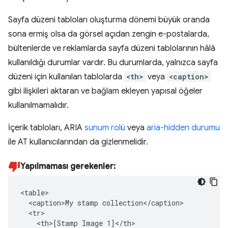
Sayfa düzeni tabloları oluşturma dönemi büyük oranda
sona ermiş olsa da görsel açıdan zengin e-postalarda,
bültenlerde ve reklamlarda sayfa düzeni tablolarının hâlâ
kullanıldığı durumlar vardır. Bu durumlarda, yalnızca sayfa
düzeni için kullanılan tablolarda
<th>
veya
<caption>
gibi ilişkileri aktaran ve bağlam ekleyen yapısal öğeler
kullanılmamalıdır.
İçerik tabloları, ARIA
sunum rolü
veya
aria-hidden durumu
ile AT kullanıcılarından da gizlenmelidir.
Yapılmaması gerekenler:
<table>

  <caption>My stamp collection</caption>

  <tr>

    <th>[Stamp Image 1]</th>
