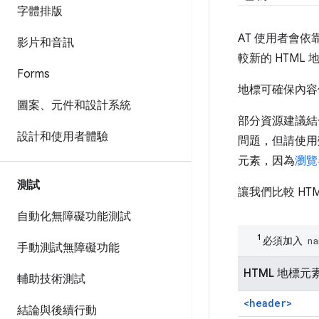
字體排版
AT 使用者會
影片和音訊
較新的 HTM
Forms
地標可確保內容
圖案、元件和設計系統
部分資源建議
設計和使用者體驗
問題，但請使用
元素，因為
瀏覽
測試
讓我們比較 HT
自動化無障礙功能測試
1
必須加入
na
手動測試無障礙功能
HTML 地標元
輔助技術測試
<header>
結論與後續行動