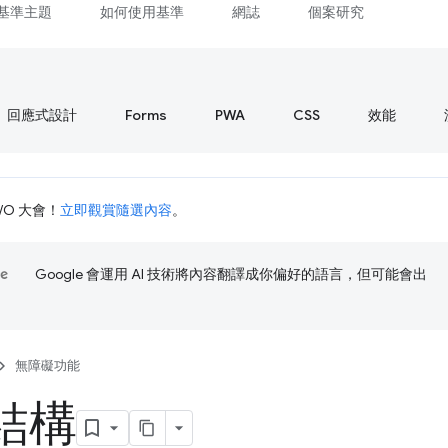
基準主題
如何使用基準
網誌
個案研究
回應式設計
Forms
PWA
CSS
效能
I/O 大會！
立即觀賞隨選內容
。
Google 會運用 AI 技術將內容翻譯成你偏好的語言，但可能會出
無障礙功能
結構