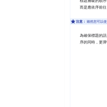
標題層級的順序
而是應依序前
注意：
雖然您可以
為確保標題的語
序的同時，更彈