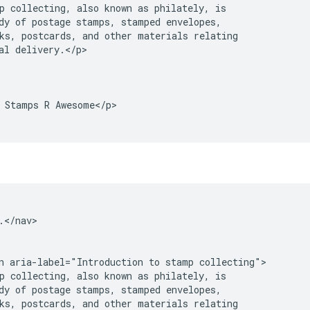
p collecting, also known as philately, is

dy of postage stamps, stamped envelopes,

ks, postcards, and other materials relating

al delivery.</p>

 Stamps R Awesome</p>

.</nav>

n aria-label="Introduction to stamp collecting">

p collecting, also known as philately, is

dy of postage stamps, stamped envelopes,

ks, postcards, and other materials relating
