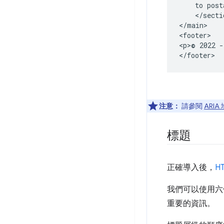
    to post
    </sectio
</main>

<footer>

<p>© 2022 -
</footer>
注意：
請參閱
ARIA
標題
正確導入後，
H
我們可以使用六
重要的資訊。