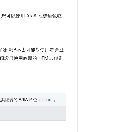
可以使用 ARIA 地標角色或
種冗餘情況不太可能對使用者造成
只使用較新的 HTML 地標
隱含的 ARIA 角色
。
region