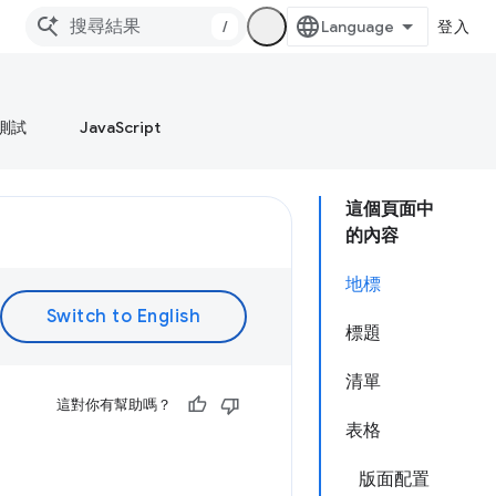
/
登入
測試
JavaScript
這個頁面中
的內容
地標
標題
清單
這對你有幫助嗎？
表格
版面配置