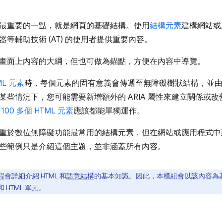
最重要的一點，就是網頁的基礎結構。使用
結構元素
建構網站或
等輔助技術 (AT) 的使用者提供重要內容。
畫面上內容的大綱，但也可做為錨點，方便在內容中導覽。
ML 元素
時，每個元素的固有意義會傳遞至無障礙樹狀結構，並由 
某些情況下，您可能需要新增額外的 ARIA 屬性來建立關係或
的
100 多個 HTML 元素
應該都能單獨運作。
重於數位無障礙功能最常用的結構元素，但在網站或應用程式中
些範例只是介紹這個主題，並非涵蓋所有內容。
程
會詳細介紹 HTML 和
語意結構
的基本知識。因此，本模組會以該內容為
 和 HTML 單元
。