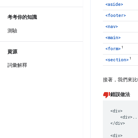
<aside>
<footer>
考考你的知識
<nav>
測驗
<main>
1
<form>
資源
1
<section>
詞彙解釋
接著，我們來比
錯誤做法
<div>

    <div>..
</div>

<div>
