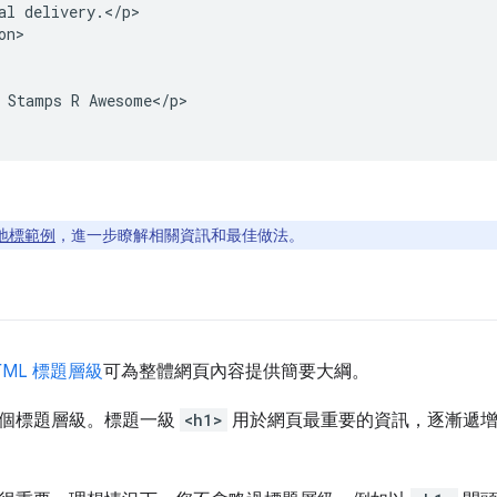
al delivery.</p>

n>

 Stamps R Awesome</p>

 地標範例
，進一步瞭解相關資訊和最佳做法。
TML 標題層級
可為整體網頁內容提供簡要大綱。
個標題層級。標題一級
<h1>
用於網頁最重要的資訊，逐漸遞