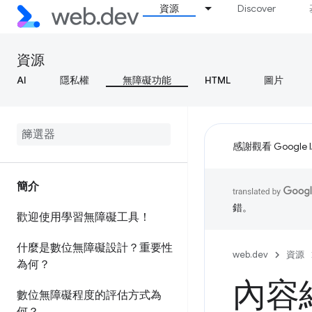
資源
Discover
資源
AI
隱私權
無障礙功能
HTML
圖片
感謝觀看 Google 
簡介
錯。
歡迎使用學習無障礙工具！
什麼是數位無障礙設計？重要性
web.dev
資源
為何？
內容
數位無障礙程度的評估方式為