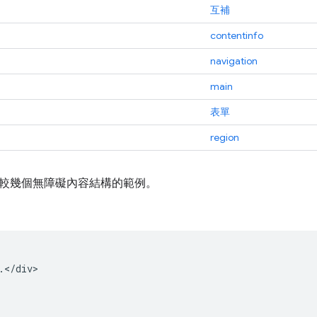
互補
contentinfo
navigation
main
表單
region
較幾個無障礙內容結構的範例。
.</div>
