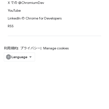
X での @ChromiumDev
YouTube
LinkedIn の Chrome for Developers
RSS
利用規約
プライバシー
Manage cookies