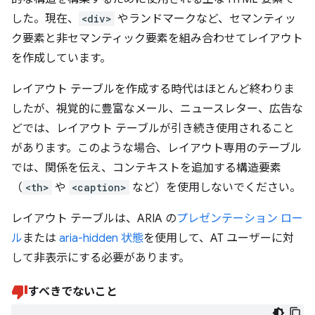
した。現在、
<div>
やランドマークなど、セマンティッ
ク要素と非セマンティック要素を組み合わせてレイアウト
を作成しています。
レイアウト テーブルを作成する時代はほとんど終わりま
したが、視覚的に豊富なメール、ニュースレター、広告な
どでは、レイアウト テーブルが引き続き使用されること
があります。このような場合、レイアウト専用のテーブル
では、関係を伝え、コンテキストを追加する構造要素
（
<th>
や
<caption>
など）を使用しないでください。
レイアウト テーブルは、ARIA の
プレゼンテーション ロー
ル
または
aria-hidden 状態
を使用して、AT ユーザーに対
して非表示にする必要があります。
すべきでないこと