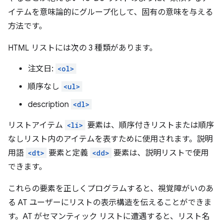
イテムを意味論的にグループ化して、固有の意味を与える
方法です。
HTML リストには次の 3 種類があります。
注文日:
<ol>
順序なし
<ul>
description
<dl>
リストアイテム
<li>
要素は、順序付きリストまたは順序
なしリスト内のアイテムを表すために使用されます。説明
用語
<dt>
要素と定義
<dd>
要素は、説明リストで使用
できます。
これらの要素を正しくプログラムすると、視覚障がいのあ
る AT ユーザーにリストの表示構造を伝えることができま
す。AT がセマンティック リストに遭遇すると、リスト名