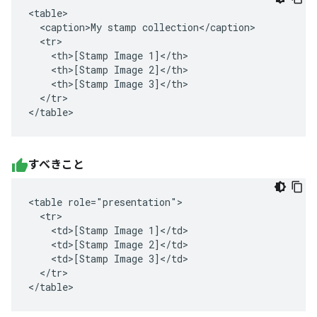
<table>

  <caption>My stamp collection</caption>

  <tr>

    <th>[Stamp Image 1]</th>

    <th>[Stamp Image 2]</th>

    <th>[Stamp Image 3]</th>

  </tr>

</table>
すべきこと
<table role="presentation">

  <tr>

    <td>[Stamp Image 1]</td>

    <td>[Stamp Image 2]</td>

    <td>[Stamp Image 3]</td>

  </tr>

</table>