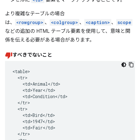
ータセルに
要素をマークアップすることです。
より複雑なテーブルの場合
は、
<rowgroup>
、
<colgroup>
、
<caption>
、
scope
などの追加の HTML テーブル要素を使用して、意味と関
係を伝える必要がある場合があります。
すべきでないこと
<table>

  <tr>

    <td>Animal</td>

    <td>Year</td>

    <td>Condition</td>

  </tr>

  <tr>

    <td>Bird</td>

    <td>1947</td>

    <td>Fair</td>

  </tr>
