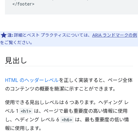
</footer>
注:
詳細とベスト プラクティスについては、
ARIA ランドマークの例
をご覧ください。
見出し
HTML のヘッダーレベル
を正しく実装すると、ページ全体
のコンテンツの概要を簡潔に示すことができます。
使用できる見出しレベルは 6 つあります。ヘディング レ
ベル 1
<h1>
は、ページで最も重要度の高い情報に使用
し、ヘディング レベル 6
<h6>
は、最も重要度の低い情
報に使用します。