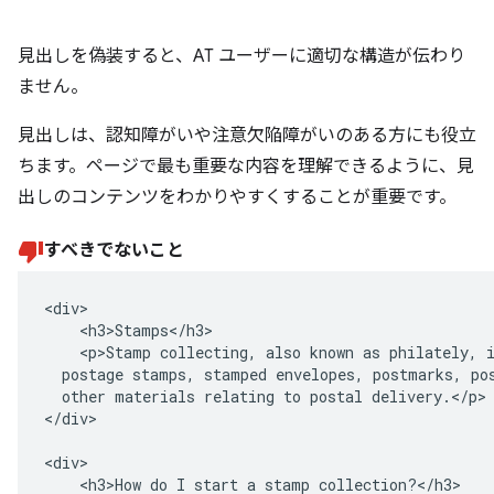
見出しを偽装すると、AT ユーザーに適切な構造が伝わり
ません。
見出しは、認知障がいや注意欠陥障がいのある方にも役立
ちます。ページで最も重要な内容を理解できるように、見
出しのコンテンツをわかりやすくすることが重要です。
すべきでないこと
<div>

    <h3>Stamps</h3>

    <p>Stamp collecting, also known as philately, i
  postage stamps, stamped envelopes, postmarks, pos
  other materials relating to postal delivery.</p>

</div>

<div>

    <h3>How do I start a stamp collection?</h3>
