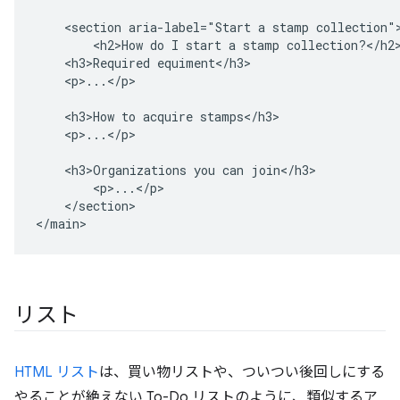
    <section aria-label="Start a stamp collection">
        <h2>How do I start a stamp collection?</h2>
    <h3>Required equiment</h3>

    <p>...</p>

    <h3>How to acquire stamps</h3>

    <p>...</p>

    <h3>Organizations you can join</h3>

        <p>...</p>

    </section>

</main>
リスト
HTML リスト
は、買い物リストや、ついつい後回しにする
やることが絶えない To-Do リストのように、類似するア