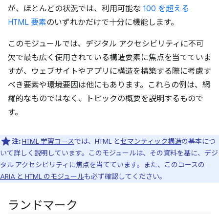
が、ほとんどの状況では、利用可能な
100 を超える
HTML 要素
のいずれかだけで十分に機能します。
このモジュールでは、デジタル アクセシビリティに不可
欠で最も広く使用されている構造要素に焦点を当てていま
すが、ウェブサイトやアプリに構造を構築する際に考慮す
べき要素や環境要因は他にもあります。これらの例は、網
羅的なものではなく、トピックの概要を説明するもので
す。
注:
HTML 学習コース
では、HTML と
セマンティック構造
の基本につ
いて詳しく説明しています。このモジュールは、その資料を基に、デジ
タル アクセシビリティに焦点を当てています。また、このコースの
ARIA と HTML のモジュール
も必ず確認してください。
ランドマーク