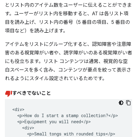
とリスト内のアイテム数をユーザーに伝えることができま
す。ユーザーがリスト内を移動すると、AT は各リスト項
目を読み上げ、リスト内の番号（5 番目の項目、5 番目の
項目など）を読み上げます。
アイテムをリストにグループ化すると、認知障害や注意障
害のある視覚障がい者や、読字障がいのある視覚障がい者
にも役立ちます。リスト コンテンツは通常、視覚的な空
白スペースを多く含み、コンテンツが要点を絞って表示さ
れるようにスタイル設定されているためです。
すべきでないこと
<div>

  <p>How do I start a stamp collection?</p>

  <p>Equipment you will need</p>

    <div>

      <p>Small tongs with rounded tips</p>
