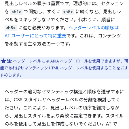
見出しレベルの順序は重要です。理想的には、セクション
を
<h1>
で開始し、すぐに
<h5>
に続くなど、見出しレ
ベルをスキップしないでください。代わりに、順番に
<h5>
に進む必要があります。
ヘッダーレベルの順序は
AT ユーザーにとって特に重要
です。これは、コンテンツ
を移動する主な方法の一つです。
注:
ヘッダーレベルには
ARIA ヘッダーロール
を使用できますが、可
能であればセマンティック HTML ヘッダーレベルを使用することをおす
すめします。
ヘッダーの適切なセマンティック構造と順序を遵守するに
は、CSS スタイルとヘッダーレベルの分離を検討してく
ださい。これにより、見出しレベルの順序を維持しなが
ら、見出しスタイルをより柔軟に設定できます。スタイル
のみを使用して見出しを作成しないでください。AT で