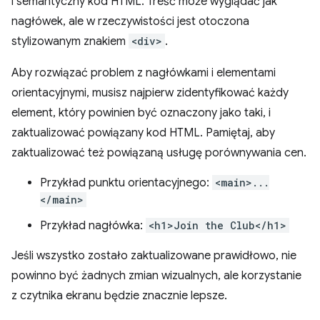
i semantyczny kod HTML. Treść może wyglądać jak
nagłówek, ale w rzeczywistości jest otoczona
stylizowanym znakiem
<div>
.
Aby rozwiązać problem z nagłówkami i elementami
orientacyjnymi, musisz najpierw zidentyfikować każdy
element, który powinien być oznaczony jako taki, i
zaktualizować powiązany kod HTML. Pamiętaj, aby
zaktualizować też powiązaną usługę porównywania cen.
Przykład punktu orientacyjnego:
<main>...
</main>
Przykład nagłówka:
<h1>Join the Club</h1>
Jeśli wszystko zostało zaktualizowane prawidłowo, nie
powinno być żadnych zmian wizualnych, ale korzystanie
z czytnika ekranu będzie znacznie lepsze.