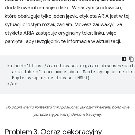
dodatkowe informacje o linku. W naszym środowisku,
które obsługuje tylko jeden język, etykieta ARIA jest w tej
sytuacji prostym rozwiązaniem. Możesz zauważyć, że
etykieta ARIA zastępuje oryginalny tekst linku, więc
pamiętaj, aby uwzględnić te informacje w aktualizacji.
<a href="https://rarediseases.org/rare-diseases/maple
  aria-label="Learn more about Maple syrup urine dise
  Maple syrup urine disease (MSUD)

Po poprawieniu kontekstu linku posłuchaj, jak czytnik ekranu ponownie
porusza się po wersji demonstracyjnej.
Problem 3
.
Obraz dekoracyjny