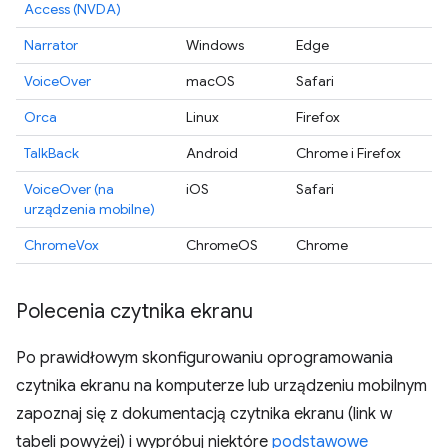
Access (NVDA)
Narrator
Windows
Edge
VoiceOver
macOS
Safari
Orca
Linux
Firefox
TalkBack
Android
Chrome i Firefox
VoiceOver (na
iOS
Safari
urządzenia mobilne)
ChromeVox
ChromeOS
Chrome
Polecenia czytnika ekranu
Po prawidłowym skonfigurowaniu oprogramowania
czytnika ekranu na komputerze lub urządzeniu mobilnym
zapoznaj się z dokumentacją czytnika ekranu (link w
tabeli powyżej) i wypróbuj niektóre
podstawowe