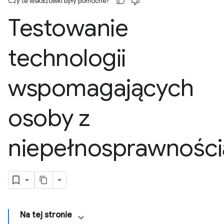
Czy te wskazówki były pomocne?
Testowanie
technologii
wspomagających
osoby z
niepełnosprawności
Na tej stronie