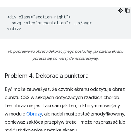
<div class="section-right">

  <svg role="presentation">...</svg>

Po poprawieniu obrazu dekoracyjnego posłuchaj, jak czytnik ekranu
porusza się po wersji demonstracyjnej.
Problem 4
.
Dekoracja punktora
Być może zauważysz, że czytnik ekranu odczytuje obraz
punktu CSS w sekcjach dotyczących rzadkich chorób.
Ten obraz nie jest taki sam jak ten, o którym mówiliśmy
w module
Obrazy
, ale nadal musi zostać zmodyfikowany,
ponieważ zakłóca przepływ treści i może rozpraszać lub
mylić użytkownika czytnika ekranu.