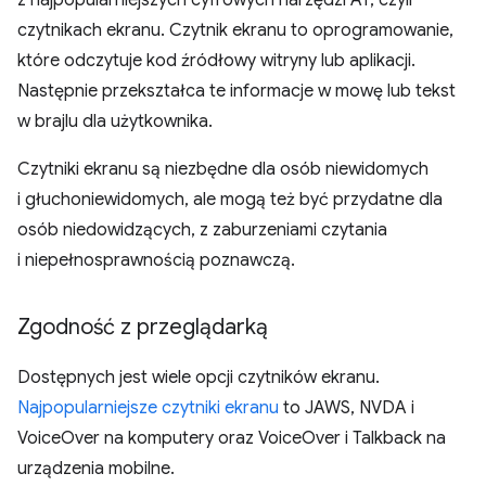
z najpopularniejszych cyfrowych narzędzi AT, czyli
czytnikach ekranu. Czytnik ekranu to oprogramowanie,
które odczytuje kod źródłowy witryny lub aplikacji.
Następnie przekształca te informacje w mowę lub tekst
w brajlu dla użytkownika.
Czytniki ekranu są niezbędne dla osób niewidomych
i głuchoniewidomych, ale mogą też być przydatne dla
osób niedowidzących, z zaburzeniami czytania
i niepełnosprawnością poznawczą.
Zgodność z przeglądarką
Dostępnych jest wiele opcji czytników ekranu.
Najpopularniejsze czytniki ekranu
to JAWS, NVDA i
VoiceOver na komputery oraz VoiceOver i Talkback na
urządzenia mobilne.