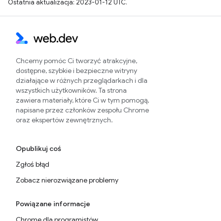
Ostatnia aktualizacja: 2023-01-12 UTC.
Chcemy pomóc Ci tworzyć atrakcyjne,
dostępne, szybkie i bezpieczne witryny
działające w różnych przeglądarkach i dla
wszystkich użytkowników. Ta strona
zawiera materiały, które Ci w tym pomogą,
napisane przez członków zespołu Chrome
oraz ekspertów zewnętrznych.
Opublikuj coś
Zgłoś błąd
Zobacz nierozwiązane problemy
Powiązane informacje
Chrome dla programistów