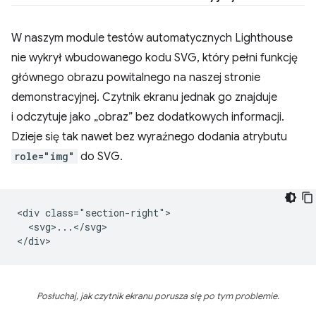
W naszym module testów automatycznych Lighthouse
nie wykrył wbudowanego kodu SVG, który pełni funkcję
głównego obrazu powitalnego na naszej stronie
demonstracyjnej. Czytnik ekranu jednak go znajduje
i odczytuje jako „obraz” bez dodatkowych informacji.
Dzieje się tak nawet bez wyraźnego dodania atrybutu
role="img"
do SVG.
<div class="section-right">

  <svg>...</svg>

Posłuchaj, jak czytnik ekranu porusza się po tym problemie.