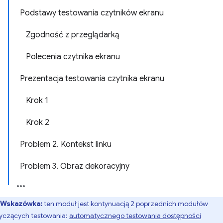
Podstawy testowania czytników ekranu
Zgodność z przeglądarką
Polecenia czytnika ekranu
Prezentacja testowania czytnika ekranu
Krok 1
Krok 2
Problem 2. Kontekst linku
Problem 3. Obraz dekoracyjny
Wskazówka:
ten moduł jest kontynuacją 2 poprzednich modułów
yczących testowania:
automatycznego testowania dostępności