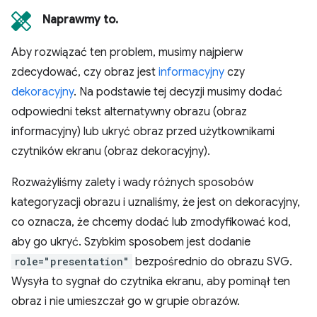
Naprawmy to.
Aby rozwiązać ten problem, musimy najpierw
zdecydować, czy obraz jest
informacyjny
czy
dekoracyjny
. Na podstawie tej decyzji musimy dodać
odpowiedni tekst alternatywny obrazu (obraz
informacyjny) lub ukryć obraz przed użytkownikami
czytników ekranu (obraz dekoracyjny).
Rozważyliśmy zalety i wady różnych sposobów
kategoryzacji obrazu i uznaliśmy, że jest on dekoracyjny,
co oznacza, że chcemy dodać lub zmodyfikować kod,
aby go ukryć. Szybkim sposobem jest dodanie
role="presentation"
bezpośrednio do obrazu SVG.
Wysyła to sygnał do czytnika ekranu, aby pominął ten
obraz i nie umieszczał go w grupie obrazów.