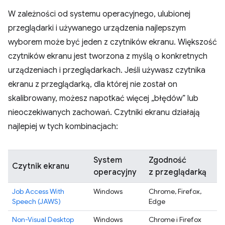
W zależności od systemu operacyjnego, ulubionej
przeglądarki i używanego urządzenia najlepszym
wyborem może być jeden z czytników ekranu. Większość
czytników ekranu jest tworzona z myślą o konkretnych
urządzeniach i przeglądarkach. Jeśli używasz czytnika
ekranu z przeglądarką, dla której nie został on
skalibrowany, możesz napotkać więcej „błędów” lub
nieoczekiwanych zachowań. Czytniki ekranu działają
najlepiej w tych kombinacjach:
System
Zgodność
Czytnik ekranu
operacyjny
z przeglądarką
Job Access With
Windows
Chrome, Firefox,
Speech (JAWS)
Edge
Non-Visual Desktop
Windows
Chrome i Firefox