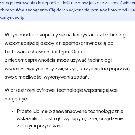
cznego testowania dostępności
. Jeśli nie masz jeszcze za sobą ćwicze
ych modułów, zachęcamy Cię do ich wykonania, ponieważ ten moduł je
 kontynuacją.
W tym module skupiamy się na korzystaniu z technologii
wspomagającej osoby z niepełnosprawnością do
testowania ułatwień dostępu. Osoba
z niepełnosprawnością może używać technologii
wspomagających, aby zwiększyć, utrzymać lub poprawić
swoje możliwości wykonywania zadań.
W przestrzeni cyfrowej technologie wspomagające
mogą być:
Proste lub mało zaawansowane technologicznie:
wskaźniki do ust i głowy, lupy ręczne, urządzenia
z dużymi przyciskami