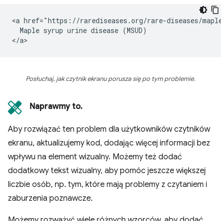
<a href="https://rarediseases.org/rare-diseases/maple
  Maple syrup urine disease (MSUD)

Posłuchaj, jak czytnik ekranu porusza się po tym problemie.
Naprawmy to.
Aby rozwiązać ten problem dla użytkowników czytników
ekranu, aktualizujemy kod, dodając więcej informacji bez
wpływu na element wizualny. Możemy też dodać
dodatkowy tekst wizualny, aby pomóc jeszcze większej
liczbie osób, np. tym, które mają problemy z czytaniem i
zaburzenia poznawcze.
Możemy rozważyć wiele różnych wzorców, aby dodać