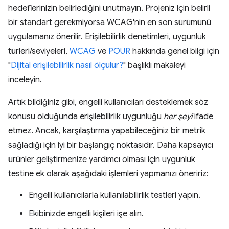
hedeflerinizin belirlediğini unutmayın. Projeniz için belirli
bir standart gerekmiyorsa WCAG'nin en son sürümünü
uygulamanız önerilir. Erişilebilirlik denetimleri, uygunluk
türleri/seviyeleri,
WCAG
ve
POUR
hakkında genel bilgi için
"
Dijital erişilebilirlik nasıl ölçülür?
" başlıklı makaleyi
inceleyin.
Artık bildiğiniz gibi, engelli kullanıcıları desteklemek söz
konusu olduğunda erişilebilirlik uygunluğu
her şeyi
ifade
etmez. Ancak, karşılaştırma yapabileceğiniz bir metrik
sağladığı için iyi bir başlangıç noktasıdır. Daha kapsayıcı
ürünler geliştirmenize yardımcı olması için uygunluk
testine ek olarak aşağıdaki işlemleri yapmanızı öneririz:
Engelli kullanıcılarla kullanılabilirlik testleri yapın.
Ekibinizde engelli kişileri işe alın.