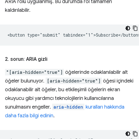
ARIA rolü uygulanmış. Bu durumda rol tamamen
kaldırılabilir.
2
.
sorun: ARIA gizli
"[aria-hidden="true"]
öğelerinde odaklanılabilir alt
öğeler bulunuyor.
[aria-hidden="true"]
öğesi içindeki
odaklanabilir alt öğeler, bu etkileşimli öğelerin ekran
okuyucu gibi yardımcı teknolojilerin kullanıcılarına
sunulmasını engeller.
aria-hidden
kuralları hakkında
daha fazla bilgi edinin
.