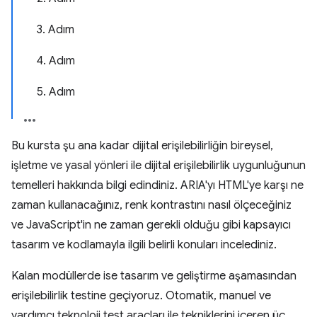
3. Adım
4. Adım
5. Adım
Bu kursta şu ana kadar dijital erişilebilirliğin bireysel,
işletme ve yasal yönleri ile dijital erişilebilirlik uygunluğunun
temelleri hakkında bilgi edindiniz. ARIA'yı HTML'ye karşı ne
zaman kullanacağınız, renk kontrastını nasıl ölçeceğiniz
ve JavaScript'in ne zaman gerekli olduğu gibi kapsayıcı
tasarım ve kodlamayla ilgili belirli konuları incelediniz.
Kalan modüllerde ise tasarım ve geliştirme aşamasından
erişilebilirlik testine geçiyoruz. Otomatik, manuel ve
yardımcı teknoloji test araçları ile tekniklerini içeren üç