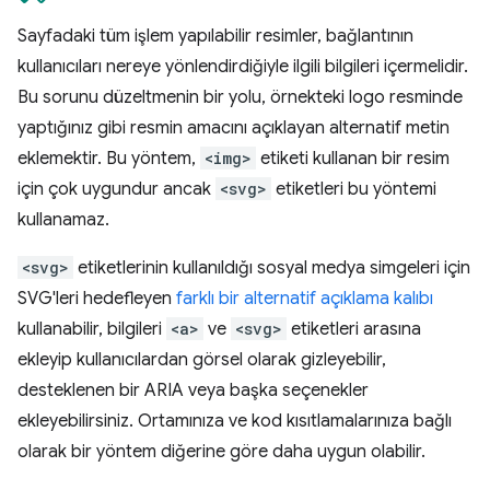
Sayfadaki tüm işlem yapılabilir resimler, bağlantının
kullanıcıları nereye yönlendirdiğiyle ilgili bilgileri içermelidir.
Bu sorunu düzeltmenin bir yolu, örnekteki logo resminde
yaptığınız gibi resmin amacını açıklayan alternatif metin
eklemektir. Bu yöntem,
<img>
etiketi kullanan bir resim
için çok uygundur ancak
<svg>
etiketleri bu yöntemi
kullanamaz.
<svg>
etiketlerinin kullanıldığı sosyal medya simgeleri için
SVG'leri hedefleyen
farklı bir alternatif açıklama kalıbı
kullanabilir, bilgileri
<a>
ve
<svg>
etiketleri arasına
ekleyip kullanıcılardan görsel olarak gizleyebilir,
desteklenen bir ARIA veya başka seçenekler
ekleyebilirsiniz. Ortamınıza ve kod kısıtlamalarınıza bağlı
olarak bir yöntem diğerine göre daha uygun olabilir.