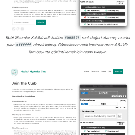
Tıbbi Gizemler Kulübü adlı kulübe
#008576
renk değeri atanmış ve arka
plan
#ffffff
olarak kalmış. Güncellenen renk kontrast oranı 4,5:1'dir.
Tam boyutta görüntülemek için resmi tıklayın.