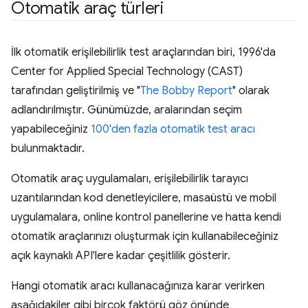
Otomatik araç türleri
İlk otomatik erişilebilirlik test araçlarından biri, 1996'da
Center for Applied Special Technology (CAST)
tarafından geliştirilmiş ve "
The Bobby Report
" olarak
adlandırılmıştır. Günümüzde, aralarından seçim
yapabileceğiniz
100'den fazla otomatik test aracı
bulunmaktadır.
Otomatik araç uygulamaları, erişilebilirlik tarayıcı
uzantılarından kod denetleyicilere, masaüstü ve mobil
uygulamalara, online kontrol panellerine ve hatta kendi
otomatik araçlarınızı oluşturmak için kullanabileceğiniz
açık kaynaklı API'lere kadar çeşitlilik gösterir.
Hangi otomatik aracı kullanacağınıza karar verirken
aşağıdakiler gibi birçok faktörü göz önünde