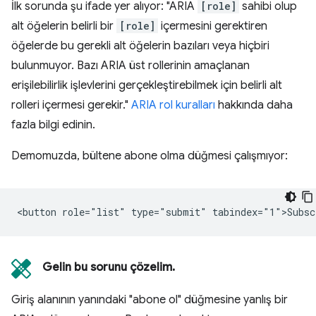
İlk sorunda şu ifade yer alıyor: "ARIA
[role]
sahibi olup
alt öğelerin belirli bir
[role]
içermesini gerektiren
öğelerde bu gerekli alt öğelerin bazıları veya hiçbiri
bulunmuyor. Bazı ARIA üst rollerinin amaçlanan
erişilebilirlik işlevlerini gerçekleştirebilmek için belirli alt
rolleri içermesi gerekir."
ARIA rol kuralları
hakkında daha
fazla bilgi edinin.
Demomuzda, bültene abone olma düğmesi çalışmıyor:
Gelin bu sorunu çözelim.
Giriş alanının yanındaki "abone ol" düğmesine yanlış bir