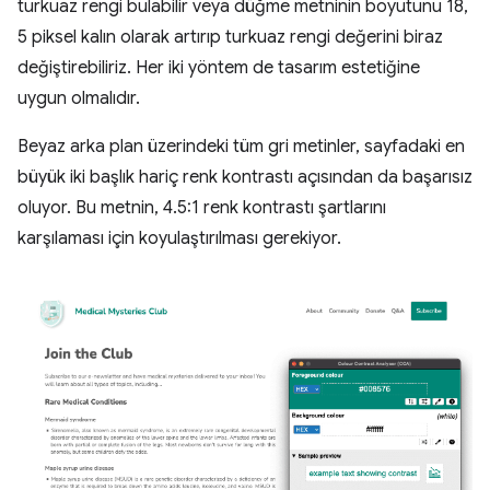
turkuaz rengi bulabilir veya düğme metninin boyutunu 18,
5 piksel kalın olarak artırıp turkuaz rengi değerini biraz
değiştirebiliriz. Her iki yöntem de tasarım estetiğine
uygun olmalıdır.
Beyaz arka plan üzerindeki tüm gri metinler, sayfadaki en
büyük iki başlık hariç renk kontrastı açısından da başarısız
oluyor. Bu metnin, 4.5:1 renk kontrastı şartlarını
karşılaması için koyulaştırılması gerekiyor.