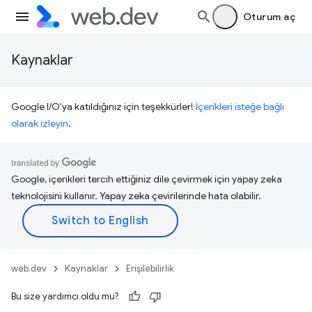
Oturum aç
Kaynaklar
Google I/O'ya katıldığınız için teşekkürler!
İçerikleri isteğe bağlı
olarak izleyin
.
Google, içerikleri tercih ettiğiniz dile çevirmek için yapay zeka
teknolojisini kullanır. Yapay zeka çevirilerinde hata olabilir.
web.dev
Kaynaklar
Erişilebilirlik
Bu size yardımcı oldu mu?