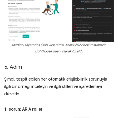
Medical Mysteries Club web sitesi, Aralık 2022'deki testimizde
Lighthouse puanı olarak 62 aldı.
5
.
Adım
Şimdi, tespit edilen her otomatik erişilebilirlik sorunuyla
ilgili bir örneği inceleyin ve ilgili stilleri ve işaretlemeyi
düzeltin.
1
.
sorun: ARIA rolleri