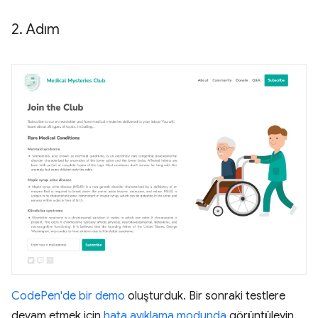
2
.
Adım
CodePen'de bir demo
oluşturduk. Bir sonraki testlere
devam etmek için
hata ayıklama modunda
görüntüleyin.