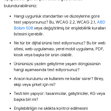
bulundurabilirsiniz:
Hangi uygunluk standartları ve düzeylerine göre
test yapıyorsunuz? Bu, WCAG 2.2, WCAG 2.1,
ABD
Bölüm 508
veya değiştirilmiş bir erişilebilirlik kuralları
listesini içerebilir.
Ne tür bir dijital ürünü test ediyorsunuz? Bu bir web
sitesi, web uygulaması, yerel mobil uygulama, PDF,
kiosk veya başka bir ürün olabilir.
Ürününüzü yazılım geliştirme yaşam döngüsünün
hangi aşamasında test ediyorsunuz?
Aracın kurulumu ve kullanımı ne kadar sürer? Birey,
ekip veya şirket için mi?
Testi kim yapıyor: tasarımcılar, geliştiriciler, KG veya
başka biri mi?
Erişilebilirliğin ne sıklıkta kontrol edilmesini