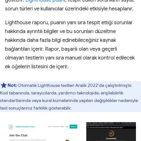
gösterir.
Lighthouse puanı
, tespit edilen sorunların sayısı,
sorun türleri ve kullanıcılar üzerindeki etkisiyle hesaplanır.
Lighthouse raporu, puanın yanı sıra tespit ettiği sorunlar
hakkında ayrıntılı bilgiler ve bu sorunları düzeltme
hakkında daha fazla bilgi edinebileceğiniz kaynak
bağlantıları içerir. Rapor, başarılı olan veya geçerli
olmayan testlerin yanı sıra manuel olarak kontrol edilecek
ek öğelerin listesini de içerir.
Not:
Otomatik Lighthouse testleri Aralık 2022'de çalıştırılmıştır.
Kod tabanında, tarayıcılarda, yardımcı teknolojide, erişilebilirlik
standartlarında veya kural kümelerinde yapılan değişiklikler nedeniyle
test sonuçlarınız farklılık gösterebilir.