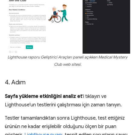
Lighthouse raporu Geliştirici Araçları paneli açıkken Medical Mystery
Club web sitesi.
4
.
Adım
Sayfa yükleme etkinliğini analiz et
'i tıklayın ve
Lighthouse'un testlerini çalıştırması için zaman tanıyın.
Testler tamamlandıktan sonra Lighthouse, test ettiğiniz
ürünün ne kadar erişilebilir olduğunu ölçen bir puan