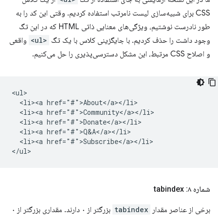
CSS برای شبیه‌سازی لیست نامرتب استفاده کردیم. وقتی این کد را به
طور نادرست نوشتیم، ویژگی‌های معنایی ذاتی HTML که در این تگ
وجود داشت را حذف کردیم. با جایگزینی کلاس با یک تگ
<ul>
واقعی
و اصلاح CSS مرتبط، این مشکل دسترسی‌پذیری را حل می‌کنیم.
<ul>

  <li><a href="#">About</a></li>

  <li><a href="#">Community</a></li>

  <li><a href="#">Donate</a></li>

  <li><a href="#">Q&A</a></li>

  <li><a href="#">Subscribe</a></li>

شماره ۸: tabindex
برخی از عناصر مقدار
tabindex
بزرگتر از ۰ دارند. مقداری بزرگتر از ۰