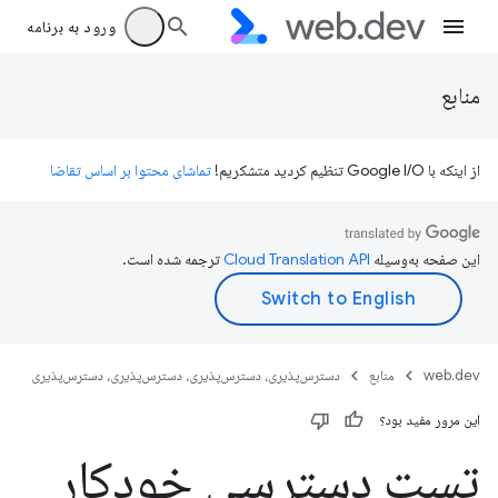
ورود به برنامه
منابع
از اینکه با Google I/O تنظیم کردید متشکریم!
تماشای محتوا بر اساس تقاضا
این صفحه به‌وسیله
ترجمه شده است.
web.dev
منابع
دسترس‌پذیری، دسترس‌پذیری، دسترس‌پذیری، دسترس‌پذیری
این مرور مفید بود؟
تست دسترسی خودکار