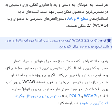
هر تست، چه خودکار، چه دستی و چه با فناوری کمکی، برای دستیابی به
در دسترس‌ترین محصول ممکن بسیار مهم است. تست‌های ما به
استانداردهای
سطح A و AA
دستورالعمل‌های دسترسی به محتوای وب
(WCAG) 2.1 متکی هستند.
توجه:
اگرچه WCAG 2.2 اکنون در دسترس است، اما ما هنوز این ماژول را برای
دریافت نتایج جدید به‌روزرسانی نکرده‌ایم.
به یاد داشته باشید که صنعت، نوع محصول، قوانین و سیاست‌های
محلی و کشوری یا اهداف کلی دسترسی‌پذیری شما، دستورالعمل‌های لازم
و سطوح مورد نیاز را تعیین می‌کنند. اگر برای پروژه خود به استاندارد
خاصی نیاز ندارید، توصیه می‌شود از آخرین نسخه WCAG پیروی کنید.
برای اطلاعات کلی در مورد ممیزی‌های دسترسی‌پذیری، انواع/سطوح
انطباق،
WCAG
و
POUR
به «
دسترسی‌پذیری دیجیتال چگونه
اندازه‌گیری می‌شود؟
» مراجعه کنید.