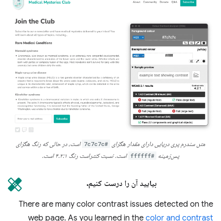
متن سندرم پری دریایی دارای مقدار هگزای
#7c7c7c
است، در حالی که رنگ هگزای
پس‌زمینه
#ffffff
است. نسبت کنتراست رنگ ۴.۲:۱ است.
بیایید آن را درست کنیم.
There are many color contrast issues detected on the
web page. As you learned in the
color and contrast