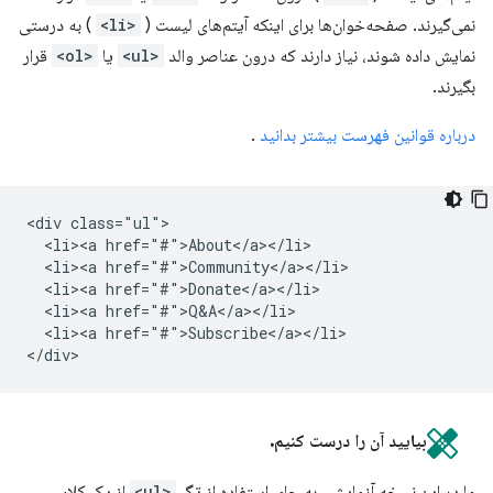
نمی‌گیرند. صفحه‌خوان‌ها برای اینکه آیتم‌های لیست (
<li>
) به درستی
نمایش داده شوند، نیاز دارند که درون عناصر والد
<ul>
یا
<ol>
قرار
بگیرند.
درباره قوانین فهرست بیشتر بدانید
.
<div class="ul">

  <li><a href="#">About</a></li>

  <li><a href="#">Community</a></li>

  <li><a href="#">Donate</a></li>

  <li><a href="#">Q&A</a></li>

  <li><a href="#">Subscribe</a></li>

بیایید آن را درست کنیم.
ما در این نسخه آزمایشی به جای استفاده از تگ
<ul>
از یک کلاس