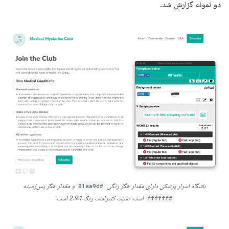
دو نمونه گزارش شد.
باشگاه اسرار پزشکی دارای مقدار هگز رنگی
#01aa9d
و مقدار هگز پس‌زمینه
#ffffff
است. نسبت کنتراست رنگ 2.9:1 است.