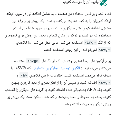
بیایید آن را درست کنیم.
تمام تصاویر قابل استفاده در صفحه باید شامل اطلاعاتی در مورد اینکه
لینک کاربران را به کجا هدایت می‌کند، باشند. یک روش برای رفع این
مشکل، اضافه کردن متن جایگزین به تصویر در مورد هدف آن است،
همانطور که در تصویر لوگو در مثال انجام دادید. این روش برای تصویری
که از تگ
<img>
استفاده می‌کند، عالی عمل می‌کند، اما تگ‌های
<svg>
نمی‌توانند از این روش استفاده کنند.
برای آیکون‌های رسانه‌های اجتماعی که از تگ‌های
<svg>
استفاده
می‌کنند، می‌توانید از
الگوی توصیف جایگزین متفاوتی
که SVGها را
هدف قرار می‌دهد استفاده کنید، اطلاعات را بین تگ‌های
<a>
و
<svg>
اضافه کنید و سپس آن را از نظر بصری از دید کاربران پنهان
کنید، یک ARIA پشتیبانی‌شده اضافه کنید یا گزینه‌های دیگری را انتخاب
کنید. بسته به محیط و محدودیت‌های کد شما، ممکن است یک روش بر
روش دیگر ارجحیت داشته باشد.