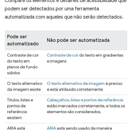
Compare os elementos e detalhes de acessibilidade que
podem ser detectados por uma ferramenta
automatizada com aqueles que não serão detectados.
Pode ser
Não pode ser automatizada
automatizado
Contraste de cor
Contraste de cor
do texto em gradientes
do texto em
e imagens
planos de fundo
sólidos
O texto alternativo
O texto alternativo da imagem
é preciso
da imagem existe
e está atribuído corretamente
Títulos, listas e
Cabeçalhos, listas e pontos de referência
pontos de
estão marcados corretamente, e todos os
referência
elementos são considerados.
existem
ARIA está
ARIA
está sendo usado de maneira