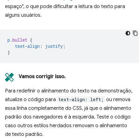
espaço", o que pode dificultar a leitura do texto para
alguns usuários.
p
.
bullet
{
text-align
:
justify
;
}
Vamos corrigir isso.
Para redefinir o alinhamento do texto na demonstração,
atualize o código para
text-align: left;
ou remova
essa linha completamente do CSS, já que o alinhamento
padrão dos navegadores é à esquerda. Teste o código
caso outros estilos herdados removam o alinhamento
de texto padrão.