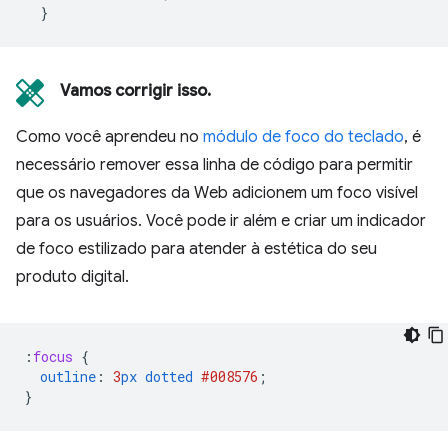
}
Vamos corrigir isso.
Como você aprendeu no
módulo de foco do teclado
, é
necessário remover essa linha de código para permitir
que os navegadores da Web adicionem um foco visível
para os usuários. Você pode ir além e criar um indicador
de foco estilizado para atender à estética do seu
produto digital.
:
focus
{
outline
:
3
px
dotted
#008576
;
}