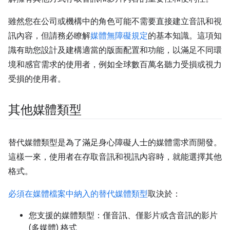
雖然您在公司或機構中的角色可能不需要直接建立音訊和視
訊內容，但請務必瞭解
媒體無障礙規定
的基本知識。這項知
識有助您設計及建構適當的版面配置和功能，以滿足不同環
境和感官需求的使用者，例如全球數百萬名聽力受損或視力
受損的使用者。
其他媒體類型
替代媒體類型是為了滿足身心障礙人士的媒體需求而開發。
這樣一來，使用者在存取音訊和視訊內容時，就能選擇其他
格式。
必須在媒體檔案中納入的替代媒體類型
取決於：
您支援的媒體類型：僅音訊、僅影片或含音訊的影片
(多媒體) 格式