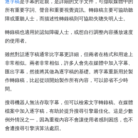
逐字稿
是字幕的近親，是詳細的文字文件，可擷取媒體中的
所有重要字詞、聲音和重要視覺資訊。轉錄稿主要可協助聽
障或重聽人士，而描述性轉錄稿則可協助失聰失明人士。
轉錄稿也適用於認知障礙人士，或想自行調整內容播放速度
的使用者。
雖然對話逐字稿通常比字幕更詳細，但兩者在格式和用途上
非常相似。兩者非常相似，許多人會先在媒體中加入字幕、
匯出字幕，然後將其做為逐字稿的基礎。將字幕重新用於製
作轉錄稿，比起從頭開始製作所有內容，可以節省不少時
間。
搜尋機器人無法存取字幕，但可以檢索文字轉錄稿。在媒體
檔案中加入逐字稿，有助於提升搜尋引擎最佳化。這是少數
例外情況之一，因為重複內容不會讓使用者感到困惑，也不
會遭搜尋引擎演算法處罰。