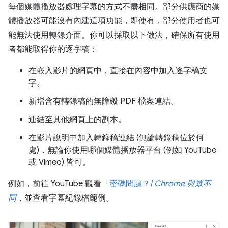
每個媒體播放器處理字幕的方式不盡相同。部分供應商的媒
體播放器可能沒有內建這項功能，即使有，部分使用者也可
能無法使用轉錄介面。你可以採取以下做法，確保所有使用
者都能取得你的逐字稿：
在嵌入影片的網頁中，直接在內容中加入逐字稿文
字。
新增含有轉錄稿的無障礙 PDF 檔案連結。
連結至其他網頁上的副本。
在影片說明中加入轉錄稿連結 (無論轉錄稿位於何
處)，無論你使用哪個媒體播放器平台 (例如 YouTube
或 Vimeo) 皆可。
例如，前往 YouTube 觀看「
密碼問題？
| Chrome 與眾不
同
，並查看字幕紀錄檔範例。