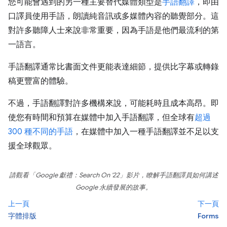
您可能會遇到的另一種主要替代媒體類型是
手語翻譯
，即由
口譯員使用手語，朗讀純音訊或多媒體內容的聽覺部分。這
對許多聽障人士來說非常重要，因為手語是他們最流利的第
一語言。
手語翻譯通常比書面文件更能表達細節，提供比字幕或轉錄
稿更豐富的體驗。
不過，手語翻譯對許多機構來說，可能耗時且成本高昂。即
使您有時間和預算在媒體中加入手語翻譯，但全球有
超過
300 種不同的手語
，在媒體中加入一種手語翻譯並不足以支
援全球觀眾。
請觀看「Google 獻禮：Search On '22」
影片，瞭解手語翻譯員如何講述
Google 永續發展的故事。
上一頁
下一頁
字體排版
Forms