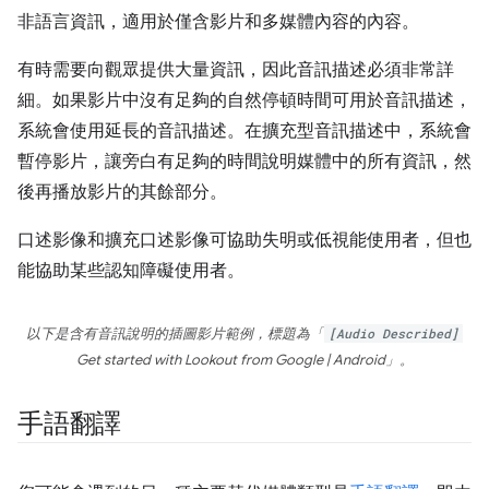
非語言資訊，適用於僅含影片和多媒體內容的內容。
有時需要向觀眾提供大量資訊，因此音訊描述必須非常詳
細。如果影片中沒有足夠的自然停頓時間可用於音訊描述，
系統會使用延長的音訊描述。在擴充型音訊描述中，系統會
暫停影片，讓旁白有足夠的時間說明媒體中的所有資訊，然
後再播放影片的其餘部分。
口述影像和擴充口述影像可協助失明或低視能使用者，但也
能協助某些認知障礙使用者。
以下是含有音訊說明的插圖影片範例，標題為「
[Audio Described]
Get started with Lookout from Google | Android」
。
手語翻譯