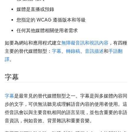
媒體是直播或預錄
您指定的 WCAG 遵循版本和等級
任何其他媒體相關使用者需求
如要為網站和應用程式建立
無障礙音訊和視訊內容
，有四種
主要的替代媒體類型：
字幕
、
轉錄稿
、
音訊描述
和
手語翻
譯
。
字幕
字幕
是最常見的替代媒體類型之一。字幕是與多媒體內容同
步的文字，可供無法聽見或理解語音內容的使用者使用。這
些音訊會以與主要音軌相同的語言呈現，並包含重要的非語
音資訊，例如音效、背景雜訊和重要音樂。