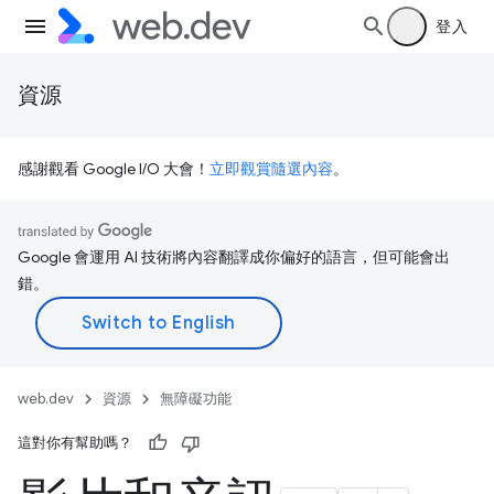
登入
資源
感謝觀看 Google I/O 大會！
立即觀賞隨選內容
。
Google 會運用 AI 技術將內容翻譯成你偏好的語言，但可能會出
錯。
web.dev
資源
無障礙功能
這對你有幫助嗎？