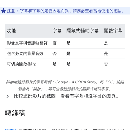
注意：
字幕和字幕的定義因地而異，請務必查看當地使用的術語。
功能
字幕
隱藏式輔助字幕
開啟字幕
影像文字與音訊軌相符
否
是
是
包含必要的背景音效
否
是
是
可切換開啟/關閉
是
是
否
請參考這部影片的字幕範例：
Google - A CODA Story
。將「CC」按鈕
切換為「開啟」
，即可查看這部影片的隱藏式輔助字幕。
比較這部影片的截圖，看看有字幕和沒字幕的差異。
轉錄稿