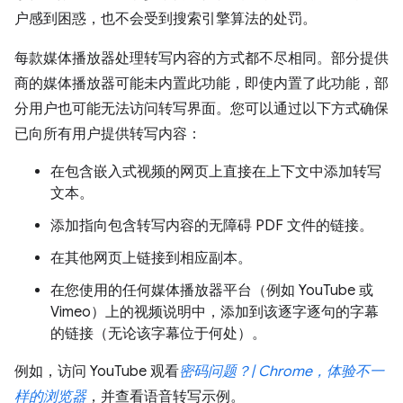
户感到困惑，也不会受到搜索引擎算法的处罚。
每款媒体播放器处理转写内容的方式都不尽相同。部分提供
商的媒体播放器可能未内置此功能，即使内置了此功能，部
分用户也可能无法访问转写界面。您可以通过以下方式确保
已向所有用户提供转写内容：
在包含嵌入式视频的网页上直接在上下文中添加转写
文本。
添加指向包含转写内容的无障碍 PDF 文件的链接。
在其他网页上链接到相应副本。
在您使用的任何媒体播放器平台（例如 YouTube 或
Vimeo）上的视频说明中，添加到该逐字逐句的字幕
的链接（无论该字幕位于何处）。
例如，访问 YouTube 观看
密码问题？| Chrome，体验不一
样的浏览器
，并查看语音转写示例。