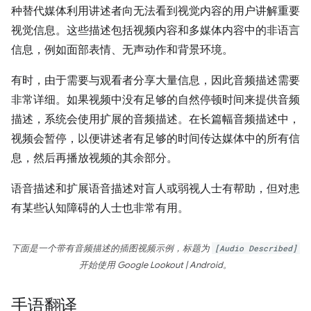
种替代媒体利用讲述者向无法看到视觉内容的用户讲解重要
视觉信息。这些描述包括视频内容和多媒体内容中的非语言
信息，例如面部表情、无声动作和背景环境。
有时，由于需要与观看者分享大量信息，因此音频描述需要
非常详细。如果视频中没有足够的自然停顿时间来提供音频
描述，系统会使用扩展的音频描述。在长篇幅音频描述中，
视频会暂停，以便讲述者有足够的时间传达媒体中的所有信
息，然后再播放视频的其余部分。
语音描述和扩展语音描述对盲人或弱视人士有帮助，但对患
有某些认知障碍的人士也非常有用。
下面是一个带有音频描述的插图视频示例，标题为
[Audio Described]
开始使用 Google Lookout | Android
。
手语翻译