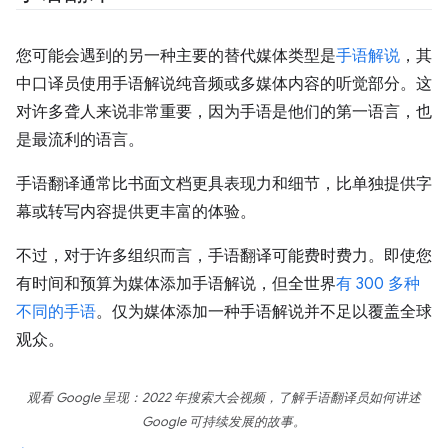
您可能会遇到的另一种主要的替代媒体类型是
手语解说
，其
中口译员使用手语解说纯音频或多媒体内容的听觉部分。这
对许多聋人来说非常重要，因为手语是他们的第一语言，也
是最流利的语言。
手语翻译通常比书面文档更具表现力和细节，比单独提供字
幕或转写内容提供更丰富的体验。
不过，对于许多组织而言，手语翻译可能费时费力。即使您
有时间和预算为媒体添加手语解说，但全世界
有 300 多种
不同的手语
。仅为媒体添加一种手语解说并不足以覆盖全球
观众。
观看
Google 呈现：2022 年搜索大会
视频，了解手语翻译员如何讲述
Google 可持续发展的故事。