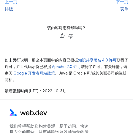
上一页
下一页
排版
表单
该内容对您有帮助吗？
如未另行说明，那么本页面中的内容已根据
知识共享署名 4.0 许可
获得了
许可，并且代码示例已根据
Apache 2.0 许可
获得了许可。有关详情，请
参阅
Google 开发者网站政策
。Java 是 Oracle 和/或其关联公司的注册
商标。
最后更新时间 (UTC)：2022-10-31。
我们希望帮助您构建美观、易于访问、快速
且安全的网站，从而能跨浏览器并为您的所