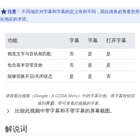
注意
：
不同地区对字幕和字幕的定义有所不同，因此请务必查看您所
在地区的术语。
功能
字幕
字幕
打开字幕
视觉文字与音轨相匹配
否
是
是
包含基本背景音效
否
是
是
能够切换开启/关闭状态
是
是
否
请观看此视频（
Google - A CODA Story
）中的字幕示例。将字幕按钮切
换到
开启
，即可查看此视频的字幕。
比较此视频中带字幕和不带字幕的屏幕截图。
解说词