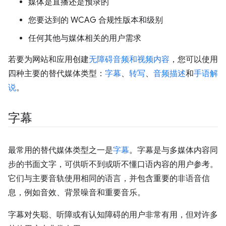
媒体是直播还是预录的
您要达到的 WCAG 合规性版本和级别
任何其他与媒体相关的用户需求
若要为网站和应用创建
无障碍音频和视频内容
，您可以使用
四种主要的替代媒体类型：
字幕
、
转写
、
音频描述
和
手语解
说
。
字幕
最常用的替代媒体类型之一是
字幕
。字幕是与多媒体内容同
步的书面文字，可供听不到或听不懂口语内容的用户参考。
它们与主要音轨使用相同的语言，并包含重要的非语音信
息，例如音效、背景噪音和重要音乐。
字幕对失聪、听障或有认知障碍的用户非常有用，但对许多