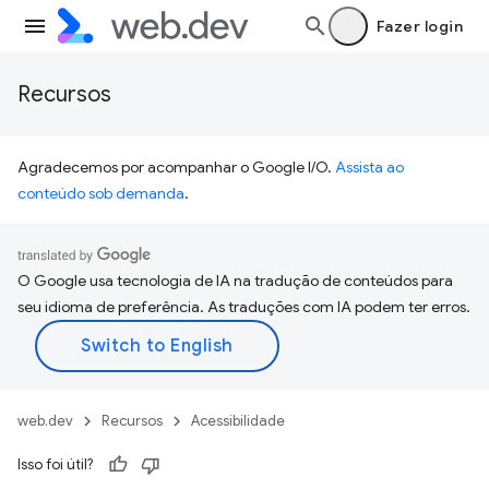
Fazer login
Recursos
Agradecemos por acompanhar o Google I/O.
Assista ao
conteúdo sob demanda
.
O Google usa tecnologia de IA na tradução de conteúdos para
seu idioma de preferência. As traduções com IA podem ter erros.
web.dev
Recursos
Acessibilidade
Isso foi útil?