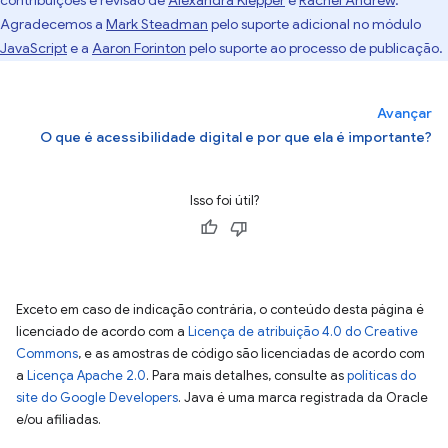
contribuições e revisão de
Alexandra Klepper
e
Rachel Andrew
.
Agradecemos a
Mark Steadman
pelo suporte adicional no módulo
JavaScript
e a
Aaron Forinton
pelo suporte ao processo de publicação.
Avançar
O que é acessibilidade digital e por que ela é importante?
Isso foi útil?
Exceto em caso de indicação contrária, o conteúdo desta página é
licenciado de acordo com a
Licença de atribuição 4.0 do Creative
Commons
, e as amostras de código são licenciadas de acordo com
a
Licença Apache 2.0
. Para mais detalhes, consulte as
políticas do
site do Google Developers
. Java é uma marca registrada da Oracle
e/ou afiliadas.