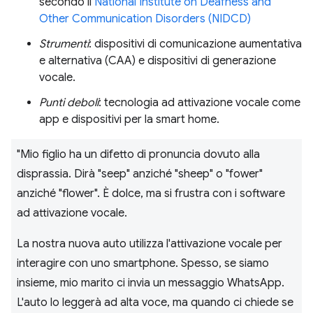
secondo il
National Institute on Deafness and
Other Communication Disorders (NIDCD)
Strumenti
: dispositivi di comunicazione aumentativa
e alternativa (CAA) e dispositivi di generazione
vocale.
Punti deboli
: tecnologia ad attivazione vocale come
app e dispositivi per la smart home.
"Mio figlio ha un difetto di pronuncia dovuto alla
disprassia. Dirà "seep" anziché "sheep" o "fower"
anziché "flower". È dolce, ma si frustra con i software
ad attivazione vocale.
La nostra nuova auto utilizza l'attivazione vocale per
interagire con uno smartphone. Spesso, se siamo
insieme, mio marito ci invia un messaggio WhatsApp.
L'auto lo leggerà ad alta voce, ma quando ci chiede se