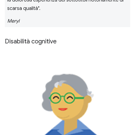
la dolorosa esperienza dei sottotitoli notoriamente di
scarsa qualità".
Meryl
Disabilità cognitive