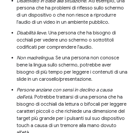
Disattivato in base alla situazione
. Ad esempio, una
persona che ha problemi di riflesso sullo schermo
di un dispositivo o che non riesce a riprodurre
l'audio di un video in un ambiente pubblico.
Disabilità lieve
. Una persona che ha bisogno di
occhiali per vedere uno schermo o sottotitoli
codificati per comprendere l'audio.
Non madrelingua
. Se una persona non conosce
bene la lingua sullo schermo, potrebbe aver
bisogno di più tempo per leggere i contenuti di una
slide in un carosello/presentazione.
Persone anziane con sensi in declino a causa
dell'età
. Potrebbe trattarsi di una persona che ha
bisogno di occhiali da lettura o bifocali per leggere
caratteri piccoli o che richiede una dimensione del
target più grande per i pulsanti sul suo dispositivo
touch a causa di un tremore alla mano dovuto
all'età.