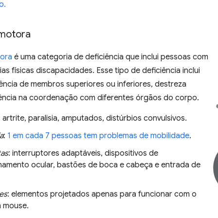
o.
 motora
tora
é uma categoria de deficiência que inclui pessoas com
ias físicas discapacidades. Esse tipo de deficiência inclui
ência de membros superiores ou inferiores, destreza
iência na coordenação com diferentes órgãos do corpo.
: artrite, paralisia, amputados, distúrbios convulsivos.
a
:
1 em cada 7 pessoas tem problemas de mobilidade
.
tas
: interruptores adaptáveis, dispositivos de
mento ocular, bastões de boca e cabeça e entrada de
des
: elementos projetados apenas para funcionar com o
m mouse.