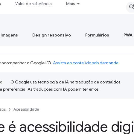
a
Valor de referência
Mais
Imagens
Design responsivo
Formulários
PWA
 acompanhar o Google I/O.
Assista ao conteúdo sob demanda
.
O Google usa tecnologia de IA na tradução de conteúdos
e preferência. As traduções com IA podem ter erros.
sos
Acessibilidade
 é acessibilidade digi