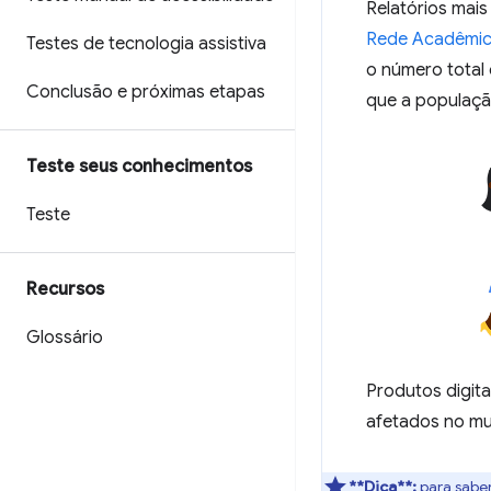
Relatórios mai
Rede Acadêmica
Testes de tecnologia assistiva
o número total
Conclusão e próximas etapas
que a populaçã
Teste seus conhecimentos
Teste
Recursos
Glossário
Produtos digita
afetados no mu
**Dica**:
para saber