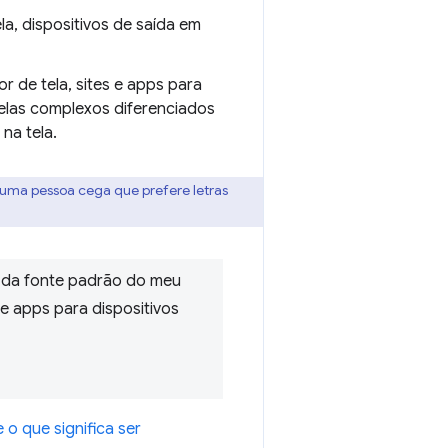
la, dispositivos de saída em
r de tela, sites e apps para
belas complexos diferenciados
na tela.
a uma pessoa cega que prefere letras
o da fonte padrão do meu
e apps para dispositivos
 o que significa ser