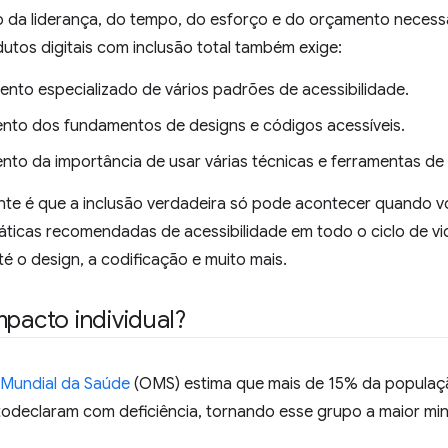
 da liderança, do tempo, do esforço e do orçamento necessá
utos digitais com inclusão total também exige:
nto especializado de vários padrões de acessibilidade.
nto dos fundamentos de designs e códigos acessíveis.
nto da importância de usar várias técnicas e ferramentas de 
nte é que a inclusão verdadeira só pode acontecer quando v
ráticas recomendadas de acessibilidade em todo o ciclo de v
é o design, a codificação e muito mais.
mpacto individual?
Mundial da Saúde
(OMS) estima que mais de 15% da população
todeclaram com deficiência, tornando esse grupo a maior mi