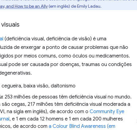
ay, and How to be an Ally
(em inglês) de Emily Ladau.
 visuais
al
(deficiência visual, deficiência de visão) é uma
uzida de enxergar a ponto de causar problemas que não
igidos por meios comuns, como óculos ou medicamentos.
visual pode ser causada por doenças, traumas ou condições
degenerativas.
: cegueira, baixa visão, daltonismo
a
: 253 milhões de pessoas têm deficiência visual no mundo.
s são cegas, 217 milhões têm deficiência visual moderada a
VI, na sigla em inglês), de acordo com o
Community Eye
urnal
, e 1 em cada 12 homens e 1 em cada 200 mulheres
nicos, de acordo com
a Colour Blind Awareness (em