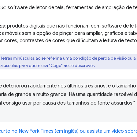
tas
: software de leitor de tela, ferramentas de ampliação de te
des
: produtos digitais que não funcionam com software de leito
vos móveis sem a opção de pinçar para ampliar, gráficos e ta
 cores, contrastes de cores que dificultam a leitura de texto 
 letras minúsculas ao se referir a uma condição de perda de visão ou 
maiúsculas para quem usa "Cego" ao se descrever.
se deteriorou rapidamente nos últimos três anos, e o tamanh
ria de grande a muito grande. Há uma quantidade razoável d
l consigo usar por causa dos tamanhos de fonte absurdos."
curto no New York Times (em inglês) ou assista um vídeo sobre