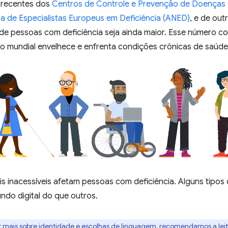
s recentes dos
Centros de Controle e Prevenção de Doenças
 de Especialistas Europeus em Deficiência (ANED)
, e de ou
 de pessoas com deficiência seja ainda maior. Esse número c
o mundial envelhece e enfrenta condições crônicas de saúde
is inacessíveis afetam pessoas com deficiência. Alguns tipos 
ndo digital do que outros.
 mais sobre identidade e escolhas de linguagem, recomendamos a leit