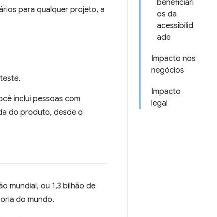
beneficiári
rios para qualquer projeto, a
os da
acessibilid
ade
Impacto nos
negócios
teste.
Impacto
ocê inclui pessoas com
legal
ida do produto, desde o
 mundial, ou 1,3 bilhão de
noria do mundo.