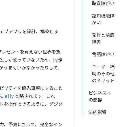
聴覚障がい
認知機能障
がい
ェブアプリを設計、構築しま
発作と前庭
障害
プレゼントを買えない世界を想
言語障がい
色しか使っていないため、同僚
ユーザー補
がうまくいかなかったりして、
助のその他
のメリット
シビリティを優先事項にすること
ビジネスへ
的に
a11y
と略されます。これ
の影響
トを操作できるように、デジタ
法的影響
力、予算に加えて、完全なイン