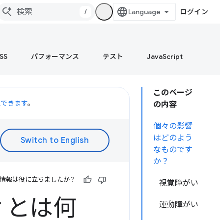
/
ログイン
SS
パフォーマンス
テスト
JavaScript
このページ
聴できます
。
の内容
個々の影響
はどのよう
なものです
か？
情報は役に立ちましたか？
視覚障がい
ィとは何
運動障がい