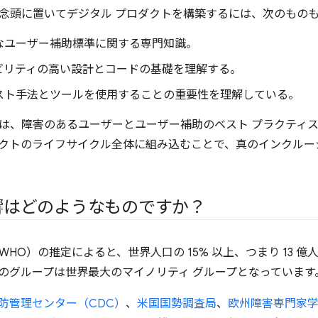
念頭に置いてデジタル プロダクトを構築するには、次のもの
なユーザー補助標準に関する専門知識。
ビリティの高い設計とコードの基礎を理解する。
スト手法とツールを使用することの重要性を理解している。
は、障害のあるユーザーとユーザー補助のベスト プラクティ
クトのライフサイクル全体に組み込むことで、真のインクルー
響はどのようなものですか？
WHO）の推定によると、世界人口の 15% 以上、つまり 13 
のグループは世界最大のマイノリティ グループとなっています
防管理センター（CDC）
、
米国国勢調査局
、
欧州障害専門家学