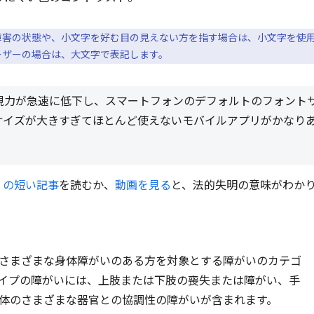
障害の状態や、小文字を好む目の見えない方を指す場合は、小文字を使
ユーザーの場合は、大文字で表記します。
年で視力が急速に低下し、スマートフォンのデフォルトのフォント
サイズが大きすぎてほとんど使えないモバイルアプリがかなり
mes の短い記事
を読むか、
動画を見る
と、法的失明の意味がわか
さまざまな身体障がいのある方を対象とする障がいのカテゴ
イプの障がいには、上肢または下肢の喪失または障がい、手
体のさまざまな器官との協調性の障がいが含まれます。