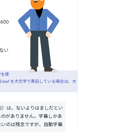
600
ない
字を使
eaf を大文字で表記している場合は、大
能）は、ないよりはましだとい
ものがありません。字幕しかあ
ないのは残念ですが、自動字幕