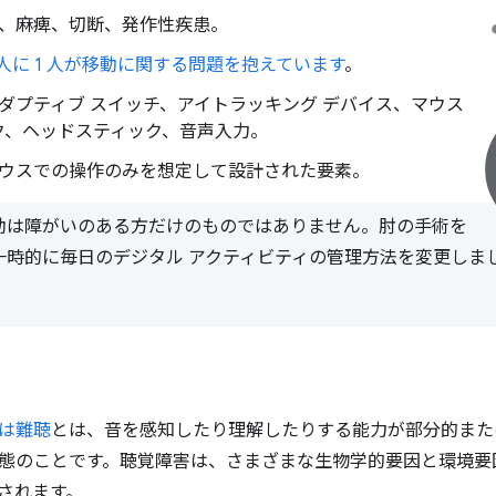
節炎、麻痺、切断、発作性疾患。
 人に 1 人が移動に関する問題を抱えています
。
 アダプティブ スイッチ、アイトラッキング デバイス、マウス
ク、ヘッドスティック、音声入力。
 マウスでの操作のみを想定して設計された要素。
助は障がいのある方だけのものではありません。肘の手術を
一時的に毎日のデジタル アクティビティの管理方法を変更しま
は難聴
とは、音を感知したり理解したりする能力が部分的また
態のことです。聴覚障害は、さまざまな生物学的要因と環境要
されます。