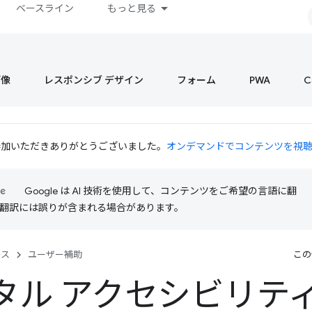
ベースライン
もっと見る
画像
レスポンシブ デザイン
フォーム
PWA
C
 にご参加いただきありがとうございました。
オンデマンドでコンテンツを視
Google は AI 技術を使用して、コンテンツをご希望の言語に翻
I 翻訳には誤りが含まれる場合があります。
ース
ユーザー補助
この
タル アクセシビリテ