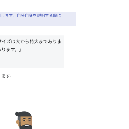
用します。自分自身を説明する際に
サイズは大から特大までありま
あります。」
ります。