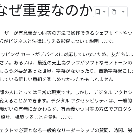
なぜ重要なのか
ーザーが有意義かつ同等の方法で操作できるウェブサイトやウ
択がビジネスと法律に与える影響について説明します。
ョッピング カートがデバイスに対応していないため、友だちに
さい。あるいは、最近の売上高グラフがソフトなモノトーンの
もらう必要があった世界。字幕がなかったり、自動字幕起こし
している新しい番組を楽しめなかったかもしれません。
部の人にとっては日常の現実です。しかし、デジタル アクセ
変えることができます。デジタル アクセシビリティは、一般
障がいの有無にかかわらず、有意義かつ同等の方法でプロダク
を設計、構築することを意味します。
ェクトで必要となる一般的なリーダーシップの賛同、時間、労