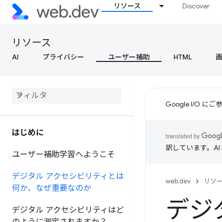
リソース
Discover
リソース
AI
プライバシー
ユーザー補助
HTML
Google I/O
はじめに
訳しています。A
ユーザー補助学習へようこそ
デジタル アクセシビリティとは
web.dev
リソ
何か、なぜ重要なのか
デジ
デジタル アクセシビリティはど