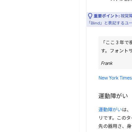
重要ポイント:
視覚
「Blind」と表記する
「ここ 3 
す。フォント
Frank
New York Ti
運動障がい
運動障がい
は、
リです。このタ
先の器用さ、身