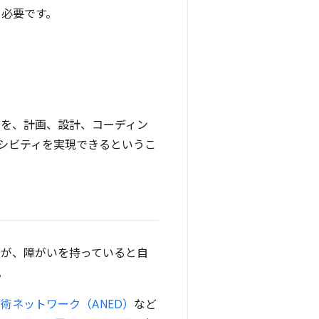
も必要です。
スを、計画、設計、コーディン
シビティを実現できるというこ
億人が、障がいを持っていると自
。
術ネットワーク（ANED）
など