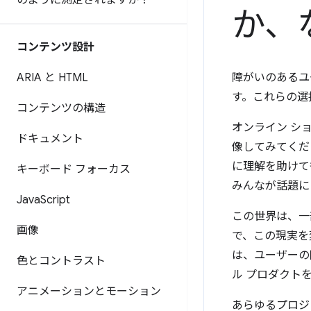
のように測定されますか？
か、
コンテンツ設計
ARIA と HTML
障がいのあるユ
す。これらの選
コンテンツの構造
オンライン シ
ドキュメント
像してみてくだ
に理解を助けて
キーボード フォーカス
みんなが話題に
Java
Script
この世界は、一
画像
で、この現実を
は、ユーザーの
色とコントラスト
ル プロダクト
アニメーションとモーション
あらゆるプロジ