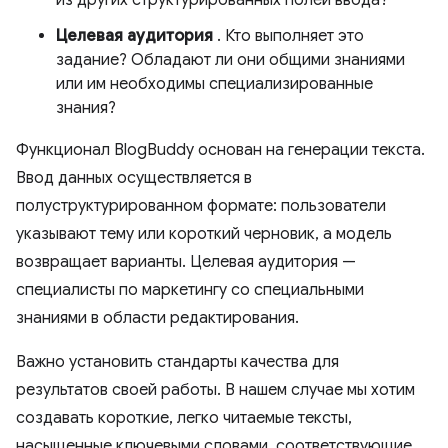
из других структурированных полей ввода?
Целевая аудитория
. Кто выполняет это
задание? Обладают ли они общими знаниями
или им необходимы специализированные
знания?
Функционал BlogBuddy основан на генерации текста.
Ввод данных осуществляется в
полуструктурированном формате: пользователи
указывают тему или короткий черновик, а модель
возвращает варианты. Целевая аудитория —
специалисты по маркетингу со специальными
знаниями в области редактирования.
Важно установить стандарты качества для
результатов своей работы. В нашем случае мы хотим
создавать короткие, легко читаемые тексты,
насыщенные ключевыми словами, соответствующие