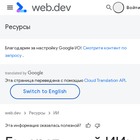
Войти
Ресурсы
Благодарим за настройку Google I/O!
Смотрите контент по
запросу
.
Эта страница переведена с помощью
Cloud Translation API
.
web.dev
Ресурсы
ИИ
Эта информация оказалась полезной?