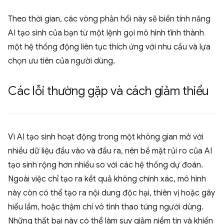
Theo thời gian, các vòng phản hồi này sẽ biến tính năng
AI tạo sinh của bạn từ một lệnh gọi mô hình tĩnh thành
một hệ thống động liên tục thích ứng với nhu cầu và lựa
chọn ưu tiên của người dùng.
Các lỗi thường gặp và cách giảm thiểu
Vì AI tạo sinh hoạt động trong một không gian mở với
nhiều dữ liệu đầu vào và đầu ra, nên bề mặt rủi ro của AI
tạo sinh rộng hơn nhiều so với các hệ thống dự đoán.
Ngoài việc chỉ tạo ra kết quả không chính xác, mô hình
này còn có thể tạo ra nội dung độc hại, thiên vị hoặc gây
hiểu lầm, hoặc thậm chí vô tình thao túng người dùng.
Những thất bại này có thể làm suy giảm niềm tin và khiến