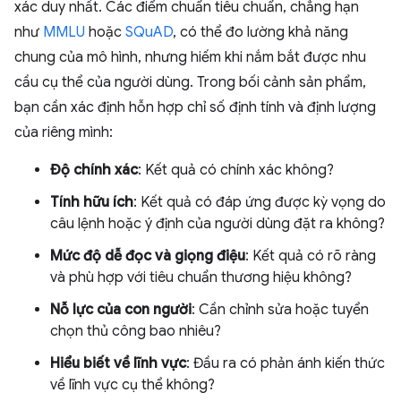
xác duy nhất. Các điểm chuẩn tiêu chuẩn, chẳng hạn
như
MMLU
hoặc
SQuAD
, có thể đo lường khả năng
chung của mô hình, nhưng hiếm khi nắm bắt được nhu
cầu cụ thể của người dùng. Trong bối cảnh sản phẩm,
bạn cần xác định hỗn hợp chỉ số định tính và định lượng
của riêng mình:
Độ chính xác
: Kết quả có chính xác không?
Tính hữu ích
: Kết quả có đáp ứng được kỳ vọng do
câu lệnh hoặc ý định của người dùng đặt ra không?
Mức độ dễ đọc và giọng điệu
: Kết quả có rõ ràng
và phù hợp với tiêu chuẩn thương hiệu không?
Nỗ lực của con người
: Cần chỉnh sửa hoặc tuyển
chọn thủ công bao nhiêu?
Hiểu biết về lĩnh vực
: Đầu ra có phản ánh kiến thức
về lĩnh vực cụ thể không?