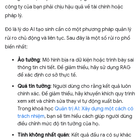
công ty của bạn phải chịu hậu quả về tài chính hoặc
pháp lý.
Đó là lý do AI tạo sinh cần có một phương pháp quản lý
rủi ro chủ động và liên tục. Sau đây là một số rủi ro phổ
biến nhất:
Ảo tưởng
: Mô hình bịa ra dữ kiện hoặc trình bày sai
thông tin chi tiết. Để giảm thiểu, hãy sử dụng RAG
để xác định cơ sở thực tế.
Quá tin tưởng
: Người dùng cho rằng kết quả luôn
chính xác. Để giảm thiểu, hãy khuyến khích quy trình
xem xét và chỉnh sửa thay vì tự động xuất bản.
Trong khoá học
Quản trị AI: Xây dựng một cách có
trách nhiệm
, bạn sẽ tìm hiểu cách giúp người dùng
điều chỉnh mức độ tin tưởng của họ.
Tính không nhất quán
: Kết quả đầu ra có sự khác