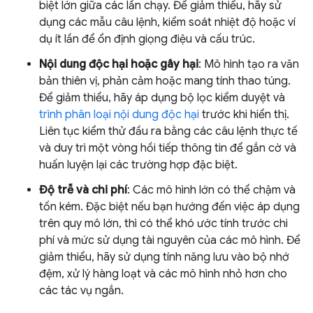
biệt lớn giữa các lần chạy. Để giảm thiểu, hãy sử
dụng các mẫu câu lệnh, kiểm soát nhiệt độ hoặc ví
dụ ít lần để ổn định giọng điệu và cấu trúc.
Nội dung độc hại hoặc gây hại
: Mô hình tạo ra văn
bản thiên vị, phản cảm hoặc mang tính thao túng.
Để giảm thiểu, hãy áp dụng bộ lọc kiểm duyệt và
trình phân loại nội dung độc hại
trước khi hiển thị.
Liên tục kiểm thử đầu ra bằng các câu lệnh thực tế
và duy trì một vòng hồi tiếp thông tin để gắn cờ và
huấn luyện lại các trường hợp đặc biệt.
Độ trễ và chi phí
: Các mô hình lớn có thể chậm và
tốn kém. Đặc biệt nếu bạn hướng đến việc áp dụng
trên quy mô lớn, thì có thể khó ước tính trước chi
phí và mức sử dụng tài nguyên của các mô hình. Để
giảm thiểu, hãy sử dụng tính năng lưu vào bộ nhớ
đệm, xử lý hàng loạt và các mô hình nhỏ hơn cho
các tác vụ ngắn.