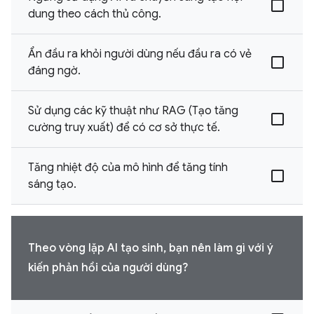
dung theo cách thủ công.
Ẩn đầu ra khỏi người dùng nếu đầu ra có vẻ
đáng ngờ.
Sử dụng các kỹ thuật như RAG (Tạo tăng
cường truy xuất) để có cơ sở thực tế.
Tăng nhiệt độ của mô hình để tăng tính
sáng tạo.
Theo vòng lặp AI tạo sinh, bạn nên làm gì với ý
kiến phản hồi của người dùng?