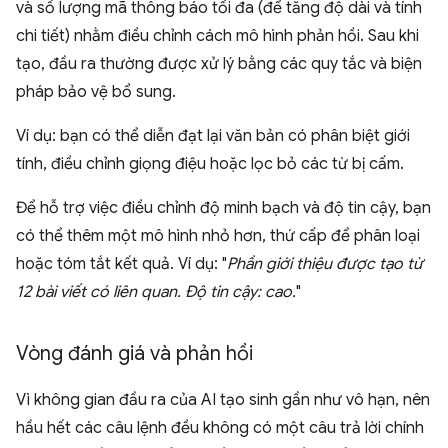
và số lượng mã thông báo tối đa (để tăng độ dài và tính
chi tiết) nhằm điều chỉnh cách mô hình phản hồi. Sau khi
tạo, đầu ra thường được xử lý bằng các quy tắc và biện
pháp bảo vệ bổ sung.
Ví dụ: bạn có thể diễn đạt lại văn bản có phân biệt giới
tính, điều chỉnh giọng điệu hoặc lọc bỏ các từ bị cấm.
Để hỗ trợ việc điều chỉnh độ minh bạch và độ tin cậy, bạn
có thể thêm một mô hình nhỏ hơn, thứ cấp để phân loại
hoặc tóm tắt kết quả. Ví dụ: "
Phần giới thiệu được tạo từ
12 bài viết có liên quan. Độ tin cậy: cao.
"
Vòng đánh giá và phản hồi
Vì không gian đầu ra của AI tạo sinh gần như vô hạn, nên
hầu hết các câu lệnh đều không có một câu trả lời chính