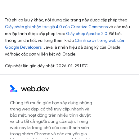
Trừ phi có lưu ý khác, nội dung của trang này được cấp phép theo
Giấy phép ghi nhận tác giả 4.0 của Creative Commons
và các mẫu
mã lập trình được cấp phép theo
Giấy phép Apache 2.0
. Để biết
thông tin chi tiết, vui lòng tham khảo
Chính sách trang web của
Google Developers
. Java là nhãn hiệu đã đăng ký của Oracle
và/hoặc các đơn vị liên kết với Oracle.
Cập nhật lần gần đây nhất: 2026-01-29 UTC.
Chúng tôi muốn giúp bạn xây dựng những
trang web đẹp, có thể truy cập, nhanh và
bảo mật, hoạt động trên nhiều trình duyệt
và cho tất cả người dùng của bạn. Trang
web này là trang chủ của các thành viên
trong nhóm Chrome và các chuyên gia