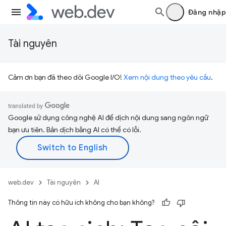
Đăng nhập
Tài nguyên
Cảm ơn bạn đã theo dõi Google I/O!
Xem nội dung theo yêu cầu
.
Google sử dụng công nghệ AI để dịch nội dung sang ngôn ngữ
bạn ưu tiên. Bản dịch bằng AI có thể có lỗi.
web.dev
Tài nguyên
AI
Thông tin này có hữu ích không cho bạn không?