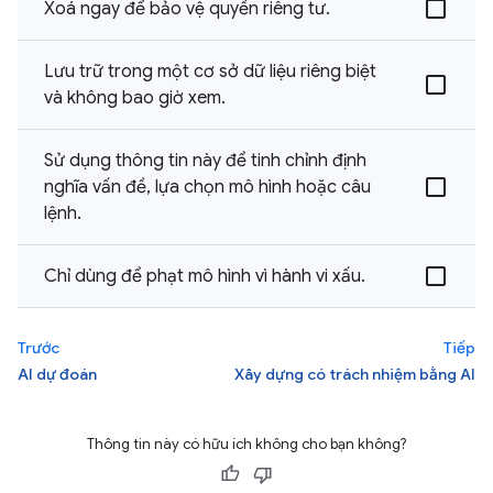
Xoá ngay để bảo vệ quyền riêng tư.
Lưu trữ trong một cơ sở dữ liệu riêng biệt
và không bao giờ xem.
Sử dụng thông tin này để tinh chỉnh định
nghĩa vấn đề, lựa chọn mô hình hoặc câu
lệnh.
Chỉ dùng để phạt mô hình vì hành vi xấu.
Trước
Tiếp
AI dự đoán
Xây dựng có trách nhiệm bằng AI
Thông tin này có hữu ích không cho bạn không?