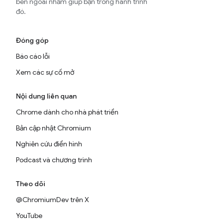
bên ngoài nhằm giúp bạn trong hành trình
đó.
Đóng góp
Báo cáo lỗi
Xem các sự cố mở
Nội dung liên quan
Chrome dành cho nhà phát triển
Bản cập nhật Chromium
Nghiên cứu điển hình
Podcast và chương trình
Theo dõi
@ChromiumDev trên X
YouTube