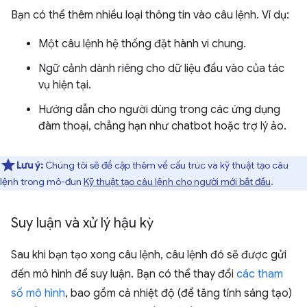
Bạn có thể thêm nhiều loại thông tin vào câu lệnh. Ví dụ:
Một câu lệnh hệ thống đặt hành vi chung.
Ngữ cảnh dành riêng cho dữ liệu đầu vào của tác
vụ hiện tại.
Hướng dẫn cho người dùng trong các ứng dụng
đàm thoại, chẳng hạn như chatbot hoặc trợ lý ảo.
Lưu ý:
Chúng tôi sẽ đề cập thêm về cấu trúc và kỹ thuật tạo câu
lệnh trong mô-đun
Kỹ thuật tạo câu lệnh cho người mới bắt đầu
.
Suy luận và xử lý hậu kỳ
Sau khi bạn tạo xong câu lệnh, câu lệnh đó sẽ được gửi
đến mô hình để suy luận. Bạn có thể thay đổi
các tham
số mô hình
, bao gồm cả nhiệt độ (để tăng tính sáng tạo)