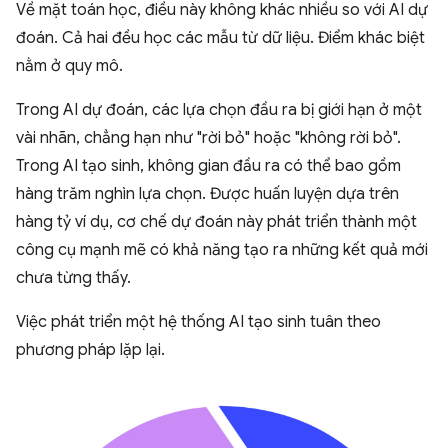
Về mặt toán học, điều này không khác nhiều so với AI dự
đoán. Cả hai đều học các mẫu từ dữ liệu. Điểm khác biệt
nằm ở quy mô.
Trong AI dự đoán, các lựa chọn đầu ra bị giới hạn ở một
vài nhãn, chẳng hạn như "rời bỏ" hoặc "không rời bỏ".
Trong AI tạo sinh, không gian đầu ra có thể bao gồm
hàng trăm nghìn lựa chọn. Được huấn luyện dựa trên
hàng tỷ ví dụ, cơ chế dự đoán này phát triển thành một
công cụ mạnh mẽ có khả năng tạo ra những kết quả mới
chưa từng thấy.
Việc phát triển một hệ thống AI tạo sinh tuân theo
phương pháp lặp lại.