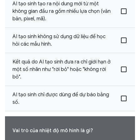
AI tạo sinh tạo ra nội dung mới từ một
không gian đầu ra gồm nhiều lựa chọn (văn
bản, pixel, mã).
AI tạo sinh không sử dụng dữ liệu để học
hỏi các mẫu hình.
Kết quả do AI tạo sinh đưa ra chỉ giới hạn ở
một số nhãn như "rời bỏ" hoặc "không rời
bỏ".
AI tạo sinh chỉ được dùng để dự báo bằng
số.
Vai trò của nhiệt độ mô hình là gì?