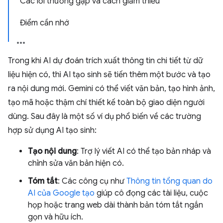
Các lỗi thường gặp và cách giảm thiểu
Điểm cần nhớ
Trong khi AI dự đoán trích xuất thông tin chi tiết từ dữ
liệu hiện có, thì AI tạo sinh sẽ tiến thêm một bước và tạo
ra nội dung mới. Gemini có thể viết văn bản, tạo hình ảnh,
tạo mã hoặc thậm chí thiết kế toàn bộ giao diện người
dùng. Sau đây là một số ví dụ phổ biến về các trường
hợp sử dụng AI tạo sinh:
Tạo nội dung
: Trợ lý viết AI có thể tạo bản nháp và
chỉnh sửa văn bản hiện có.
Tóm tắt
: Các công cụ như
Thông tin tổng quan do
AI của Google tạo
giúp cô đọng các tài liệu, cuộc
họp hoặc trang web dài thành bản tóm tắt ngắn
gọn và hữu ích.