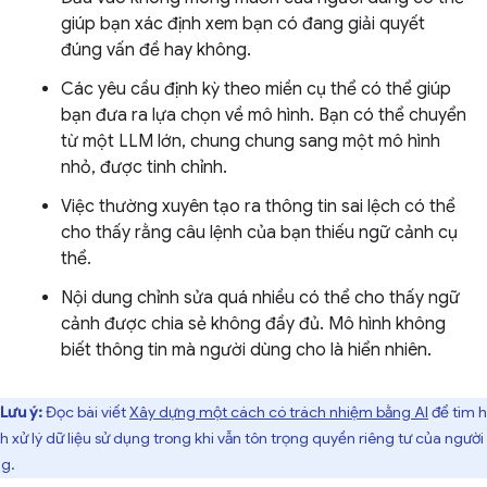
giúp bạn xác định xem bạn có đang giải quyết
đúng vấn đề hay không.
Các yêu cầu định kỳ theo miền cụ thể có thể giúp
bạn đưa ra lựa chọn về mô hình. Bạn có thể chuyển
từ một LLM lớn, chung chung sang một mô hình
nhỏ, được tinh chỉnh.
Việc thường xuyên tạo ra thông tin sai lệch có thể
cho thấy rằng câu lệnh của bạn thiếu ngữ cảnh cụ
thể.
Nội dung chỉnh sửa quá nhiều có thể cho thấy ngữ
cảnh được chia sẻ không đầy đủ. Mô hình không
biết thông tin mà người dùng cho là hiển nhiên.
Lưu ý:
Đọc bài viết
Xây dựng một cách có trách nhiệm bằng AI
để tìm h
h xử lý dữ liệu sử dụng trong khi vẫn tôn trọng quyền riêng tư của người
g.