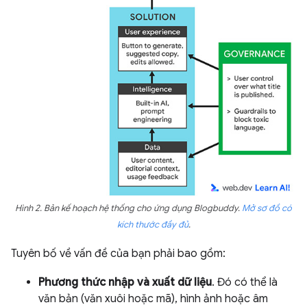
Hình 2. Bản kế hoạch hệ thống cho ứng dụng
Blogbuddy
.
Mở sơ đồ có
kích thước đầy đủ
.
Tuyên bố về vấn đề của bạn phải bao gồm:
Phương thức nhập và xuất dữ liệu
. Đó có thể là
văn bản (văn xuôi hoặc mã), hình ảnh hoặc âm