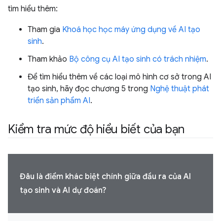
tìm hiểu thêm:
Tham gia
Khoá học học máy ứng dụng về AI tạo
sinh
.
Tham khảo
Bộ công cụ AI tạo sinh có trách nhiệm
.
Để tìm hiểu thêm về các loại mô hình cơ sở trong AI
tạo sinh, hãy đọc chương 5 trong
Nghệ thuật phát
triển sản phẩm AI
.
Kiểm tra mức độ hiểu biết của bạn
Đâu là điểm khác biệt chính giữa đầu ra của AI
tạo sinh và AI dự đoán?