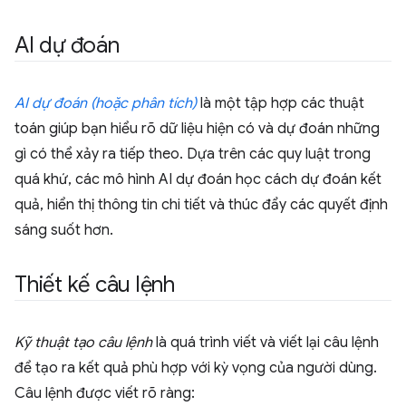
AI dự đoán
AI dự đoán (hoặc phân tích)
là một tập hợp các thuật
toán giúp bạn hiểu rõ dữ liệu hiện có và dự đoán những
gì có thể xảy ra tiếp theo. Dựa trên các quy luật trong
quá khứ, các mô hình AI dự đoán học cách dự đoán kết
quả, hiển thị thông tin chi tiết và thúc đẩy các quyết định
sáng suốt hơn.
Thiết kế câu lệnh
Kỹ thuật tạo câu lệnh
là quá trình viết và viết lại câu lệnh
để tạo ra kết quả phù hợp với kỳ vọng của người dùng.
Câu lệnh được viết rõ ràng: