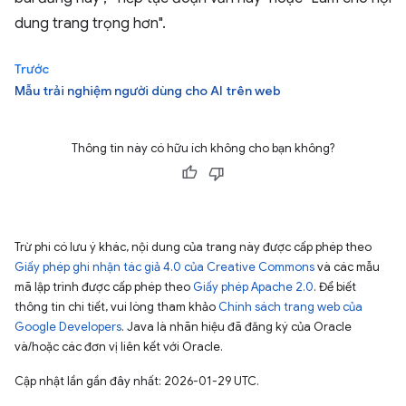
dung trang trọng hơn".
Trước
Mẫu trải nghiệm người dùng cho AI trên web
Thông tin này có hữu ích không cho bạn không?
Trừ phi có lưu ý khác, nội dung của trang này được cấp phép theo
Giấy phép ghi nhận tác giả 4.0 của Creative Commons
và các mẫu
mã lập trình được cấp phép theo
Giấy phép Apache 2.0
. Để biết
thông tin chi tiết, vui lòng tham khảo
Chính sách trang web của
Google Developers
. Java là nhãn hiệu đã đăng ký của Oracle
và/hoặc các đơn vị liên kết với Oracle.
Cập nhật lần gần đây nhất: 2026-01-29 UTC.