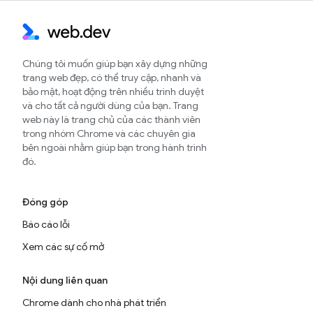
Chúng tôi muốn giúp bạn xây dựng những
trang web đẹp, có thể truy cập, nhanh và
bảo mật, hoạt động trên nhiều trình duyệt
và cho tất cả người dùng của bạn. Trang
web này là trang chủ của các thành viên
trong nhóm Chrome và các chuyên gia
bên ngoài nhằm giúp bạn trong hành trình
đó.
Đóng góp
Báo cáo lỗi
Xem các sự cố mở
Nội dung liên quan
Chrome dành cho nhà phát triển