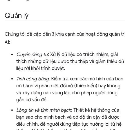
Quản lý
Chúng tôi đề cập đến 3 khía cạnh của hoạt động quản trị
AI:
Quyền riêng tư
: Xử lý dữ liệu có trách nhiệm, giải
thích những dữ liệu được thu thập và giảm thiểu dữ
liệu rời khỏi trình duyệt.
Tính công bằng
: Kiểm tra xem các mô hình của bạn
có hành vi phân biệt đối xử (thiên kiến) hay không
và xây dựng các vòng lặp cho phép người dùng
gắn cờ vấn đề.
Lòng tin và tính minh bạch
: Thiết kế hệ thống của
bạn sao cho minh bạch và có độ tin cậy đã được
điều chỉnh, để người dùng tiếp tục hưởng lợi từ hệ