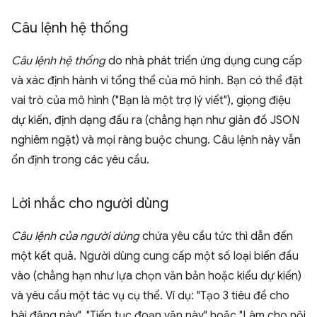
Câu lệnh hệ thống
Câu lệnh hệ thống
do nhà phát triển ứng dụng cung cấp
và xác định hành vi tổng thể của mô hình. Bạn có thể đặt
vai trò của mô hình ("Bạn là một trợ lý viết"), giọng điệu
dự kiến, định dạng đầu ra (chẳng hạn như giản đồ JSON
nghiêm ngặt) và mọi ràng buộc chung. Câu lệnh này vẫn
ổn định trong các yêu cầu.
Lời nhắc cho người dùng
Câu lệnh của người dùng
chứa yêu cầu tức thì dẫn đến
một kết quả. Người dùng cung cấp một số loại biến đầu
vào (chẳng hạn như lựa chọn văn bản hoặc kiểu dự kiến)
và yêu cầu một tác vụ cụ thể. Ví dụ: "Tạo 3 tiêu đề cho
bài đăng này", "Tiếp tục đoạn văn này" hoặc "Làm cho nội