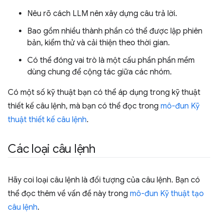
Nêu rõ cách LLM nên xây dựng câu trả lời.
Bao gồm nhiều thành phần có thể được lập phiên
bản, kiểm thử và cải thiện theo thời gian.
Có thể đóng vai trò là một cấu phần phần mềm
dùng chung để cộng tác giữa các nhóm.
Có một số kỹ thuật bạn có thể áp dụng trong kỹ thuật
thiết kế câu lệnh, mà bạn có thể đọc trong
mô-đun Kỹ
thuật thiết kế câu lệnh
.
Các loại câu lệnh
Hãy coi loại câu lệnh là đối tượng của câu lệnh. Bạn có
thể đọc thêm về vấn đề này trong
mô-đun Kỹ thuật tạo
câu lệnh
.