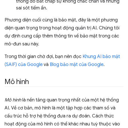
thống đó bất chấp sự không chắc chắn và những
sai sót tiềm ẩn.
Phương diện cuối cùng là bảo mật, đây là một phương
diện quan trọng trong hoạt động quản trị AI. Chúng tôi
dự định cung cấp thêm thông tin về bảo mật trong các
mô-đun sau này.
Trong thời gian chờ đợi, bạn nên đọc
Khung AI bảo mật
(SAIF) của Google
và
Blog bảo mật của Google
.
Mô hình
Mô hình
là nền tảng quan trọng nhất của một hệ thống
AI. Về cơ bản, mô hình là một tập hợp các tham số và
cấu trúc hỗ trợ hệ thống đưa ra dự đoán. Cách thức
hoạt động của mô hình có thể khác nhau tuỳ thuộc vào