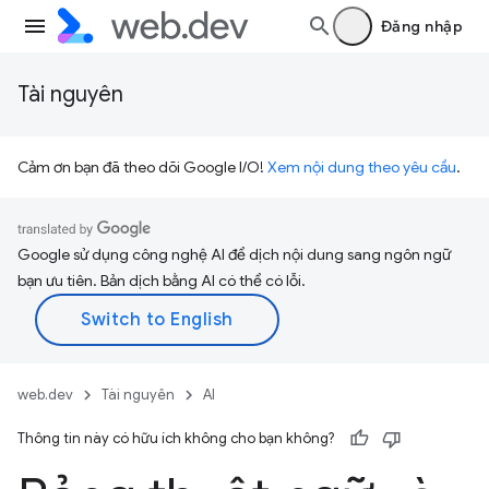
Đăng nhập
Tài nguyên
Cảm ơn bạn đã theo dõi Google I/O!
Xem nội dung theo yêu cầu
.
Google sử dụng công nghệ AI để dịch nội dung sang ngôn ngữ
bạn ưu tiên. Bản dịch bằng AI có thể có lỗi.
web.dev
Tài nguyên
AI
Thông tin này có hữu ích không cho bạn không?