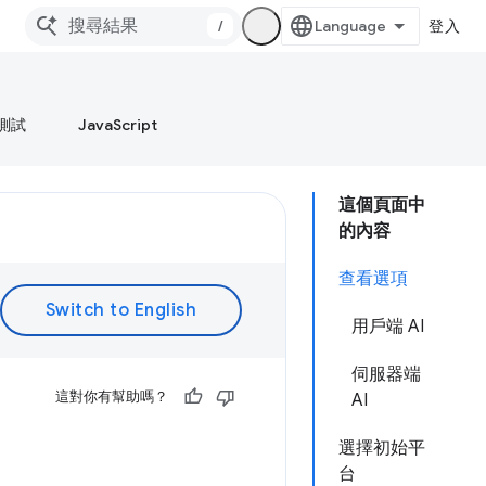
/
登入
測試
JavaScript
這個頁面中
的內容
查看選項
用戶端 AI
伺服器端
這對你有幫助嗎？
AI
選擇初始平
台