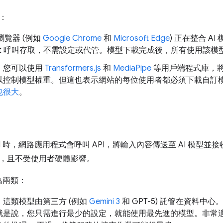
：
瀏覽器 (例如
Google Chrome
和
Microsoft Edge
) 正在整合 AI
cript 呼叫存取，不需設定或代管。模型下載完成後，所有使用該
：您可以使用
Transformers.js
和
MediaPipe
等用戶端程式庫，
以控制模型權重。但這也表示網站的每位使用者都必須下載自訂
也很大
。
I 時，網路應用程式會呼叫 API，將輸入內容傳送至 AI 模型
，且不受使用者硬體影響。
分為兩類：
：這類模型由第三方 (例如
Gemini 3
和 GPT-5) 託管在資料中心
就是說，您只需進行最少的設定，就能使用最先進的模型。非常