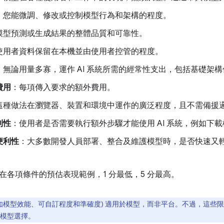
：您能微調、修改或控制模型行為和架構的程度。
模型預測或生成結果的整體品質和可靠性。
使用者資料保留在本機並由使用者控管的程度。
：無論用量多寡，運作 AI 系統所需的經常性支出，包括基礎架
費用
：每項傳入要求的額外費用。
這種做法在瀏覽器、裝置和環境中運作的廣泛程度，且不需備援
利性
：使用者是否需要執行額外步驟才能使用 AI 系統，例如下
便利性
：大多數開發人員部署、整合及維護模型時，是否快速又輕鬆
在各項條件的預估表現範例，1 分最低，5 分最高。
例如模型效能、可自訂程度和準確度) 適用於模型，而非平台。不過，這些
模型選擇。