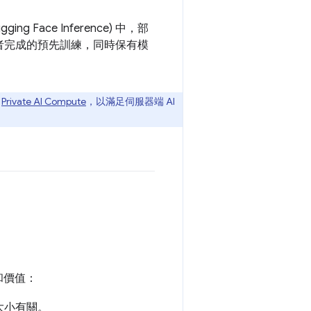
gging Face Inference) 中，部
立者完成的預先訓練，同時保有模
了
Private AI Compute
，以滿足伺服器端 AI
和價值：
大小有關。