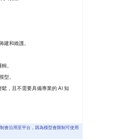
構佈建和維護。
邏輯。
載模型。
，且不需要具備專業的 AI 知
限制會沿用至平台，因為模型會限制可使用