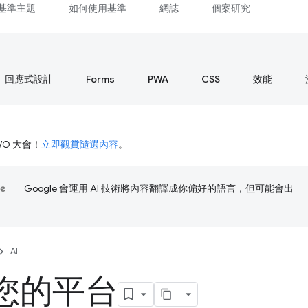
基準主題
如何使用基準
網誌
個案研究
回應式設計
Forms
PWA
CSS
效能
I/O 大會！
立即觀賞隨選內容
。
Google 會運用 AI 技術將內容翻譯成你偏好的語言，但可能會出
AI
您的平台