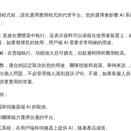
構應用程式前，請先選擇應用程式的代管平台。您的選擇會影響 AI
：
：直接在瀏覽器中執行。這表示資料可以保留在使用者裝置上，
，如要發揮良好效用，用戶端 AI 需要非常明確的用途。
I
：在雲端執行。功能強大且可擴充，但延遲時間和費用較高。
弊，適合的設定取決於您的用途、團隊技能和資源。舉例來說，
出個人問題，不必管理個人識別資訊 (PII)。不過，如果客服
供更實用的答案。
何：
和伺服器端 AI 的取捨。
和團隊能力選擇合適的平台。
式系統，在用戶端和伺服器上提供 AI，隨著產品成長。