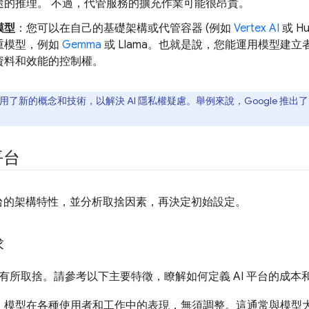
途的推理。 不過，代管服務的擴充作業可能很昂貴。
模型
：您可以在自己的基礎架構或代管容器 (例如
Vertex AI
或 Hu
重模型，例如
Gemma
或 Llama。也就是說，您能運用模型建
資料和效能的控制權。
了新的概念和技術，以解決 AI 隱私權疑慮。舉例來說，Google 推出
平台
 平台的架構特性，並分析取捨因素，再決定初始設定。
求
有所取捨。請參考以下主要特徵，瞭解如何定義 AI 平台的成本
：模型在各種使用者和工作中的表現，無須調整。這通常與模型