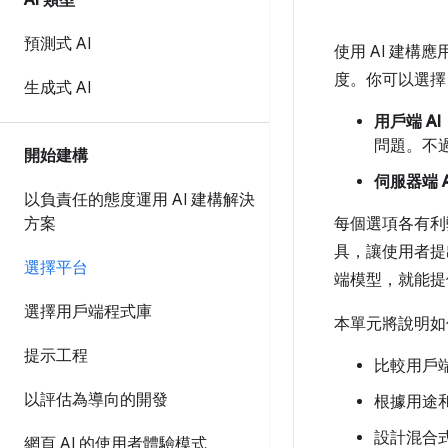
AI 類型
預測式 AI
使用 AI 建
度。你可以選擇
生成式 AI
用戶端 AI
問題。不過
開始建構
伺服器端 A
以負責任的態度運用 AI 建構解決
方案
每個選項各有利
具，讓使用者提
選擇平台
端模型，就能提
選擇用戶端程式庫
本單元將說明如
提示工程
比較用戶端
以評估為導向的開發
根據用途
設計混合
網頁 AI 的使用者體驗模式