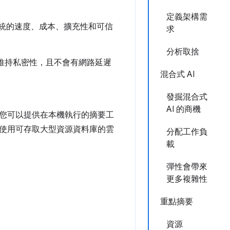
定義架構需
 系統的速度、成本、擴充性和可信
求
分析取捨
維持私密性，且不會有網路延遲
混合式 AI
發掘混合式
AI 的商機
您可以提供在本機執行的摘要工
人員使用可存取大型資源資料庫的雲
分配工作負
載
彈性會帶來
更多複雜性
重點摘要
資源