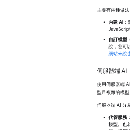
主要有兩種做法
內建 AI
：
JavaS
自訂模型
說，您可
網站來說
伺服器端 AI
使用伺服器端 A
型且複雜的模型
伺服器端 AI 
代管服務
模型。也