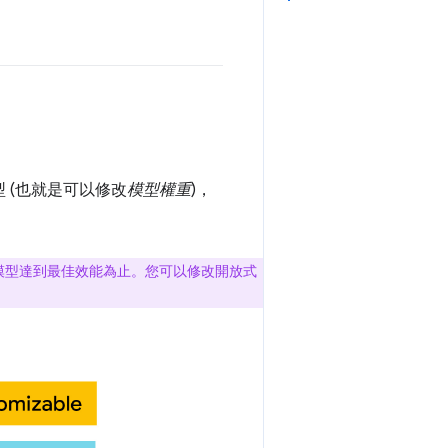
 (也就是可以修改
模型權重
)，
模型達到最佳效能為止。您可以修改開放式