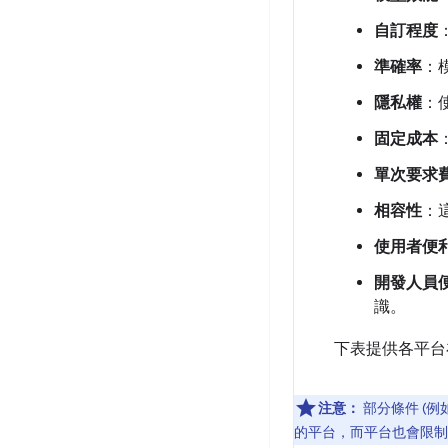
自訂程度
準確率
：
隱私權
：
固定成本
單次要求
相容性
：
使用者便
開發人員
識。
下表提供各平台
注意：
部分條件 (
的平台，而平台也會限制