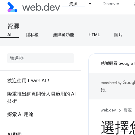
資源
Discover
資源
AI
隱私權
無障礙功能
HTML
圖片
感謝觀看 Google 
歡迎使用 Learn AI！
錯。
隆重推出網頁開發人員適用的 AI
技術
web.dev
資源
探索 AI 用途
選擇