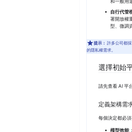
和一般用
自行代管
署開放權
型、微調
提示：
許多公司都採用
的隱私權需求。
選擇初始
請先查看 AI
定義架構需
每個決定都必須
模型效能