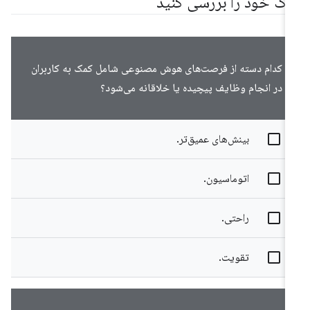
رک خود را بررسی کنید
کدام دسته از فرصت‌های هوش مصنوعی شامل کمک به کاربران
در انجام وظایف پیچیده یا خلاقانه می‌شود؟
بینش‌های عمیق‌تر.
اتوماسیون.
راحتی.
تقویت.