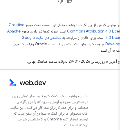
 در مواردی که غیر از این ذکر شده باشد،‌محتوای این صفحه تحت مجوز
Creative
Commons Attribution 4.0 Licen
است. نمونه کدها نیز دارای مجوز
Apache
2.0 Licen
است. برای اطلاع از جزئیات، به
خطمشی‌های سایت Google
Develope‏
مراجعه کنید. جاوا علامت تجاری ثبت‌شده Oracle و/یا شرکت‌های
بسته به آن است.
خ آخرین به‌روزرسانی 2026-01-29 به‌وقت ساعت هماهنگ جهانی.
ما می‌خواهیم به شما کمک کنیم تا وب‌سایت‌هایی زیبا،
در دسترس، سریع و ایمن بسازید که با مرورگرهای
مختلف و برای همه کاربران شما کار می‌کنند. این سایت
خانه محتوای ما برای کمک به شما در آن سفر است که
توسط اعضای تیم Chrome و کارشناسان خارجی
نوشته شده است.