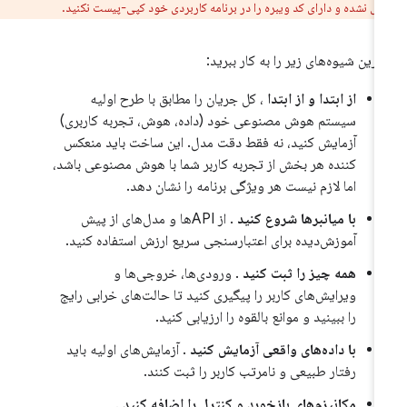
ایش نشده و دارای کد ویبره را در برنامه کاربردی خود کپی-پیست نکنید.
ترین شیوه‌های زیر را به کار ببرید:
از ابتدا و از ابتدا
، کل جریان را مطابق با طرح اولیه
سیستم هوش مصنوعی خود (داده، هوش، تجربه کاربری)
آزمایش کنید، نه فقط دقت مدل. این ساخت باید منعکس
کننده هر بخش از تجربه کاربر شما با هوش مصنوعی باشد،
اما لازم نیست هر ویژگی برنامه را نشان دهد.
با میانبرها شروع کنید
. از APIها و مدل‌های از پیش
آموزش‌دیده برای اعتبارسنجی سریع ارزش استفاده کنید.
همه چیز را ثبت کنید
. ورودی‌ها، خروجی‌ها و
ویرایش‌های کاربر را پیگیری کنید تا حالت‌های خرابی رایج
را ببینید و موانع بالقوه را ارزیابی کنید.
با داده‌های واقعی آزمایش کنید
. آزمایش‌های اولیه باید
رفتار طبیعی و نامرتب کاربر را ثبت کنند.
مکانیزم‌های بازخورد و کنترل را اضافه کنید
.