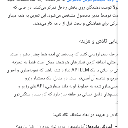
مولاً توسعه‌دهندگان روی بخش راه‌حل تمرکز می‌کنند، در حالی که
صت توسط مدیر محصول مشخص می‌شود. این تمرین به همه مبنای
ترکی برای هماهنگی و بحث قبل از ادامه کار می‌دهد.
زیابی تلاش و هزینه
 مرحله بعد، ارزیابی کنید که پیاده‌سازی ایده شما چقدر دشوار است.
ای مثال، اضافه کردن فیلترهای هوشمند ممکن است فقط به تجزیه
مبتنی بر اعلان با یک API LLM نیاز داشته باشد که نمونه‌سازی و اجرای
 سریع و تنظیم آن آسان‌تر است. در مقابل، یک دستیار رزرو
شخصی‌سازی‌شده به خطوط لوله داده سفارشی، APIهای رزرو و
انیسم‌های دقیق انسانی در حلقه نیاز دارد که کار بسیار سنگین‌تری
ت.
 تلاش و هزینه در ابعاد مختلف نگاه کنید:
آمادگی داده‌ها
: آیا داده‌های مورد نیاز خود را از قبل دارید؟