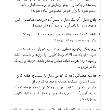
چه مقدار پاکسازی، پیش‌پردازش یا برچسب‌گذاری باید
انجام شود تا برای هوش مصنوعی آماده شوند؟
بلوغ مدل
: آیا یک مدل از پیش آموزش‌دیده مناسب از قبل
وجود دارد، یا باید آن را از ابتدا آموزش دهید؟
تأخیر
: مدل باید چقدر سریع پاسخ دهد تا این ویژگی
یکپارچه و مفید به نظر برسد؟
پیچیدگی یکپارچه‌سازی
: چند سیستم باید به هم متصل
شوند؟ آیا بک‌اند، API، رابط کاربری یا ابزارهای شخص ثالث
وجود دارد؟ هرچه نقاط تماس بیشتر باشد، هزینه و ریسک
بالاتر می‌رود.
هزینه عملیاتی
: هر فراخوانی مدل یا استنتاج چقدر گران
است؟ میزان استفاده ماهانه و بودجه لازم برای
مقیاس‌پذیری را تخمین بزنید. ویژگی‌ای که در مرحله نمونه
اولیه "ارزان" است، می‌تواند پس از فعال شدن هزاران کاربر،
پرهزینه شود.
ینه‌های پنهان برای کاربر را در نظر بگیرید. هوش مصنوعی می‌تواند