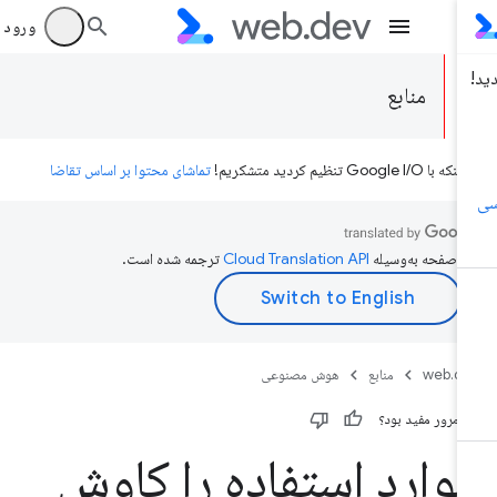
ورود به بر
منابع
ه با Google I/O تنظیم کردید متشکریم!
تماشای محتوا بر اساس تقاضا
ن صفحه به‌وسیله
ترجمه شده است.
web.d
منابع
هوش مصنوعی
ن مرور مفید بود؟
وارد استفاده را کاوش