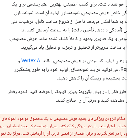
ی خواهند داشت. برای کسب اطمینان، بهترین اعتبارسنجی برای یک
ژگی خاص هوش مصنوعی، نمونه‌سازی اولیه آن است. نمونه‌سازی
لیه به شما امکان می‌دهد تا قبل از شروع ساخت کامل، فرضیات فنی
لی (آمادگی داده‌ها، تأخیر، دقت) را به سرعت آزمایش کنید. به
وص با یک فناوری جدید و کاملاً کشف نشده مانند هوش مصنوعی،
ا با ساخت سریع‌تر از تحقیق و تجزیه و تحلیل یاد می‌گیرید.
 ابزارهای تولید کد مبتنی بر هوش مصنوعی، مانند
Vertex AI
و
Replit، می‌توانید فرآیند نمونه‌سازی اولیه خود را به طور چشمگیری
عت بخشیده و ریسک آن را کاهش دهید.
ن طرز فکر را در پیش بگیرید: چیزی کوچک را عرضه کنید، نحوه رفتار
 را مشاهده کنید و مرتباً آن را اصلاح کنید.
ر:
هنگام افزودن ویژگی‌های جدید هوش مصنوعی به یک محصول موجود، نمونه‌های اولیه
 به شما در اعتبارسنجی ارزش ویژگی کمک کنند. بسیار مهم است که نحوه ادغام این ویژگی
ود را در نظر بگیرید و برای اطمینان از ایمنی کاربر، آن را آزمایش کنید. هرگز یک نمونه