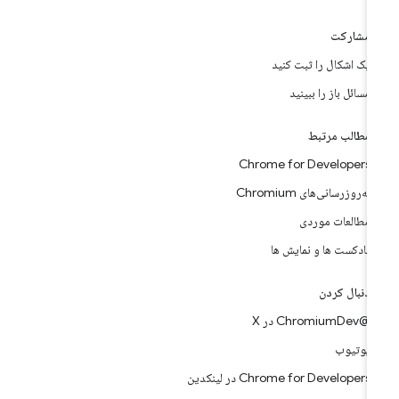
مشارکت
یک اشکال را ثبت کنید
مسائل باز را ببینید
مطالب مرتبط
Chrome for Developers
به‌روزرسانی‌های Chromium
مطالعات موردی
پادکست ها و نمایش ها
دنبال کردن
@ChromiumDev در X
یوتیوب
Chrome for Developers در لینکدین