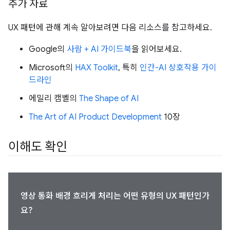
추가 자료
UX 패턴에 관해 계속 알아보려면 다음 리소스를 참고하세요.
Google의
사람 + AI 가이드북
을 읽어보세요.
Microsoft의
HAX Toolkit
, 특히
인간-AI 상호작용 가이
드라인
에밀리 캠벨의
The Shape of AI
The Art of AI Product Development
10장
이해도 확인
영상 통화 배경 흐리게 처리는 어떤 유형의 UX 패턴인가
요?