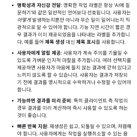
명확성과 자신감 전달
: 명확한 작업 라벨은 항상 'AI에 질
문하기'와 같은 일반적인 언어보다 선호됩니다. 사용자는
어떻게
발생하는지뿐만 아니라 무슨 일이 일어나는지 직
관적으로 알 수 있어야 합니다. 기능 지연 시간이 짧은 경
우 결과가 이미 제공되었음을 나타내는 라벨을 추가합니
다. 예를 들어
제목 생성
대신
제목 표시
를 사용합니다.
사용자에게 알림 제공
: 사용자가 계속 주의를 기울일 수
있도록 가벼운 인지적 마찰을 추가합니다. 여러 선택지를
제공하면 사용자가 마음에 들지 않는 결과에 갇혀 있다고
느끼지 않도록 할 수 있습니다. 사용자는 결과가 저장되
기 전에 결과를 명시적으로 수락하거나 수정할 수 있어야
합니다.
가능하면 결과를 미리 준비
: 특히 클라이언트 측 작업의
경우 결과를 미리 계산하여 즉시 사용할 수 있도록 하는
것이 좋습니다.
빠른 반복 지원
: 재생성은 쉽고, 되돌릴 수 있으며, 저렴해
야 합니다. 사용자에게는 작업을 실행취소할 수 있는 옵