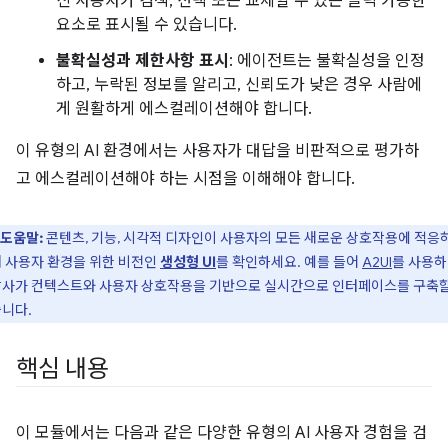
신 사용자가 검색, 선택 또는 교체할 수 있는 클릭 가능한
요소로 표시될 수 있습니다.
불확실성과 제한사항 표시
: 에이전트는 불확실성을 인정
하고, 누락된 정보를 알리고, 신뢰도가 낮은 경우 사람에
게 원활하게 에스컬레이션해야 합니다.
이 유형의 AI 환경에서는 사용자가 대답을 비판적으로 평가하
고 에스컬레이션해야 하는 시점을 이해해야 합니다.
도움말:
콘텐츠, 기능, 시각적 디자인이 사용자의 모든 새로운 상호작용에 적응
 사용자 환경을 위한 비전인
생성형 UI
를 확인하세요. 예를 들어
A2UI
를 사용
사가 컨텍스트와 사용자 상호작용을 기반으로 실시간으로 인터페이스를 구축할
니다.
핵심 내용
이 모듈에서는 다음과 같은 다양한 유형의 AI 사용자 경험을 검