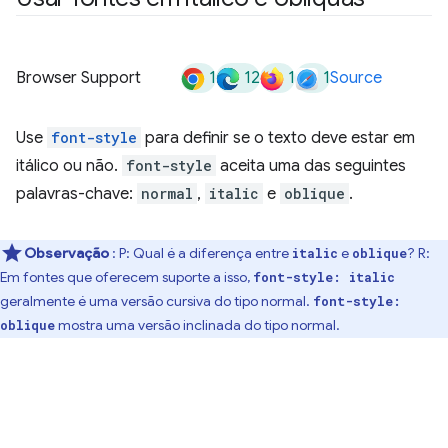
1
12
1
1
Browser Support
Source
Use
font-style
para definir se o texto deve estar em
itálico ou não.
font-style
aceita uma das seguintes
palavras-chave:
normal
,
italic
e
oblique
.
Observação
: P: Qual é a diferença entre
e
? R:
italic
oblique
Em fontes que oferecem suporte a isso,
font-style: italic
geralmente é uma versão cursiva do tipo normal.
font-style:
mostra uma versão inclinada do tipo normal.
oblique