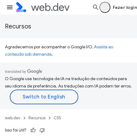
Fazer login
Recursos
Agradecemos por acompanhar o Google I/O.
Assista ao
conteúdo sob demanda
.
O Google usa tecnologia de IA na tradução de conteúdos para
seu idioma de preferência. As traduções com IA podem ter erros.
web.dev
Recursos
CSS
Isso foi útil?