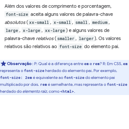
Além dos valores de comprimento e porcentagem,
font-size
aceita alguns valores de palavra-chave
absolutos
(
xx-small
,
x-small
,
small
,
medium
,
large
,
x-large
,
xx-large
) e alguns valores de
palavra-chave
relativos
(
smaller
,
larger
). Os valores
relativos são relativos ao
font-size
do elemento pai.
Observação
: P: Qual é a diferença entre
e
? R: Em CSS,
em
rem
em
representa o
herdado do elemento pai. Por exemplo,
font-size
é equivalente ao
do elemento pai
font-size: 2em
font-size
multiplicado por dois.
é semelhante, mas representa o
rem
font-size
herdado do
elemento raiz
, como
.
<html>