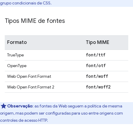
grupo condicionais de CSS.
Tipos MIME de fontes
Formato
Tipo MIME
font
/
ttf
TrueType
font
/
otf
OpenType
font
/
woff
Web Open Font Format
font
/
woff2
Web Open Font Format 2
Observação
:
as fontes da Web seguem a política de mesma
origem, mas podem ser configuradas para uso entre origens com
controles de acesso HTTP.