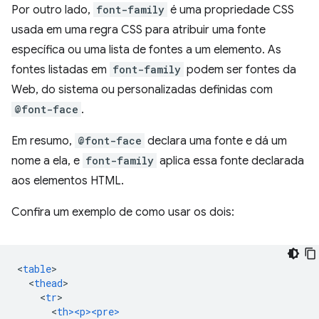
Por outro lado,
font-family
é uma propriedade CSS
usada em uma regra CSS para atribuir uma fonte
específica ou uma lista de fontes a um elemento. As
fontes listadas em
font-family
podem ser fontes da
Web, do sistema ou personalizadas definidas com
@font-face
.
Em resumo,
@font-face
declara uma fonte e dá um
nome a ela, e
font-family
aplica essa fonte declarada
aos elementos HTML.
Confira um exemplo de como usar os dois:
<
table
<
thead
<
tr
<
th><p><pre>