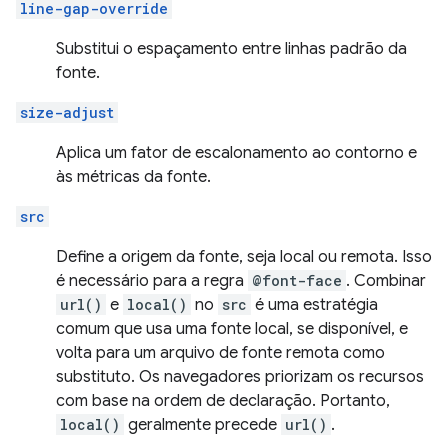
line-gap-override
Substitui o espaçamento entre linhas padrão da
fonte.
size-adjust
Aplica um fator de escalonamento ao contorno e
às métricas da fonte.
src
Define a origem da fonte, seja local ou remota. Isso
é necessário para a regra
@font-face
. Combinar
url()
e
local()
no
src
é uma estratégia
comum que usa uma fonte local, se disponível, e
volta para um arquivo de fonte remota como
substituto. Os navegadores priorizam os recursos
com base na ordem de declaração. Portanto,
local()
geralmente precede
url()
.