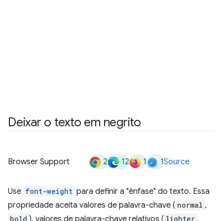
Deixar o texto em negrito
2
12
1
1
Browser Support
Source
Use
font-weight
para definir a "ênfase" do texto. Essa
propriedade aceita valores de palavra-chave (
normal
,
bold
), valores de palavra-chave relativos (
lighter
,