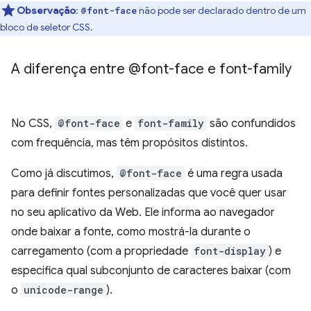
Observação
:
não pode ser declarado dentro de um
@font-face
bloco de seletor CSS.
A diferença entre @font-face e font-family
No CSS,
@font-face
e
font-family
são confundidos
com frequência, mas têm propósitos distintos.
Como já discutimos,
@font-face
é uma regra usada
para definir fontes personalizadas que você quer usar
no seu aplicativo da Web. Ele informa ao navegador
onde baixar a fonte, como mostrá-la durante o
carregamento (com a propriedade
font-display
) e
especifica qual subconjunto de caracteres baixar (com
o
unicode-range
).