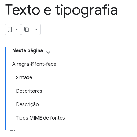
Texto e tipografia
Nesta página
A regra @font-face
Sintaxe
Descritores
Descrição
Tipos MIME de fontes