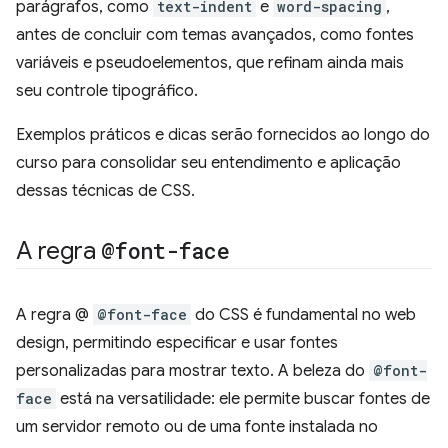
parágrafos, como
text-indent
e
word-spacing
,
antes de concluir com temas avançados, como fontes
variáveis e pseudoelementos, que refinam ainda mais
seu controle tipográfico.
Exemplos práticos e dicas serão fornecidos ao longo do
curso para consolidar seu entendimento e aplicação
dessas técnicas de CSS.
A regra
@font-face
A regra @
@font-face
do CSS é fundamental no web
design, permitindo especificar e usar fontes
personalizadas para mostrar texto. A beleza do
@font-
face
está na versatilidade: ele permite buscar fontes de
um servidor remoto ou de uma fonte instalada no