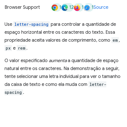
1
12
1
1
Browser Support
Source
Use
letter-spacing
para controlar a quantidade de
espaço horizontal entre os caracteres do texto. Essa
propriedade aceita valores de comprimento, como
em
,
px
e
rem
.
O valor especificado
aumenta
a quantidade de espaço
natural entre os caracteres. Na demonstração a seguir,
tente selecionar uma letra individual para ver o tamanho
da caixa de texto e como ela muda com
letter-
spacing
.