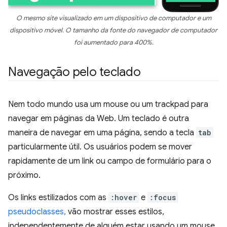
O mesmo site visualizado em um dispositivo de computador e um
dispositivo móvel. O tamanho da fonte do navegador de computador
foi aumentado para 400%.
Navegação pelo teclado
Nem todo mundo usa um mouse ou um trackpad para
navegar em páginas da Web. Um teclado é outra
maneira de navegar em uma página, sendo a tecla
tab
particularmente útil. Os usuários podem se mover
rapidamente de um link ou campo de formulário para o
próximo.
Os links estilizados com as
:hover
e
:focus
pseudoclasses,
vão mostrar esses estilos,
independentemente de alguém estar usando um mouse,