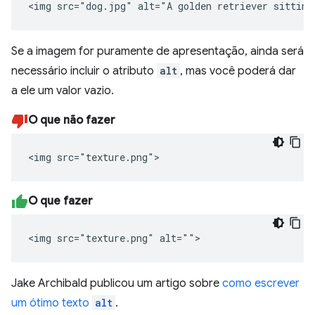
<img src="dog.jpg" alt="A golden retriever sitting
Se a imagem for puramente de apresentação, ainda será
necessário incluir o atributo
alt
, mas você poderá dar
a ele um valor vazio.
O que não fazer
<img src="texture.png">
O que fazer
<img src="texture.png" alt="">
Jake Archibald publicou um artigo sobre
como escrever
um ótimo texto
alt
.