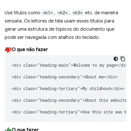
Use títulos como
<h1>
,
<h2>
,
<h3>
etc. de maneira
sensata. Os leitores de tela usam esses títulos para
gerar uma estrutura de tópicos do documento que
pode ser navegada com atalhos do teclado.
O que não fazer
<div class="heading-main">Welcome to my page</div>

<div class="heading-secondary">About me</div>

<div class="heading-tertiary">My childhood</div>

<div class="heading-secondary">About this website</
<div class="heading-tertiary">How this site was bu
O que fazer