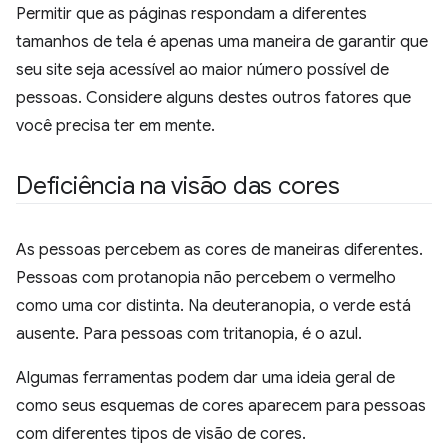
Permitir que as páginas respondam a diferentes
tamanhos de tela é apenas uma maneira de garantir que
seu site seja acessível ao maior número possível de
pessoas. Considere alguns destes outros fatores que
você precisa ter em mente.
Deficiência na visão das cores
As pessoas percebem as cores de maneiras diferentes.
Pessoas com protanopia não percebem o vermelho
como uma cor distinta. Na deuteranopia, o verde está
ausente. Para pessoas com tritanopia, é o azul.
Algumas ferramentas podem dar uma ideia geral de
como seus esquemas de cores aparecem para pessoas
com diferentes tipos de visão de cores.