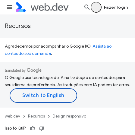
Fazer login
Recursos
Agradecemos por acompanhar o Google I/O.
Assista ao
conteúdo sob demanda
.
O Google usa tecnologia de IA na tradução de conteúdos para
seu idioma de preferência. As traduções com IA podem ter erros.
web.dev
Recursos
Design responsivo
Isso foi útil?