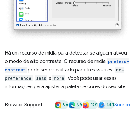
Há um recurso de mídia para detectar se alguém ativou
o modo de alto contraste. O recurso de mídia
prefers-
contrast
pode ser consultado para três valores:
no-
preference
,
less
e
more
. Você pode usar essas
informações para ajustar a paleta de cores do seu site.
96
96
101
14.1
Browser Support
Source