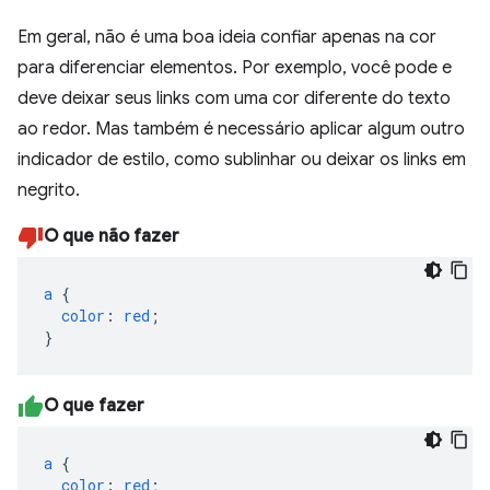
Em geral, não é uma boa ideia confiar apenas na cor
para diferenciar elementos. Por exemplo, você pode e
deve deixar seus links com uma cor diferente do texto
ao redor. Mas também é necessário aplicar algum outro
indicador de estilo, como sublinhar ou deixar os links em
negrito.
O que não fazer
a
{
color
:
red
;
}
O que fazer
a
{
color
:
red
;