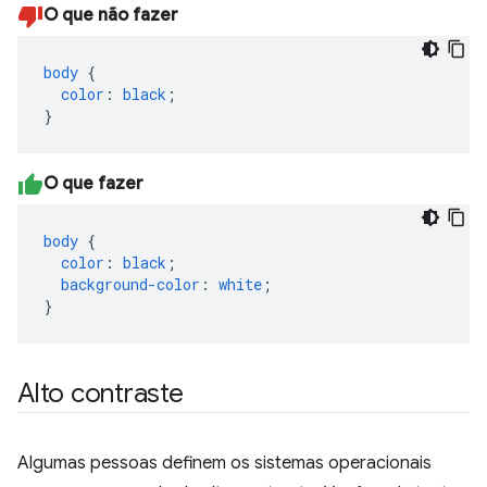
O que não fazer
body
{
color
:
black
;
}
O que fazer
body
{
color
:
black
;
background-color
:
white
;
}
Alto contraste
Algumas pessoas definem os sistemas operacionais