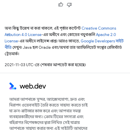
অন্য কিছু উল্লেখ না করা থাকলে, এই পৃষ্ঠার কন্টেন্ট
Creative Commons
Attribution 4.0 License
-এর অধীনে এবং কোডের নমুনাগুলি
Apache 2.0
License
-এর অধীনে লাইসেন্স প্রাপ্ত। আরও জানতে,
Google Developers সাইট
নীতি
দেখুন। Java হল Oracle এবং/অথবা তার অ্যাফিলিয়েট সংস্থার রেজিস্টার্ড
ট্রেডমার্ক।
2021-11-03 UTC-তে শেষবার আপডেট করা হয়েছে।
আমরা আপনাকে সুন্দর, অ্যাক্সেসযোগ্য, দ্রুত এবং
নিরাপদ ওয়েবসাইট তৈরি করতে সাহায্য করতে চাই
যা ক্রস-ব্রাউজার কাজ করে এবং আপনার সমস্ত
ব্যবহারকারীদের জন্য। ক্রোম টিমের সদস্যরা এবং
বহিরাগত বিশেষজ্ঞদের দ্বারা লিখিত সেই যাত্রায়
আপনাকে সাহায্য করার জন্য এই সাইটটি আমাদের