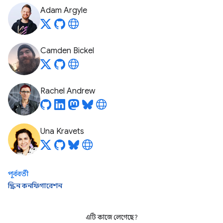
Adam Argyle
Camden Bickel
Rachel Andrew
Una Kravets
পূর্ববর্তী
স্ক্রিন কনফিগারেশন
এটি কাজে লেগেছে?