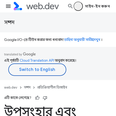
সাইন-ইন করুন
সম্পদ
Google I/O-তে টিউন করার জন্য ধন্যবাদ!
চাহিদা অনুযায়ী সামগ্রী দেখুন
।
এই পৃষ্ঠাটি
Cloud Translation API
অনুবাদ করেছে।
web.dev
সম্পদ
প্রতিক্রিয়াশীল ডিজাইন
এটি কাজে লেগেছে?
উপসংহার এবং