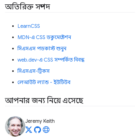
অতিরিক্ত সম্পদ
LearnCSS
MDN-এ CSS ডকুমেন্টেশন
সিএসএস পডকাস্ট শুনুন
web.dev-এ CSS সম্পর্কিত নিবন্ধ
সিএসএস-ট্রিকস
লেআউট ল্যান্ড - ইউটিউব
আপনার জন্য নিয়ে এসেছে
Jeremy Keith