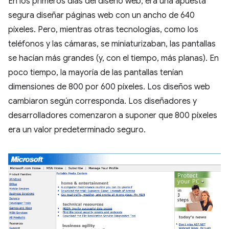
En los primeros días del diseño web, era una apuesta
segura diseñar páginas web con un ancho de 640
píxeles. Pero, mientras otras tecnologías, como los
teléfonos y las cámaras, se miniaturizaban, las pantallas
se hacían más grandes (y, con el tiempo, más planas). En
poco tiempo, la mayoría de las pantallas tenían
dimensiones de 800 por 600 píxeles. Los diseños web
cambiaron según corresponda. Los diseñadores y
desarrolladores comenzaron a suponer que 800 píxeles
era un valor predeterminado seguro.