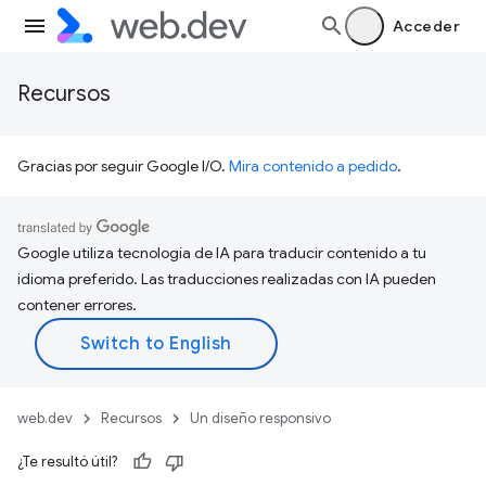
Acceder
Recursos
Gracias por seguir Google I/O.
Mira contenido a pedido
.
Google utiliza tecnología de IA para traducir contenido a tu
idioma preferido. Las traducciones realizadas con IA pueden
contener errores.
web.dev
Recursos
Un diseño responsivo
¿Te resultó útil?