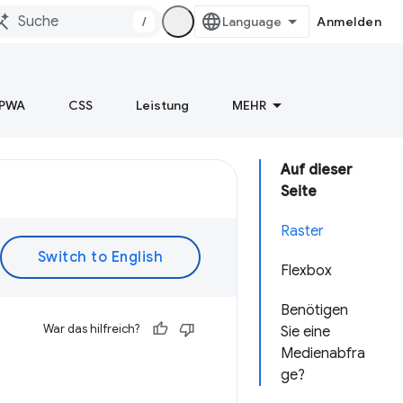
/
Anmelden
PWA
CSS
Leistung
MEHR
Auf dieser
Seite
Raster
Flexbox
Benötigen
War das hilfreich?
Sie eine
Medienabfra
ge?