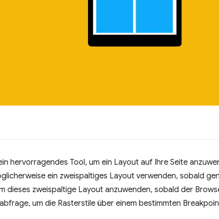
 ein hervorragendes Tool, um ein Layout auf Ihre Seite anzuwe
glicherweise ein zweispaltiges Layout verwenden, sobald ge
Um dieses zweispaltige Layout anzuwenden, sobald der Browse
abfrage, um die Rasterstile über einem bestimmten Breakpoint