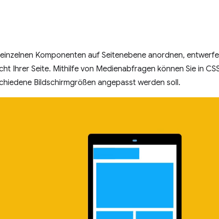
 einzelnen Komponenten auf Seitenebene anordnen, entwerfen
cht Ihrer Seite. Mithilfe von Medienabfragen können Sie in C
schiedene Bildschirmgrößen angepasst werden soll.