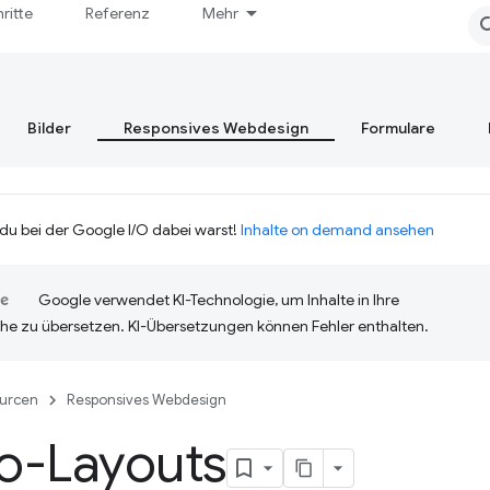
hritte
Referenz
Mehr
Bilder
Responsives Webdesign
Formulare
 du bei der Google I/O dabei warst!
Inhalte on demand ansehen
Google verwendet KI-Technologie, um Inhalte in Ihre
he zu übersetzen. KI-Übersetzungen können Fehler enthalten.
urcen
Responsives Webdesign
o-Layouts