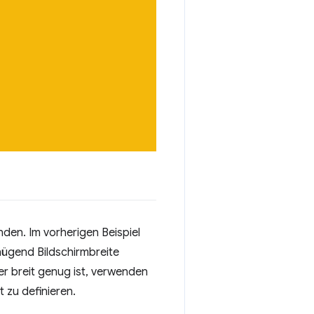
nden. Im vorherigen Beispiel
nügend Bildschirmbreite
r breit genug ist, verwenden
 zu definieren.