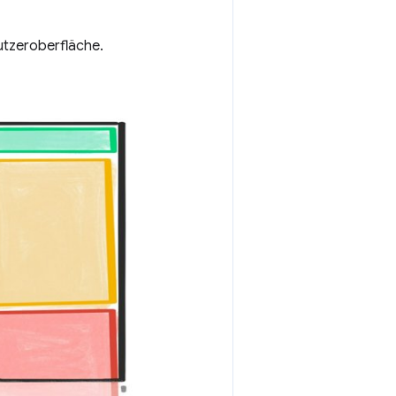
utzeroberfläche.