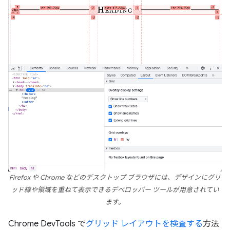
Firefox や Chrome などのデスクトップ ブラウザには、デザインにグリ
ッド線や領域を重ねて表示できるデベロッパー ツールが用意されてい
ます。
Chrome DevTools で
グリッド レイアウトを検査する
方法