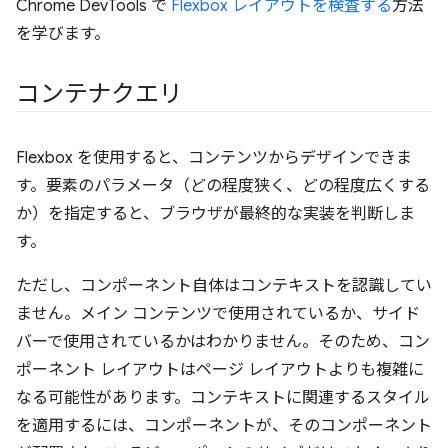
Chrome DevTools で
Flexbox レイアウトを検査する
方法
を学びます。
コンテナクエリ
Flexbox を使用すると、コンテンツからデザインできま
す。要素のパラメータ（どの程度狭く、どの程度広くする
か）を指定すると、ブラウザが最終的な実装を判断しま
す。
ただし、コンポーネント自体はコンテキストを認識してい
ません。メイン コンテンツで使用されているか、サイド
バーで使用されているかはわかりません。そのため、コン
ポーネント レイアウトはページ レイアウトよりも複雑に
なる可能性があります。コンテキストに関連するスタイル
を適用するには、コンポーネントが、そのコンポーネント