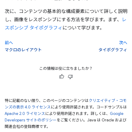
次に、コンテンツの基本的な構成要素について詳しく説明
し、画像をレスポンシブにする方法を学びます。まず、
レ
スポンシブ タイポグラフィ
について学びます。
前へ
次へ
マクロのレイアウト
タイポグラフィ
この情報は役に立ちましたか？
特に記載のない限り、このページのコンテンツは
クリエイティブ・コモ
ンズの表示 4.0 ライセンス
により使用許諾されます。コードサンプルは
Apache 2.0 ライセンス
により使用許諾されます。詳しくは、
Google
Developers サイトのポリシー
をご覧ください。Java は Oracle および
関連会社の登録商標です。