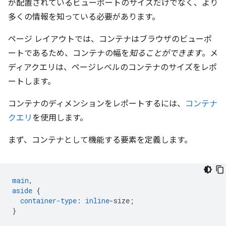
が配置されているビューポートのサイズだけでなく、より
多くの情報を知っている必要があります。
ページ レイアウトでは、コンテナはブラウザのビューポ
ートであるため、コンテナの幅を
知ることができます
。メ
ディアクエリは、ページレベルのコンテナのサイズをレポ
ートします。
コンテナのディメンションをレポートするには、
コンテナ
クエリ
を使用します。
まず、コンテナとして機能する要素を定義します。
main
,
aside
{
container-type
:
inline
-
size
;
}