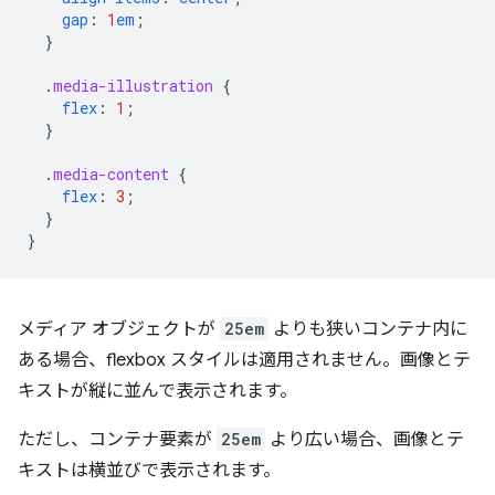
gap
:
1
em
;
}
.
media-illustration
{
flex
:
1
;
}
.
media-content
{
flex
:
3
;
}
}
メディア オブジェクトが
25em
よりも狭いコンテナ内に
ある場合、flexbox スタイルは適用されません。画像とテ
キストが縦に並んで表示されます。
ただし、コンテナ要素が
25em
より広い場合、画像とテ
キストは横並びで表示されます。