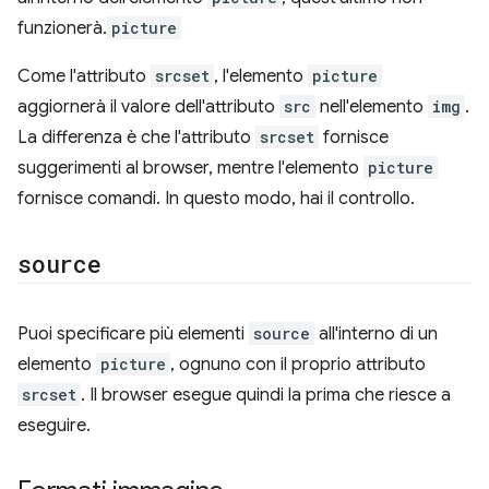
funzionerà.
picture
Come l'attributo
srcset
, l'elemento
picture
aggiornerà il valore dell'attributo
src
nell'elemento
img
.
La differenza è che l'attributo
srcset
fornisce
suggerimenti al browser, mentre l'elemento
picture
fornisce comandi. In questo modo, hai il controllo.
source
Puoi specificare più elementi
source
all'interno di un
elemento
picture
, ognuno con il proprio attributo
srcset
. Il browser esegue quindi la prima che riesce a
eseguire.