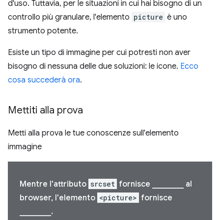
d'uso. Tuttavia, per le situazioni in cui hai bisogno di un
controllo più granulare, l'elemento
picture
è uno
strumento potente.
Esiste un tipo di immagine per cui potresti non aver
bisogno di nessuna delle due soluzioni: le icone.
Ecco
cosa succederà ora
.
Mettiti alla prova
Metti alla prova le tue conoscenze sull'elemento
immagine
Mentre l'attributo
srcset
fornisce ________ al
browser, l'elemento
<picture>
fornisce
________.