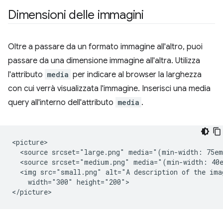
Dimensioni delle immagini
Oltre a passare da un formato immagine all'altro, puoi
passare da una dimensione immagine all'altra. Utilizza
l'attributo
media
per indicare al browser la larghezza
con cui verrà visualizzata l'immagine. Inserisci una media
query all'interno dell'attributo
media
.
<picture>

  <source srcset="large.png" media="(min-width: 75em
  <source srcset="medium.png" media="(min-width: 40e
  <img src="small.png" alt="A description of the imag
    width="300" height="200">
