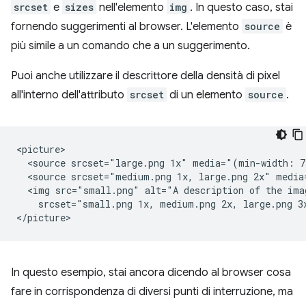
srcset
e
sizes
nell'elemento
img
. In questo caso, stai
fornendo suggerimenti al browser. L'elemento
source
è
più simile a un comando che a un suggerimento.
Puoi anche utilizzare il descrittore della densità di pixel
all'interno dell'attributo
srcset
di un elemento
source
.
<picture>

  <source srcset="large.png 1x" media="(min-width: 7
  <source srcset="medium.png 1x, large.png 2x" media
  <img src="small.png" alt="A description of the ima
    srcset="small.png 1x, medium.png 2x, large.png 3x
In questo esempio, stai ancora dicendo al browser cosa
fare in corrispondenza di diversi punti di interruzione, ma