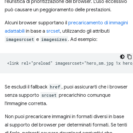
l'euristica di prioritizzazione del browser. L'uso eccessivo
può causare un peggioramento delle prestazioni.
Alcuni browser supportano il
precaricamento di immagini
adattabili
in base a
srcset
, utilizzando gli attributi
imagesrcset
e
imagesizes
. Ad esempio:
Se escludi il fallback
href
, puoi assicurarti che i browser
senza supporto
srcset
precarichino comunque
l'immagine corretta.
Non puoi precaricare immagini in formati diversi in base
al supporto del browser per determinati formati. Se tenti