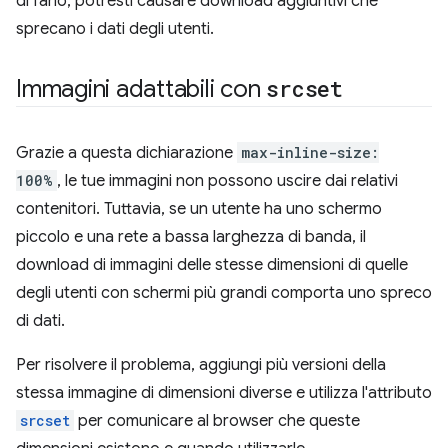
di farlo, potresti causare download aggiuntivi che
sprecano i dati degli utenti.
Immagini adattabili con
srcset
Grazie a questa dichiarazione
max-inline-size:
100%
, le tue immagini non possono uscire dai relativi
contenitori. Tuttavia, se un utente ha uno schermo
piccolo e una rete a bassa larghezza di banda, il
download di immagini delle stesse dimensioni di quelle
degli utenti con schermi più grandi comporta uno spreco
di dati.
Per risolvere il problema, aggiungi più versioni della
stessa immagine di dimensioni diverse e utilizza l'attributo
srcset
per comunicare al browser che queste