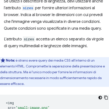
Se utilizzi il descrittore di larghezza, devi utilizzare anche
l'attributo
sizes
per fornire ulteriori informazioni al
browser. Indica al browser le dimensioni con cui prevedi
che l'immagine venga visualizzata in diverse condizioni.
Queste condizioni sono specificate in una media query.
L'attributo
sizes
accetta un elenco separato da virgole
di query multimediali e larghezze delle immagini.
Nota:
è strano avere query dei media CSS all'interno di un
elemento HTML. Compromette la separazione della presentazione e
della struttura. Ma è l'unico modo per fornire le informazioni di
dimensionamento necessarie in modo sufficientemente rapido da
essere efficace.
<
img
src
=
"small-image.png"