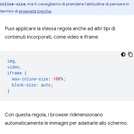
, ma ti consigliamo di prendere l'abitudine di pensare in
inline-size
termini di
proprietà logiche
.
Puoi applicare la stessa regola anche ad altri tipi di
contenuti incorporati, come video e iframe.
img
,
video
,
iframe
{
max-inline-size
:
100
%
;
block-size
:
auto
;
}
Con questa regola, i browser ridimensionano
automaticamente le immagini per adattarle allo schermo.