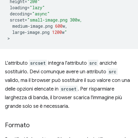
height
=
"200"
loading
=
"lazy"
decoding
=
"async"
srcset
=
"small-image.png 300w,
medium
-
image
.
png
600
w
,
large
-
image
.
png
1200
w
"
L'attributo
srcset
integra l'attributo
src
anziché
sostituirlo. Devi comunque avere un attributo
src
valido, ma il browser può sostituire il suo valore con una
delle opzioni elencate in
srcset
. Per risparmiare
larghezza di banda, il browser scarica l'immagine più
grande solo se è necessaria.
Formato