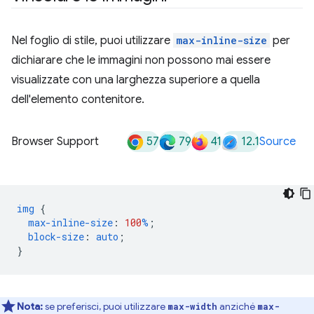
Nel foglio di stile, puoi utilizzare
max-inline-size
per
dichiarare che le immagini non possono mai essere
visualizzate con una larghezza superiore a quella
dell'elemento contenitore.
57
79
41
12.1
Browser Support
Source
img
{
max-inline-size
:
100
%
;
block-size
:
auto
;
}
Nota:
se preferisci, puoi utilizzare
anziché
max-width
max-