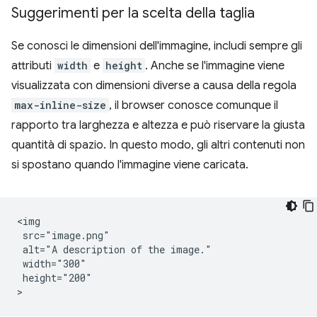
Suggerimenti per la scelta della taglia
Se conosci le dimensioni dell'immagine, includi sempre gli
attributi
width
e
height
. Anche se l'immagine viene
visualizzata con dimensioni diverse a causa della regola
max-inline-size
, il browser conosce comunque il
rapporto tra larghezza e altezza e può riservare la giusta
quantità di spazio. In questo modo, gli altri contenuti non
si spostano quando l'immagine viene caricata.
<img

 src="image.png"

 alt="A description of the image."

 width="300"

 height="200"
