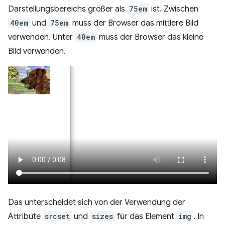
Darstellungsbereichs größer als
75em
ist. Zwischen
40em
und
75em
muss der Browser das mittlere Bild
verwenden. Unter
40em
muss der Browser das kleine
Bild verwenden.
Das unterscheidet sich von der Verwendung der
Attribute
srcset
und
sizes
für das Element
img
. In