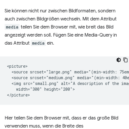
Sie können nicht nur zwischen Bildformaten, sondern
auch zwischen Bildgrößen wechseln. Mit dem Attribut
media
teilen Sie dem Browser mit, wie breit das Bild
angezeigt werden soll. Fügen Sie eine Media-Query in
das Attribut
media
ein.
<picture>

  <source srcset="large.png" media="(min-width: 75em
  <source srcset="medium.png" media="(min-width: 40e
  <img src="small.png" alt="A description of the imag
    width="300" height="200">

Hier teilen Sie dem Browser mit, dass er das große Bild
verwenden muss, wenn die Breite des