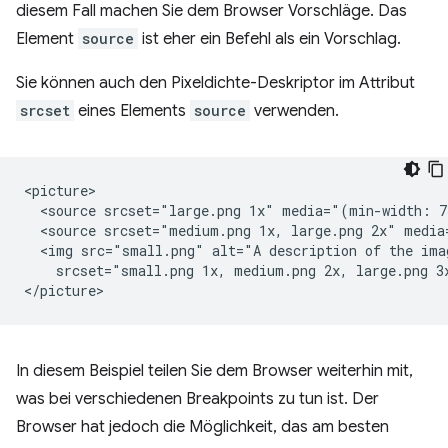
diesem Fall machen Sie dem Browser Vorschläge. Das
Element
source
ist eher ein Befehl als ein Vorschlag.
Sie können auch den Pixeldichte-Deskriptor im Attribut
srcset
eines Elements
source
verwenden.
<picture>

  <source srcset="large.png 1x" media="(min-width: 7
  <source srcset="medium.png 1x, large.png 2x" media
  <img src="small.png" alt="A description of the ima
    srcset="small.png 1x, medium.png 2x, large.png 3x
In diesem Beispiel teilen Sie dem Browser weiterhin mit,
was bei verschiedenen Breakpoints zu tun ist. Der
Browser hat jedoch die Möglichkeit, das am besten