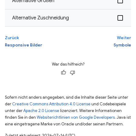
Alternative Größen
Alternative Zuschneidung
Zurück
Weiter
Responsive Bilder
Symbole
War das hilfreich?
Sofern nicht anders angegeben, sind die Inhalte dieser Seite unter
der
Creative Commons Attribution 4.0 License
und Codebeispiele
unter der
Apache 2.0 License
lizenziert. Weitere Informationen
finden Sie in den
Websiterichtlinien von Google Developers
. Java ist
eine eingetragene Marke von Oracle und/oder seinen Partnern.
Zuletzt aktualisiert: 2026-07-16 (UTC).