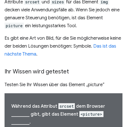
Attribute
srcset
und
sizes
für das Element
img
decken viele Anwendungsfälle ab. Wenn Sie jedoch eine
genauere Steuerung benötigen, ist das Element
picture
ein leistungsstarkes Tool.
Es gibt eine Art von Bild, für die Sie möglicherweise keine
der beiden Lösungen benötigen: Symbole.
Das ist das
nächste Thema
.
Ihr Wissen wird getestet
Testen Sie Ihr Wissen über das Element „picture“
Während das Attribut
srcset
dem Browser
________ gibt, gibt das Element
<picture>
________.