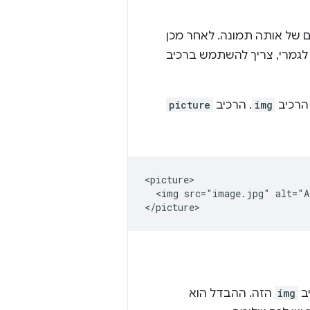
 של אותה תמונה. לאחר מכן
 לגמרי, צריך להשתמש ברכיב
הרכיב
img
. הרכיב
picture
<picture>

  <img src="image.jpg" alt="A
ב
img
הזה. ההבדל הוא