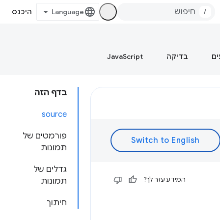
/
היכנס
ים
בדיקה
JavaScript
בדף הזה
source
פורמטים של
תמונות
גדלים של
המידע עזר לך?
תמונות
חיתוך