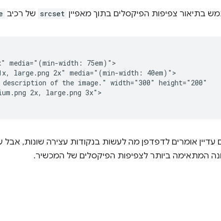
 בתיאור צפיפות הפיקסלים בתוך מאפיין
srcset
של רכיב
e
x" media="(min-width: 75em)">

1x, large.png 2x" media="(min-width: 40em)">

 description of the image." width="300" height="200"

um.png 2x, large.png 3x">

 עדיין אומרים לדפדפן מה לעשות בנקודות עצירה שונות, אבל 
ה המתאימה ביותר לצפיפות הפיקסלים של המכשיר.