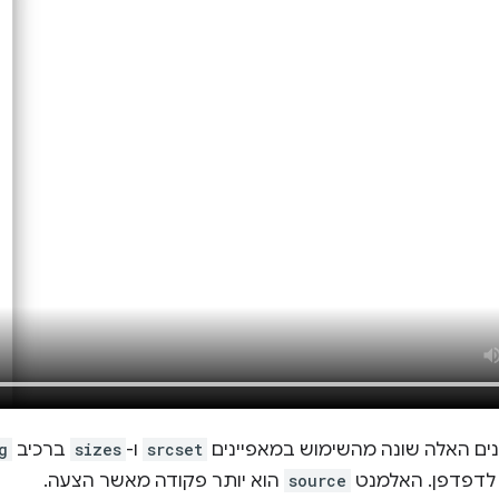
ים האלה שונה מהשימוש במאפיינים
srcset
ו-
sizes
ברכיב
g
לדפדפן. האלמנט
source
הוא יותר פקודה מאשר הצעה.