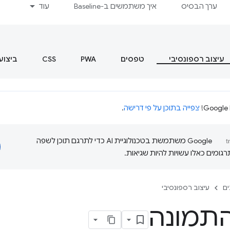
ערך הבסיס
איך משתמשים ב-Baseline
עוד
עיצוב רספונסיבי
טפסים
PWA
CSS
ביצוע
צפייה בתוכן על פי דרישה
.
‫Google משתמשת בטכנולוגיית AI כדי לתרגם תוכן לשפה
ומים כאלו עשויות להיות שגיאות.
ם
עיצוב רספונסיבי
התמונה