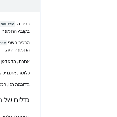
רכיב ה-
source
בקובץ התמונה ה
הרכיב השני
rce
התמונה הזה.
אחרת, הדפדפן י
כלומר, אתם יכו
בדוגמה הזו, המא
גדלים של ת