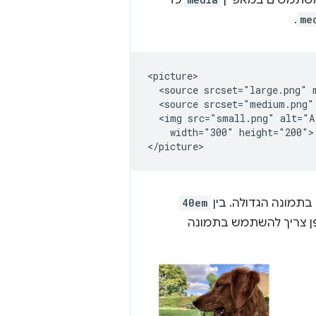
 משתמשים במאפיין
כדי
.
me
<picture>

  <source srcset="large.png" 
  <source srcset="medium.png"
  <img src="small.png" alt="A
    width="300" height="200">

בתמונה הגדולה. בין
40em
 צריך להשתמש בתמונה