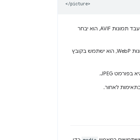
<
/
picture
. אם הדפדפן יכול לעבד תמונות AVIF, הוא יבחר
. אם הדפדפן יכול לעבד תמונות WebP, הוא ישתמש בקובץ
 בפורמט JPEG.
תאימות לאחור.
media