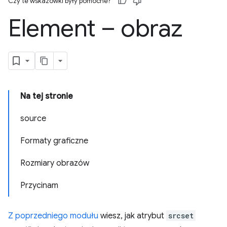
Czy te wskazówki były pomocne?
Element – obraz
Na tej stronie
source
Formaty graficzne
Rozmiary obrazów
Przycinam
Z poprzedniego modułu
wiesz, jak atrybut
srcset