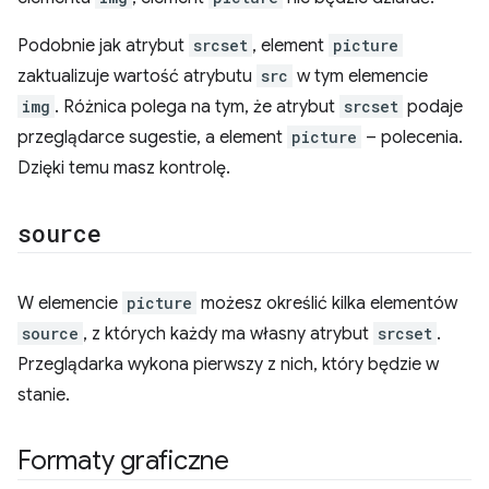
Podobnie jak atrybut
srcset
, element
picture
zaktualizuje wartość atrybutu
src
w tym elemencie
img
. Różnica polega na tym, że atrybut
srcset
podaje
przeglądarce sugestie, a element
picture
– polecenia.
Dzięki temu masz kontrolę.
source
W elemencie
picture
możesz określić kilka elementów
source
, z których każdy ma własny atrybut
srcset
.
Przeglądarka wykona pierwszy z nich, który będzie w
stanie.
Formaty graficzne