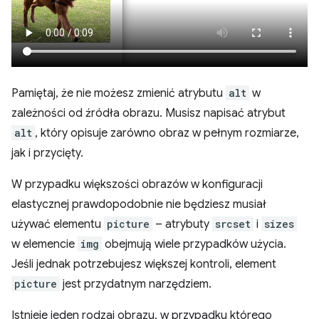
Pamiętaj, że nie możesz zmienić atrybutu
alt
w
zależności od źródła obrazu. Musisz napisać atrybut
alt
, który opisuje zarówno obraz w pełnym rozmiarze,
jak i przycięty.
W przypadku większości obrazów w konfiguracji
elastycznej prawdopodobnie nie będziesz musiał
używać elementu
picture
– atrybuty
srcset
i
sizes
w elemencie
img
obejmują wiele przypadków użycia.
Jeśli jednak potrzebujesz większej kontroli, element
picture
jest przydatnym narzędziem.
Istnieje jeden rodzaj obrazu, w przypadku którego