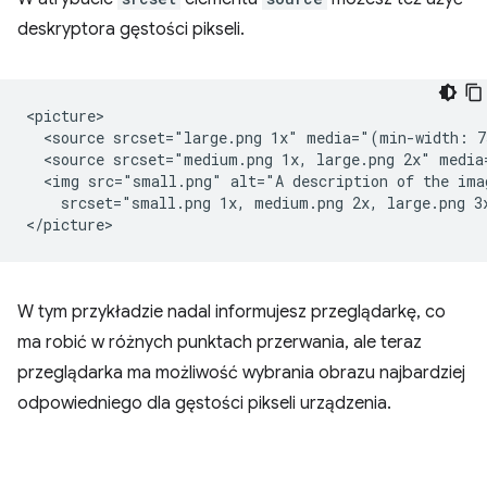
deskryptora gęstości pikseli.
<picture>

  <source srcset="large.png 1x" media="(min-width: 7
  <source srcset="medium.png 1x, large.png 2x" media
  <img src="small.png" alt="A description of the ima
    srcset="small.png 1x, medium.png 2x, large.png 3x
W tym przykładzie nadal informujesz przeglądarkę, co
ma robić w różnych punktach przerwania, ale teraz
przeglądarka ma możliwość wybrania obrazu najbardziej
odpowiedniego dla gęstości pikseli urządzenia.