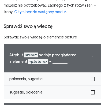
możesz nie potrzebować żadnego z tych rozwiązań –
ikony.
O tym będzie następny moduł
.
Sprawdź swoją wiedzę
Sprawdź swoją wiedzę o elemencie picture
Atrybut
srcset
podaje przeglądarce ________,
a element
<picture>
– ________.
polecenia, sugestie
sugestie, polecenia