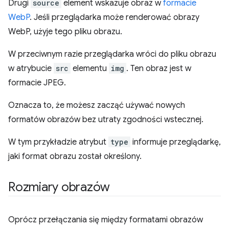
Drugi
source
element wskazuje obraz w
formacie
WebP
. Jeśli przeglądarka może renderować obrazy
WebP, użyje tego pliku obrazu.
W przeciwnym razie przeglądarka wróci do pliku obrazu
w atrybucie
src
elementu
img
. Ten obraz jest w
formacie JPEG.
Oznacza to, że możesz zacząć używać nowych
formatów obrazów bez utraty zgodności wstecznej.
W tym przykładzie atrybut
type
informuje przeglądarkę,
jaki format obrazu został określony.
Rozmiary obrazów
Oprócz przełączania się między formatami obrazów