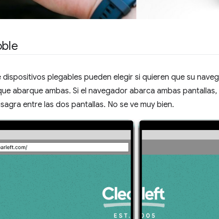
oble
 dispositivos plegables pueden elegir si quieren que su nav
 que abarque ambas. Si el navegador abarca ambas pantallas, e
bisagra entre las dos pantallas. No se ve muy bien.