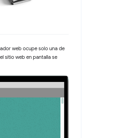
egador web ocupe solo una de
l sitio web en pantalla se