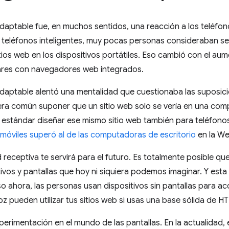
daptable fue, en muchos sentidos, una reacción a los teléfon
s teléfonos inteligentes, muy pocas personas consideraban s
itios web en los dispositivos portátiles. Eso cambió con el au
lares con navegadores web integrados.
adaptable alentó una mentalidad que cuestionaba las suposic
ra común suponer que un sitio web solo se vería en una com
 estándar diseñar ese mismo sitio web también para teléfono
 móviles superó al de las computadoras de escritorio
en la We
 receptiva te servirá para el futuro. Es totalmente posible que
ivos y pantallas que hoy ni siquiera podemos imaginar. Y esta 
uso ahora, las personas usan dispositivos sin pantallas para a
oz pueden utilizar tus sitios web si usas una base sólida de 
erimentación en el mundo de las pantallas. En la actualidad, 