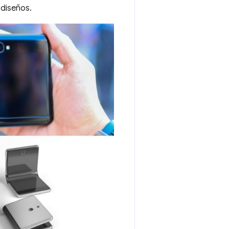
 diseños.