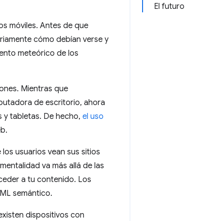
El futuro
os móviles. Antes de que
eriamente cómo debían verse y
mento meteórico de los
iones. Mientras que
putadora de escritorio, ahora
s y tabletas. De hecho,
el uso
b.
 los usuarios vean sus sitios
mentalidad va más allá de las
cceder a tu contenido. Los
HTML semántico.
existen dispositivos con