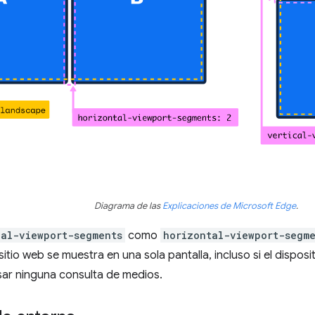
Diagrama de las
Explicaciones de Microsoft Edge
.
cal-viewport-segments
como
horizontal-viewport-segm
 sitio web se muestra en una sola pantalla, incluso si el dispos
sar ninguna consulta de medios.