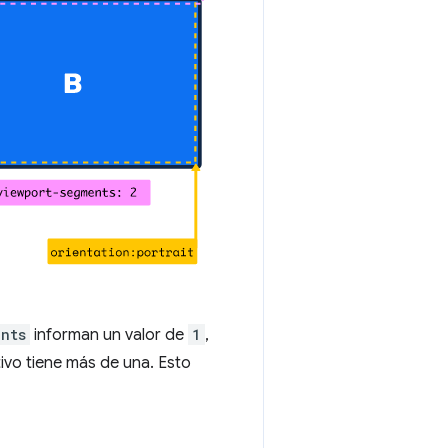
ents
informan un valor de
1
,
itivo tiene más de una. Esto