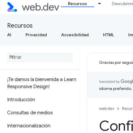
Recursos
Descubrim
Recursos
AI
Privacidad
Accesibilidad
HTML
I
Gracias por segui
¡Te damos la bienvenida a Learn
Responsive Design!
idioma preferido.
Introducción
web.dev
Recur
Consultas de medios
Confi
Internacionalización