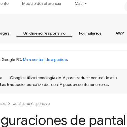
iento
Modelo de referencia
Más
mages
Un diseño responsivo
Formularios
AWP
r Google I/O.
Mira contenido a pedido
.
Google utiliza tecnología de IA para traducir contenido a tu
 Las traducciones realizadas con IA pueden contener errores.
sos
Un diseño responsivo
guraciones de pantal