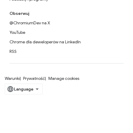
Obserwuj
@ChromiumDev na X
YouTube
Chrome dla deweloperów na LinkedIn
RSS
Warunki
Prywatność
Manage cookies