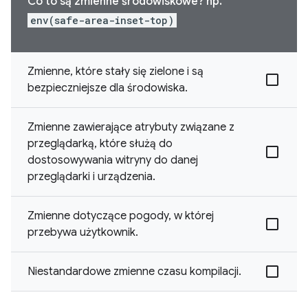
Co to są zmienne środowiskowe? np.
env(safe-area-inset-top)
Zmienne, które stały się zielone i są
bezpieczniejsze dla środowiska.
Zmienne zawierające atrybuty związane z
przeglądarką, które służą do
dostosowywania witryny do danej
przeglądarki i urządzenia.
Zmienne dotyczące pogody, w której
przebywa użytkownik.
Niestandardowe zmienne czasu kompilacji.