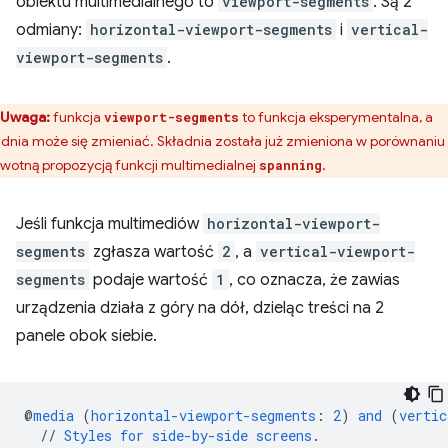
obiektu multimedialnego to
viewport-segments
. Są 2
odmiany:
horizontal-viewport-segments
i
vertical-
viewport-segments
.
Uwaga:
funkcja
to funkcja eksperymentalna, a
viewport-segments
adnia może się zmieniać. Składnia została już zmieniona w porównaniu
rwotną propozycją funkcji multimedialnej
.
spanning
Jeśli funkcja multimediów
horizontal-viewport-
segments
zgłasza wartość
2
, a
vertical-viewport-
segments
podaje wartość
1
, co oznacza, że zawias
urządzenia działa z góry na dół, dzieląc treści na 2
panele obok siebie.
@
media
(
horizontal-viewport-segments
:
2
)
and
(
vertic
//
Styles
for
side-by-side
screens
.