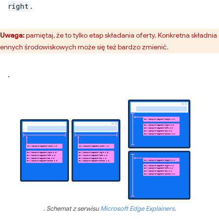
right
.
Uwaga:
pamiętaj, że to tylko etap składania oferty. Konkretna składnia
ennych środowiskowych może się też bardzo zmienić.
.
. Schemat z serwisu
Microsoft Edge Explainers
.