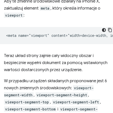
Aby te zmienne środowiskowe działały na iPhonie X,
zaktualizuj element
meta
, który określa informacje o
viewport
:
Teraz układ strony zajmie cały widoczny obszar i
bezpiecznie wypełni dokument za pomocą wstawionych
wartości dostarczonych przez urządzenie.
W przypadku urządzeń składanych proponowane jest 6
nowych zmiennych środowiskowych:
viewport-
segment-width
,
viewport-segment-height
,
viewport-segment-top
,
viewport-segment-left
,
viewport-segment-bottom
i
viewport-segment-