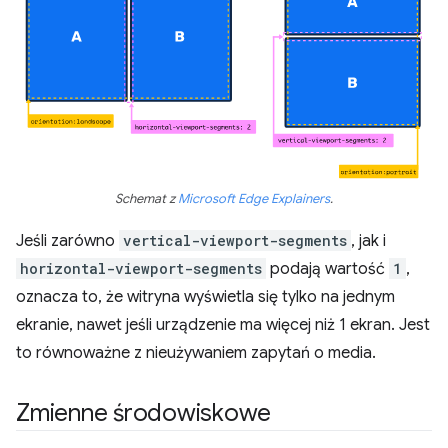
Schemat z
Microsoft Edge Explainers
.
Jeśli zarówno
vertical-viewport-segments
, jak i
horizontal-viewport-segments
podają wartość
1
,
oznacza to, że witryna wyświetla się tylko na jednym
ekranie, nawet jeśli urządzenie ma więcej niż 1 ekran. Jest
to równoważne z nieużywaniem zapytań o media.
Zmienne środowiskowe