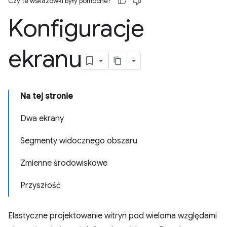
Czy te wskazówki były pomocne?
Konfiguracje
ekranu
Na tej stronie
Dwa ekrany
Segmenty widocznego obszaru
Zmienne środowiskowe
Przyszłość
Elastyczne projektowanie witryn pod wieloma względami