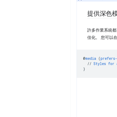
提供深色
許多作業系統都
佳化。 您可以
@
media
(
prefers
//
Styles
for
}