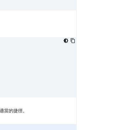
適當的捷徑。