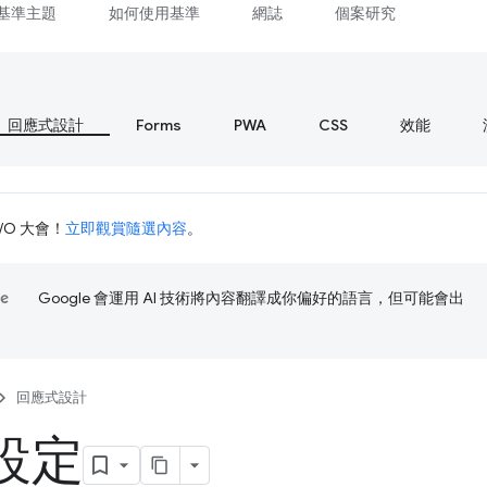
基準主題
如何使用基準
網誌
個案研究
回應式設計
Forms
PWA
CSS
效能
I/O 大會！
立即觀賞隨選內容
。
Google 會運用 AI 技術將內容翻譯成你偏好的語言，但可能會出
回應式設計
設定