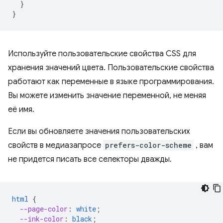
}
}
Используйте пользовательские свойства CSS для
хранения значений цвета. Пользовательские свойства
работают как переменные в языке программирования.
Вы можете изменить значение переменной, не меняя
её имя.
Если вы обновляете значения пользовательских
свойств в медиазапросе
prefers-color-scheme
, вам
не придется писать все селекторы дважды.
html
{
--page-color
:
white
;
--ink-color
:
black
;