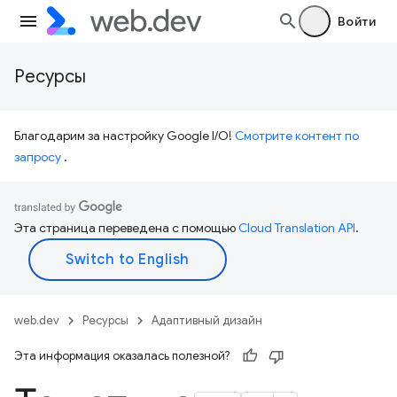
Войти
Ресурсы
Благодарим за настройку Google I/O!
Смотрите контент по
запросу
.
Эта страница переведена с помощью
Cloud Translation API
.
web.dev
Ресурсы
Адаптивный дизайн
Эта информация оказалась полезной?