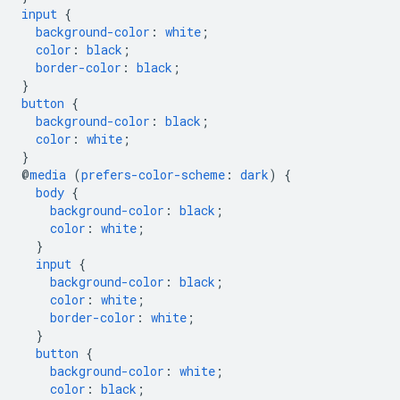
input
{
background-color
:
white
;
color
:
black
;
border-color
:
black
;
}
button
{
background-color
:
black
;
color
:
white
;
}
@
media
(
prefers-color-scheme
:
dark
)
{
body
{
background-color
:
black
;
color
:
white
;
}
input
{
background-color
:
black
;
color
:
white
;
border-color
:
white
;
}
button
{
background-color
:
white
;
color
:
black
;