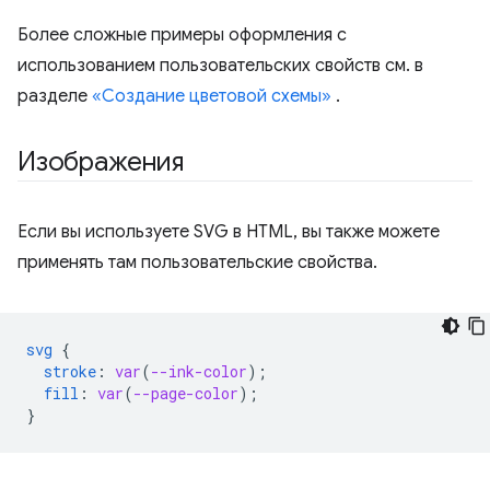
Более сложные примеры оформления с
использованием пользовательских свойств см. в
разделе
«Создание цветовой схемы»
.
Изображения
Если вы используете SVG в HTML, вы также можете
применять там пользовательские свойства.
svg
{
stroke
:
var
(
--ink-color
);
fill
:
var
(
--page-color
);
}