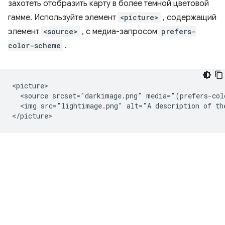
захотеть отобразить карту в более темной цветовой
гамме. Используйте элемент
<picture>
, содержащий
элемент
<source>
, с медиа-запросом
prefers-
color-scheme
.
<picture>

  <source srcset="darkimage.png" media="(prefers-col
  <img src="lightimage.png" alt="A description of the