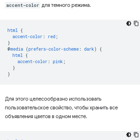
accent-color
для темного режима.
html
{
accent-color
:
red
;
}
@
media
(
prefers-color-scheme
:
dark
)
{
html
{
accent-color
:
pink
;
}
}
Для этого целесообразно использовать
пользовательское свойство, чтобы хранить все
объявления цветов в одном месте.