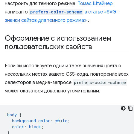
настроить для темного режима.
Томас Штайнер
написал о
prefers-color-scheme
в статье «SVG-
значки сайтов для темного режима»
.
Оформление с использованием
пользовательских свойств
Если вы используете одни и те же значения цвета в
нескольких местах вашего CSS-кода, повторение всех
селекторов в медиа-запросе
prefers-color-scheme
может оказаться довольно утомительным.
body
{
background-color
:
white
;
color
:
black
;
}