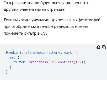
Теперь ваши значки будут менять цвет вместе с
другими элементами на странице.
Если вы хотите уменьшить яркость ваших фотографий
при отображении в темном режиме, вы можете
применить фильтр в CSS.
@
media
(
prefers-color-scheme
:
dark
)
{
img
{
filter
:
brightness
(
.8
)
contrast
(
1.2
);
}
}