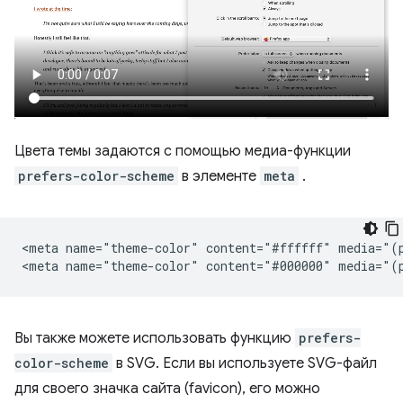
Цвета темы задаются с помощью медиа-функции
prefers-color-scheme
в элементе
meta
.
<meta name="theme-color" content="#ffffff" media="(p
Вы также можете использовать функцию
prefers-
color-scheme
в SVG. Если вы используете SVG-файл
для своего значка сайта (favicon), его можно