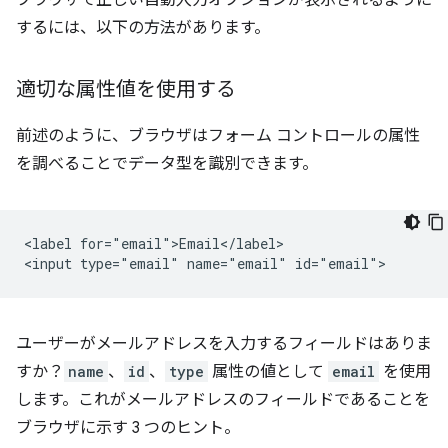
ブラウザで正しい自動入力オプションが表示されるように
するには、以下の方法があります。
適切な属性値を使用する
前述のように、ブラウザはフォーム コントロールの属性
を調べることでデータ型を識別できます。
<label for="email">Email</label>

ユーザーがメールアドレスを入力するフィールドはありま
すか？
name
、
id
、
type
属性の値として
email
を使用
します。これがメールアドレスのフィールドであることを
ブラウザに示す 3 つのヒント。