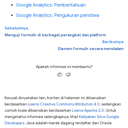
Google Analytics: Pemberitahuan
Google Analytics: Pengukuran peristiwa
Sebelumnya
Menguji formulir di berbagai perangkat dan platform
Berikutnya
Elemen formulir secara mendalam
Apakah informasi ini membantu?
Kecuali dinyatakan lain, konten di halaman ini dilisensikan
berdasarkan
Lisensi Creative Commons Attribution 4.0
, sedangkan
contoh kode dilisensikan berdasarkan
Lisensi Apache 2.0
. Untuk
mengetahui informasi selengkapnya, lihat
Kebijakan Situs Google
Developers
. Java adalah merek dagang terdaftar dari Oracle