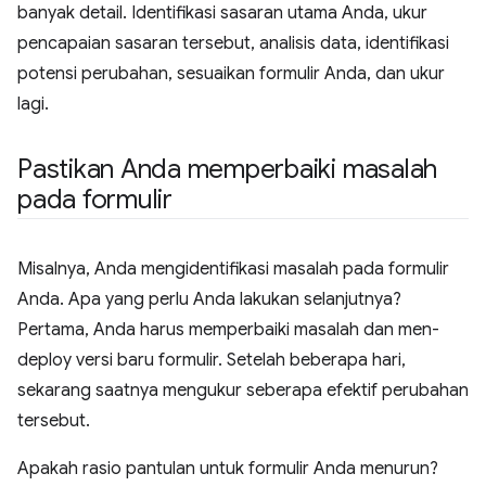
banyak detail. Identifikasi sasaran utama Anda, ukur
pencapaian sasaran tersebut, analisis data, identifikasi
potensi perubahan, sesuaikan formulir Anda, dan ukur
lagi.
Pastikan Anda memperbaiki masalah
pada formulir
Misalnya, Anda mengidentifikasi masalah pada formulir
Anda. Apa yang perlu Anda lakukan selanjutnya?
Pertama, Anda harus memperbaiki masalah dan men-
deploy versi baru formulir. Setelah beberapa hari,
sekarang saatnya mengukur seberapa efektif perubahan
tersebut.
Apakah rasio pantulan untuk formulir Anda menurun?