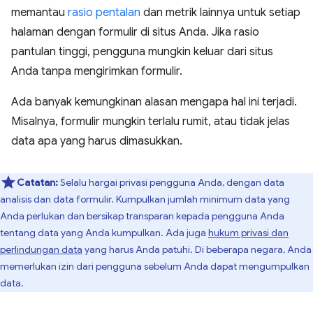
memantau
rasio pentalan
dan metrik lainnya untuk setiap
halaman dengan formulir di situs Anda. Jika rasio
pantulan tinggi, pengguna mungkin keluar dari situs
Anda tanpa mengirimkan formulir.
Ada banyak kemungkinan alasan mengapa hal ini terjadi.
Misalnya, formulir mungkin terlalu rumit, atau tidak jelas
data apa yang harus dimasukkan.
Catatan:
Selalu hargai privasi pengguna Anda, dengan data
analisis dan data formulir. Kumpulkan jumlah minimum data yang
Anda perlukan dan bersikap transparan kepada pengguna Anda
tentang data yang Anda kumpulkan. Ada juga
hukum privasi dan
perlindungan data
yang harus Anda patuhi. Di beberapa negara, Anda
memerlukan izin dari pengguna sebelum Anda dapat mengumpulkan
data.