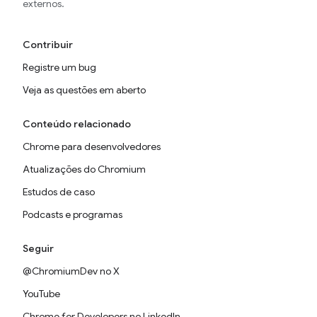
externos.
Contribuir
Registre um bug
Veja as questões em aberto
Conteúdo relacionado
Chrome para desenvolvedores
Atualizações do Chromium
Estudos de caso
Podcasts e programas
Seguir
@ChromiumDev no X
YouTube
Chrome for Developers no LinkedIn