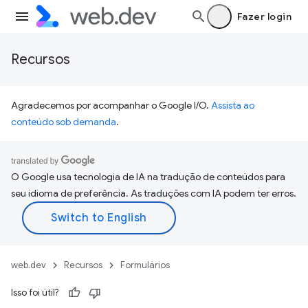
Fazer login
Recursos
Agradecemos por acompanhar o Google I/O.
Assista ao
conteúdo sob demanda
.
O Google usa tecnologia de IA na tradução de conteúdos para
seu idioma de preferência. As traduções com IA podem ter erros.
web.dev
Recursos
Formulários
Isso foi útil?