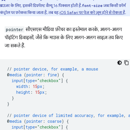
ब्राउज़र के लिए, इसकी डिफ़ॉल्ट वैल्यू 16 पिक्सल होती है.
जब किसी फ़ॉर्म
font-size
कंट्रोल पर फ़ोकस किया जाता है, तब यह
iOS Safari पर पेज को ज़ूम होने से रोकता है
.
pointer
सीएसएस मीडिया फ़ीचर का इस्तेमाल करके, अलग-अलग
पॉइंटिंग डिवाइसों, जैसे कि माउस के लिए अलग-अलग साइज़ तय किए
जा सकते हैं.
//
pointer
device
,
for
example
,
a
mouse
@
media
(
pointer
:
fine
)
{
input
[
type
=
"checkbox"
]
{
width
:
15
px
;
height
:
15
px
;
}
}
//
pointer
device
of
limited
accuracy
,
for
example
,
@
media
(
pointer
:
coarse
)
{
input
[
type
=
"checkbox"
]
{