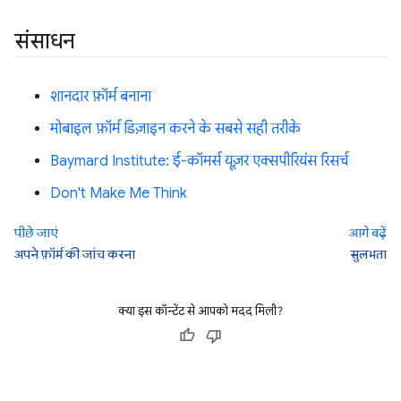
संसाधन
शानदार फ़ॉर्म बनाना
मोबाइल फ़ॉर्म डिज़ाइन करने के सबसे सही तरीके
Baymard Institute: ई-कॉमर्स यूज़र एक्सपीरियंस रिसर्च
Don't Make Me Think
पीछे जाएं
आगे बढ़ें
अपने फ़ॉर्म की जांच करना
सुलभता
क्या इस कॉन्टेंट से आपको मदद मिली?