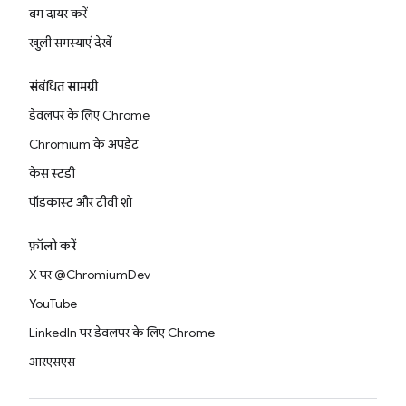
बग दायर करें
खुली समस्याएं देखें
संबंधित सामग्री
डेवलपर के लिए Chrome
Chromium के अपडेट
केस स्टडी
पॉडकास्ट और टीवी शो
फ़ॉलो करें
X पर @ChromiumDev
YouTube
LinkedIn पर डेवलपर के लिए Chrome
आरएसएस