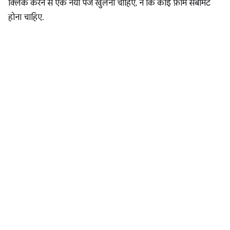
क्लिक करने से एक नया पेज खुलना चाहिए, न कि कोई फ़ॉर्म सबमिट
होना चाहिए.