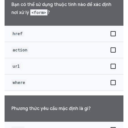
Bạn có thể sử dụng thuộc tính nào để xác định
nơi xử lý
<form>
?
href
action
url
where
Phương thức yêu cầu mặc định là gì?