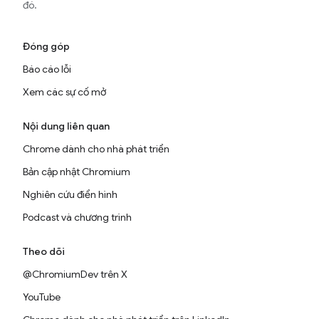
đó.
Đóng góp
Báo cáo lỗi
Xem các sự cố mở
Nội dung liên quan
Chrome dành cho nhà phát triển
Bản cập nhật Chromium
Nghiên cứu điển hình
Podcast và chương trình
Theo dõi
@ChromiumDev trên X
YouTube