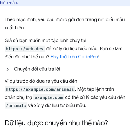
biểu mẫu.
Theo mặc định, yêu cầu được gửi đến trang nơi biểu mẫu
xuất hiện.
Giả sử bạn muốn một tập lệnh chạy tại
https://web.dev
để xử lý dữ liệu biểu mẫu. Bạn sẽ làm
điều đó như thế nào?
Hãy thử trên CodePen
!
Chuyển đổi câu trả lời
Ví dụ trước đó đưa ra yêu cầu đến
https://example.com/animals
. Một tập lệnh trên
phần phụ trợ
example.com
có thể xử lý các yêu cầu đến
/animals
và xử lý dữ liệu từ biểu mẫu.
Dữ liệu được chuyển như thế nào?