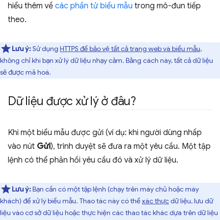
hiểu thêm về
các phần tử biểu mẫu
trong mô-đun tiếp
theo.
Lưu ý:
Sử dụng
HTTPS để bảo vệ tất cả trang web và biểu mẫu
,
không chỉ khi bạn xử lý dữ liệu nhạy cảm. Bằng cách này, tất cả dữ liệu
sẽ được mã hoá.
Dữ liệu được xử lý ở đâu?
Khi một biểu mẫu được gửi (ví dụ: khi người dùng nhấp
vào nút
Gửi
), trình duyệt sẽ đưa ra một yêu cầu. Một tập
lệnh có thể phản hồi yêu cầu đó và xử lý dữ liệu.
Lưu ý:
Bạn cần có một tập lệnh (chạy trên máy chủ hoặc máy
khách) để xử lý biểu mẫu. Thao tác này có thể
xác thực
dữ liệu, lưu dữ
liệu vào cơ sở dữ liệu hoặc thực hiện các thao tác khác dựa trên dữ liệu