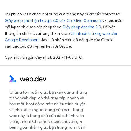
Trừ phi có lưu ý khác, nội dung của trang này được cấp phép theo
Giấy phép ghi nhận tác giả 4.0 của Creative Commons
và các mẫu
mã lập trình được cấp phép theo
Giấy phép Apache 2.0
. Để biết
thông tin chi tiết, vui lòng tham khảo
Chính sách trang web của
Google Developers
. Java là nhãn hiệu đã đăng ký của Oracle
và/hoặc các đơn vị liên kết với Oracle.
Cập nhật lần gần đây nhất: 2021-11-03 UTC.
Chúng tôi muốn giúp bạn xây dựng những
trang web đẹp, có thể truy cập, nhanh và
bảo mật, hoạt động trên nhiều trình duyệt
và cho tất cả người dùng của bạn. Trang
web này là trang chủ của các thành viên
trong nhóm Chrome và các chuyên gia
bên ngoài nhằm giúp bạn trong hành trình