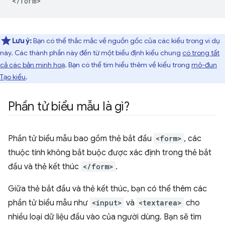
Lưu ý:
Bạn có thể thắc mắc về nguồn gốc của các kiểu trong ví dụ
này. Các thành phần này đến từ một biểu định kiểu chung
có trong tất
cả các bản minh hoạ
. Bạn có thể tìm hiểu thêm về kiểu trong
mô-đun
Tạo kiểu
.
Phần tử biểu mẫu là gì?
Phần tử biểu mẫu bao gồm thẻ bắt đầu
<form>
, các
thuộc tính không bắt buộc được xác định trong thẻ bắt
đầu và thẻ kết thúc
</form>
.
Giữa thẻ bắt đầu và thẻ kết thúc, bạn có thể thêm các
phần tử biểu mẫu như
<input>
và
<textarea>
cho
nhiều loại dữ liệu đầu vào của người dùng. Bạn sẽ tìm