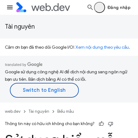
Đăng nhập
Tài nguyên
Cảm ơn bạn đã theo dõi Google I/O!
Xem nội dung theo yêu cầu
.
Google sử dụng công nghệ AI để dịch nội dung sang ngôn ngữ
bạn ưu tiên. Bản dịch bằng AI có thể có lỗi.
web.dev
Tài nguyên
Biểu mẫu
Thông tin này có hữu ích không cho bạn không?