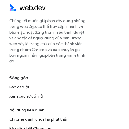
Chúng tôi muốn giúp bạn xây dựng những
trang web đẹp, có thể truy cập, nhanh và
bảo mật, hoạt động trên nhiều trình duyệt
và cho tất cả người dùng của bạn. Trang
web này là trang chủ của các thành viên
trong nhóm Chrome và các chuyên gia
bên ngoài nhằm giúp bạn trong hành trình
đó.
Đóng góp
Báo cáo lỗi
Xem các sự cố mở
Nội dung liên quan
Chrome dành cho nhà phát triển
Bản cập nhật Chromium