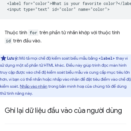
<label for="color">What is your favorite color?</labe
Thuộc tính
for
trên phần tử nhãn khớp với thuộc tính
id
trên đầu vào.
Lưu ý:
Mô tả mọi chế độ kiểm soát biểu mẫu bằng
thay vì
<label>
sử dụng một số phần tử HTML khác. Điều này giúp trình đọc màn hình
truy cập được vào chế độ kiểm soát biểu mẫu và cung cấp mục tiêu lớn
hơn, vì bạn có thể nhấn hoặc nhấp vào nhãn để đặt tiêu điểm vào chế độ
kiểm soát.
Nhấp vào nhãn
trong bản minh hoạ của chúng tôi để dùng
thử tính năng này.
Ghi lại dữ liệu đầu vào của người dùng