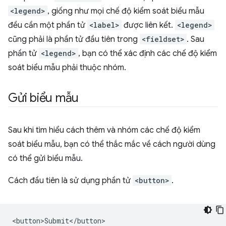
<legend>
, giống như mọi chế độ kiểm soát biểu mẫu
đều cần một phần tử
<label>
được liên kết.
<legend>
cũng phải là phần tử đầu tiên trong
<fieldset>
. Sau
phần tử
<legend>
, bạn có thể xác định các chế độ kiểm
soát biểu mẫu phải thuộc nhóm.
Gửi biểu mẫu
Sau khi tìm hiểu cách thêm và nhóm các chế độ kiểm
soát biểu mẫu, bạn có thể thắc mắc về cách người dùng
có thể gửi biểu mẫu.
Cách đầu tiên là sử dụng phần tử
<button>
.