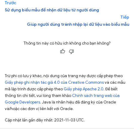
Trước
Sử dụng biểu mẫu để nhận dữ liệu từ người dùng
Tiếp
Giúp người dùng tránh nhập lại dữ liệu vào biểu mẫu
Thông tin này có hữu ích không cho bạn không?
Trừ phi có lưu ý khác, nội dung của trang này được cấp phép theo
Giấy phép ghi nhận tác giả 4.0 của Creative Commons
và các mẫu
mã lập trình được cấp phép theo
Giấy phép Apache 2.0
. Để biết
thông tin chi tiết, vui lòng tham khảo
Chính sách trang web của
Google Developers
. Java là nhãn hiệu đã đăng ký của Oracle
và/hoặc các đơn vị liên kết với Oracle.
Cập nhật lần gần đây nhất: 2021-11-03 UTC.