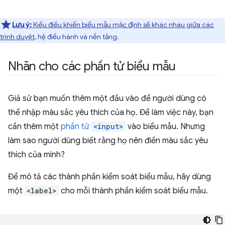
Lưu ý:
Kiểu điều khiển biểu mẫu mặc định sẽ khác nhau giữa các
trình duyệt
, hệ điều hành và nền tảng.
Nhãn cho các phần tử biểu mẫu
Giả sử bạn muốn thêm một đầu vào để người dùng có
thể nhập màu sắc yêu thích của họ. Để làm việc này, bạn
cần thêm một
phần tử
<input>
vào biểu mẫu. Nhưng
làm sao người dùng biết rằng họ nên điền màu sắc yêu
thích của mình?
Để mô tả các thành phần kiểm soát biểu mẫu, hãy dùng
một
<label>
cho mỗi thành phần kiểm soát biểu mẫu.