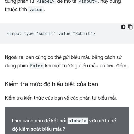
dùng phần tử
<label>
để mô tả
<input>
, hãy dùng
thuộc tính
value
.
Ngoài ra, bạn cũng có thể gửi biểu mẫu bằng cách sử
dụng phím
Enter
khi một trường biểu mẫu có tiêu điểm.
Kiểm tra mức độ hiểu biết của bạn
Kiểm tra kiến thức của bạn về các phần tử biểu mẫu
Làm cách nào để kết nối
<label>
với một chế
độ kiểm soát biểu mẫu?