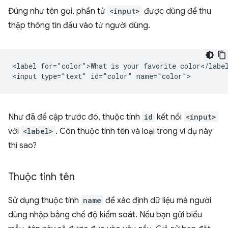
Đúng như tên gọi, phần tử
<input>
được dùng để thu
thập thông tin đầu vào từ người dùng.
<label for="color">What is your favorite color</label
Như đã đề cập trước đó, thuộc tính
id
kết nối
<input>
với
<label>
. Còn thuộc tính tên và loại trong ví dụ này
thì sao?
Thuộc tính tên
Sử dụng thuộc tính
name
để xác định dữ liệu mà người
dùng nhập bằng chế độ kiểm soát. Nếu bạn gửi biểu