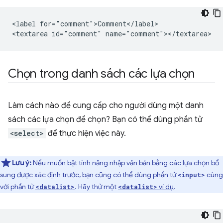
<label for="comment">Comment</label>

Chọn trong danh sách các lựa chọn
Làm cách nào để cung cấp cho người dùng một danh
sách các lựa chọn để chọn? Bạn có thể dùng phần tử
<select>
để thực hiện việc này.
Lưu ý:
Nếu muốn bật tính năng nhập văn bản bằng các lựa chọn bổ
sung được xác định trước, bạn cũng có thể dùng phần tử
cùng
<input>
với phần tử
. Hãy thử một
ví dụ
.
<datalist>
<datalist>