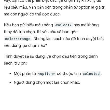
vậy, bạn có thể phân biệt các lựa chọn này khi xử lý dữ
liệu biểu mẫu. Văn bản bên trong phần tử option là giá trị
mà con người có thể đọc được.
Nếu bạn gửi biểu mẫu bằng
<select>
này mà không
thay đổi lựa chọn, thì yêu cầu sẽ bao gồm
color=orange
. Nhưng làm cách nào để trình duyệt biết
nên dùng lựa chọn nào?
Trình duyệt sẽ sử dụng lựa chọn đầu tiên trong danh
sách, trừ phi:
Một phần tử
<option>
có thuộc tính
selected
.
Người dùng chọn một lựa chọn khác.