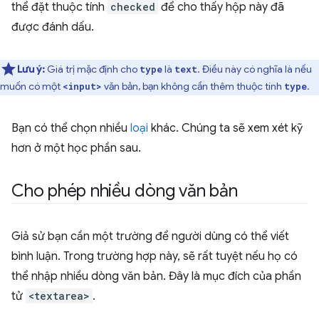
thể đặt thuộc tính
checked
để cho thấy hộp này đã
được đánh dấu.
Lưu ý:
Giá trị mặc định cho
là
. Điều này có nghĩa là nếu
type
text
muốn có một
văn bản, bạn không cần thêm thuộc tính
.
<input>
type
Bạn có thể chọn nhiều
loại
khác. Chúng ta sẽ xem xét kỹ
hơn ở một học phần sau.
Cho phép nhiều dòng văn bản
Giả sử bạn cần một trường để người dùng có thể viết
bình luận. Trong trường hợp này, sẽ rất tuyệt nếu họ có
thể nhập nhiều dòng văn bản. Đây là mục đích của phần
tử
<textarea>
.