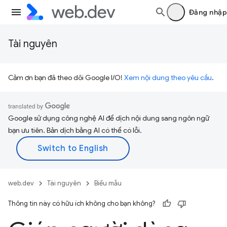
Đăng nhập
Tài nguyên
Cảm ơn bạn đã theo dõi Google I/O!
Xem nội dung theo yêu cầu
.
Google sử dụng công nghệ AI để dịch nội dung sang ngôn ngữ
bạn ưu tiên. Bản dịch bằng AI có thể có lỗi.
web.dev
Tài nguyên
Biểu mẫu
Thông tin này có hữu ích không cho bạn không?