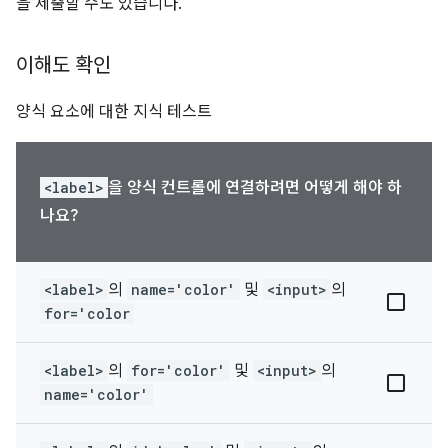
을 제출할 수도 있습니다.
이해도 확인
양식 요소에 대한 지식 테스트
<label>
을 양식 컨트롤에 연결하려면 어떻게 해야 하
나요?
<label>
의
name='color'
및
<input>
의
for='color
<label>
의
for='color'
및
<input>
의
name='color'