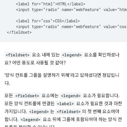
    <label for="html">HTML</label>

    <input type="radio" name="webfeature" value="htm
    <label for="css">CSS</label>

    <input type="radio" name="webfeature" value="css
<fieldset>
요소 내에 있는
<legend>
요소를 확인하셨나
요? 어떤 용도로 사용될 것 같아?
'양식 컨트롤 그룹을 설명하기 위해'라고 답하셨다면 정답입니
다.
모든
<fieldset>
요소에는
<legend>
요소가 필요합니다.
모든 양식 컨트롤에 연결된
<label>
요소가 필요한 것과 마찬
가지입니다.
<legend>
는
<fieldset>
의 첫 번째 요소여야
합니다.
<legend>
요소 뒤에 그룹에 포함되어야 하는 양식 컨