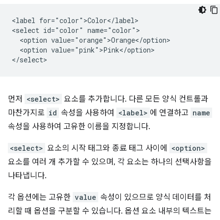
<label for="color">Color</label>

<select id="color" name="color">

  <option value="orange">Orange</option>

  <option value="pink">Pink</option>

먼저
<select>
요소를 추가합니다. 다른 모든 양식 컨트롤과
마찬가지로
id
속성을 사용하여
<label>
에 연결하고
name
속성을 사용하여 고유한 이름을 지정합니다.
<select>
요소의 시작 태그와 종료 태그 사이에
<option>
요소를 여러 개 추가할 수 있으며, 각 요소는 하나의 선택사항을
나타냅니다.
각 옵션에는 고유한
value
속성이 있으므로 양식 데이터를 처
리할 때 옵션을 구분할 수 있습니다. 옵션 요소 내부의 텍스트는