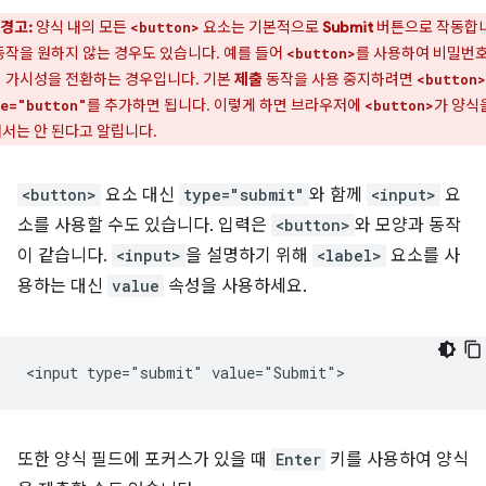
경고:
양식 내의 모든
요소는 기본적으로
Submit
버튼으로 작동합니
<button>
동작을 원하지 않는 경우도 있습니다. 예를 들어
를 사용하여 비밀번호
<button>
 가시성을 전환하는 경우입니다. 기본
제출
동작을 사용 중지하려면
<button>
를 추가하면 됩니다. 이렇게 하면 브라우저에
가 양식
e="button"
<button>
서는 안 된다고 알립니다.
<button>
요소 대신
type="submit"
와 함께
<input>
요
소를 사용할 수도 있습니다. 입력은
<button>
와 모양과 동작
이 같습니다.
<input>
을 설명하기 위해
<label>
요소를 사
용하는 대신
value
속성을 사용하세요.
또한 양식 필드에 포커스가 있을 때
Enter
키를 사용하여 양식