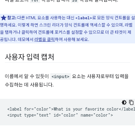
라벨 요소의
속성이 입력의
속성과 일치합니다.
참고:
다른 HTML 요소를 사용하는 대신
로 모든 양식 컨트롤을 설
<label>
명하세요. 이렇게 하면 스크린 리더가 양식 컨트롤에 액세스할 수 있으며, 라벨
을 탭하거나 클릭하여 컨트롤에 포커스를 설정할 수 있으므로 더 큰 타겟이 제
공됩니다. 데모에서
라벨을 클릭
하여 사용해 보세요.
사용자 입력 캡처
이름에서 알 수 있듯이
<input>
요소는 사용자로부터 입력을
수집하는 데 사용됩니다.
<label for="color">What is your favorite color</label