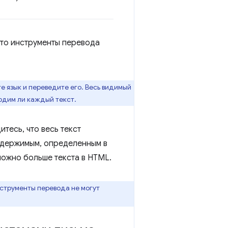
что инструменты перевода
те язык и переведите его. Весь видимый
одим ли каждый текст.
тесь, что весь текст
одержимым, определенным в
можно больше текста в HTML.
струменты перевода не могут