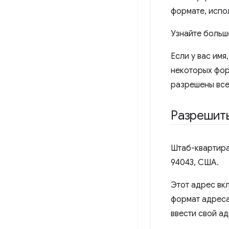
формате, испол
Узнайте больш
Если у вас им
некоторых фор
разрешены все 
Разрешит
Штаб-квартира
94043, США.
Этот адрес вкл
формат адреса
ввести свой а