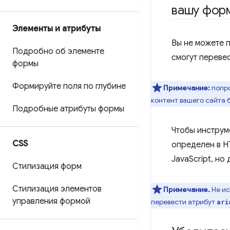
вашу фор
Элементы и атрибуты
Вы не можете 
Подробно об элементе
смогут перевес
формы
Формируйте поля по глубине
Примечание:
попро
контент вашего сайта 
Подробные атрибуты формы
Чтобы инструме
CSS
определен в H
JavaScript, но
Стилизация форм
Стилизация элементов
Примечание.
Не ис
управления формой
перевести атрибут
ari