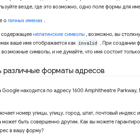
ьзуйте везде, где это возможно, одно поле формы для име
е о
личных именах
.
я, содержащее
нелатинские символы
, возможно, вы столкну
мах ваше имя отображается как
invalid
. При создании ф
возможные символы, и не думайте, что имя состоит только
ь различные форматы адресов
 Google находится по адресу 1600 Amphitheatre Parkway,
ючает номер улицы, улицу, город, штат, почтовый индекс и
 может быть совершенно другим. Как вы можете гарантиро
дрес в вашу форму?