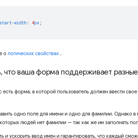
start-width
:
4
px
;
е о
логических свойствах
.
ь
,
что ваша форма поддерживает разны
с есть форма, в которой пользователь должен ввести свое
авить одно поле для имени и одно для фамилии. Однако в 
екоторых людей нет фамилии — так как же им заполнять по
ь и ускорить ввод имен и гарантировать, что каждый смож