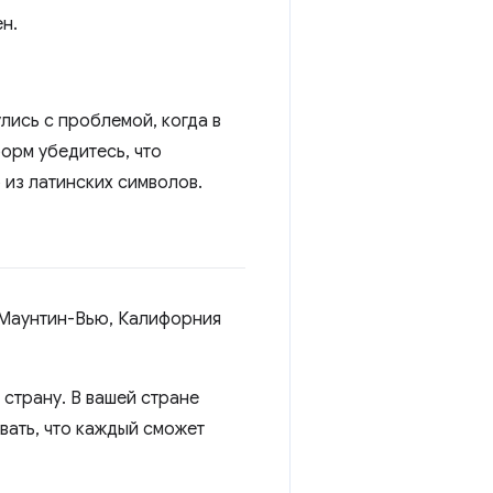
н.
лись с проблемой, когда в
орм убедитесь, что
 из латинских символов.
 Маунтин-Вью, Калифорния
 страну. В вашей стране
вать, что каждый сможет