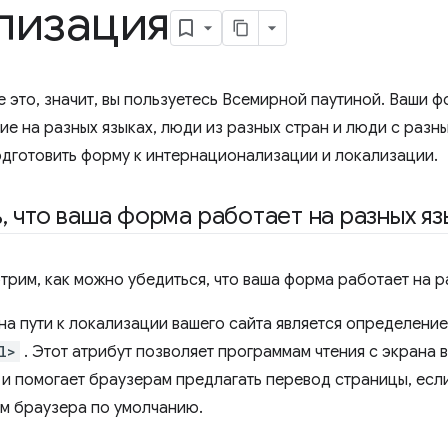
лизация
е это, значит, вы пользуетесь Всемирной паутиной. Ваши 
ие на разных языках, люди из разных стран и люди с разн
подготовить форму к интернационализации и локализации.
ь
,
что ваша форма работает на разных яз
трим, как можно убедиться, что ваша форма работает на р
на пути к локализации вашего сайта является определени
l>
. Этот атрибут позволяет программам чтения с экрана 
и помогает браузерам предлагать перевод страницы, есл
ом браузера по умолчанию.