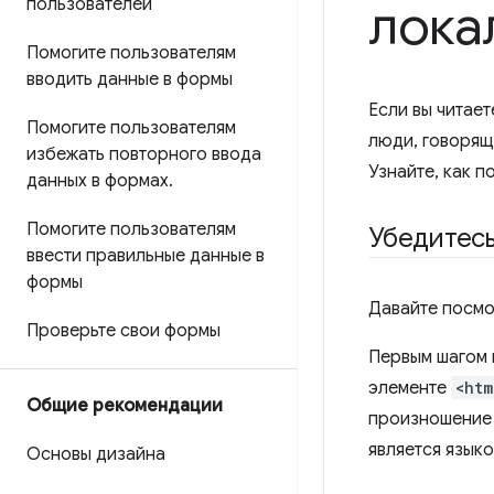
пользователей
лока
Помогите пользователям
вводить данные в формы
Если вы читает
Помогите пользователям
люди, говорящ
избежать повторного ввода
Узнайте, как 
данных в формах
.
Помогите пользователям
Убедитес
ввести правильные данные в
формы
Давайте посмо
Проверьте свои формы
Первым шагом 
элементе
<htm
Общие рекомендации
произношение 
является язык
Основы дизайна