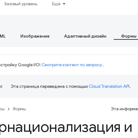
Базовый уровень
Ещё
ML
Изображения
Адаптивный дизайн
Формы
стройку Google I/O!
Смотрите контент по запросу
.
Эта страница переведена с помощью
Cloud Translation API
.
рсы
Формы
Эта информац
рнационализация и