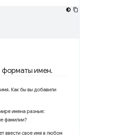
е форматы имен
.
 имя. Как бы вы добавили
мире имена разные:
ле фамилии?
ет ввести свое имя в любом