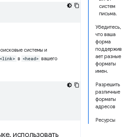
систем
письма.
Убедитесь,
что ваша
форма
поддержив
поисковые системы и
ает разные
<link>
в
<head>
вашего
форматы
имен.
Разрешить
различные
форматы
адресов
Ресурсы
ыке
,
использовать