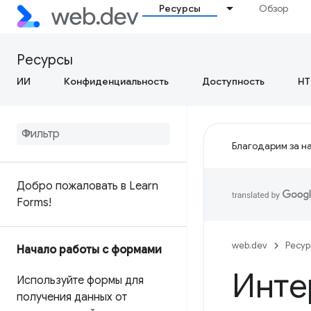
Ресурсы
Обзор
Ресурсы
ИИ
Конфиденциальность
Доступность
HT
Благодарим за на
Добро пожаловать в Learn
Forms!
web.dev
Ресу
Начало работы с формами
Инте
Используйте формы для
получения данных от