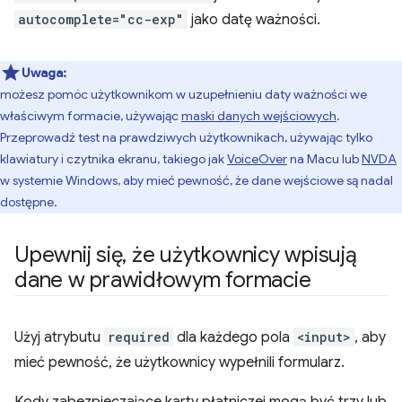
autocomplete="cc-exp"
jako datę ważności.
Uwaga:
możesz pomóc użytkownikom w uzupełnieniu daty ważności we
właściwym formacie, używając
maski danych wejściowych
.
Przeprowadź test na prawdziwych użytkownikach, używając tylko
klawiatury i czytnika ekranu, takiego jak
VoiceOver
na Macu lub
NVDA
w systemie Windows, aby mieć pewność, że dane wejściowe są nadal
dostępne.
Upewnij się
,
że użytkownicy wpisują
dane w prawidłowym formacie
Użyj atrybutu
required
dla każdego pola
<input>
, aby
mieć pewność, że użytkownicy wypełnili formularz.