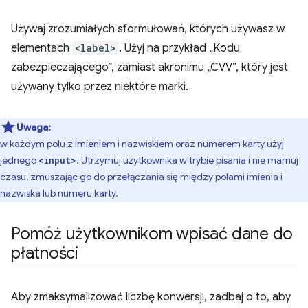
Używaj zrozumiałych sformułowań, których używasz w
elementach
<label>
. Użyj na przykład „Kodu
zabezpieczającego”, zamiast akronimu „CVV”, który jest
używany tylko przez niektóre marki.
Uwaga:
w każdym polu z imieniem i nazwiskiem oraz numerem karty użyj
jednego
. Utrzymuj użytkownika w trybie pisania i nie marnuj
<input>
czasu, zmuszając go do przełączania się między polami imienia i
nazwiska lub numeru karty.
Pomóż użytkownikom wpisać dane do
płatności
Aby zmaksymalizować liczbę konwersji, zadbaj o to, aby