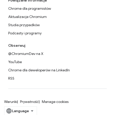
Powiązane informacje
Chrome dla programistów
Aktualizacje Chromium
Studia przypadków
Podcasty i programy
Obserwuj
@ChromiumDev na X
YouTube
Chrome dla deweloperów na LinkedIn
RSS
Warunki
Prywatność
Manage cookies