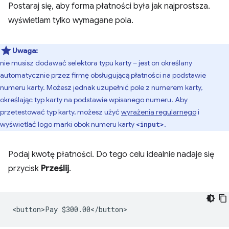
Postaraj się, aby forma płatności była jak najprostsza.
wyświetlam tylko wymagane pola.
Uwaga:
nie musisz dodawać selektora typu karty – jest on określany
automatycznie przez firmę obsługującą płatności na podstawie
numeru karty. Możesz jednak uzupełnić pole z numerem karty,
określając typ karty na podstawie wpisanego numeru. Aby
przetestować typ karty, możesz użyć
wyrażenia regularnego
i
wyświetlać logo marki obok numeru karty
.
<input>
Podaj kwotę płatności. Do tego celu idealnie nadaje się
przycisk
Prześlij
.