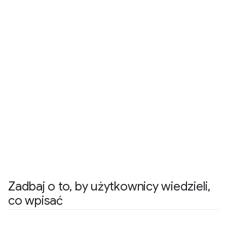
Zadbaj o to
,
by użytkownicy wiedzieli
,
co wpisać