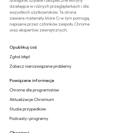
dostępne, szybkie i bezpieczne witryny
działające w różnych przeglądarkach i dla
wszystkich użytkowników. Ta strona
zawiera materiały, które Ci w tym pomogą,
napisane przez członków zespołu Chrome
oraz ekspertów zewnętrznych.
Opublikuj coś
Zgłoś błąd
Zobacz nierozwiązane problemy
Powiązane informacje
Chrome dla programistów
Aktualizacje Chromium
Studia przypadków
Podcasty i programy
Obserwuj